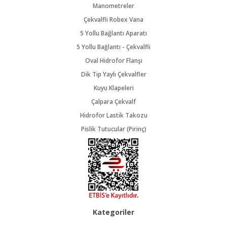
Manometreler
Çekvalfli Robex Vana
5 Yollu Bağlantı Aparatı
5 Yollu Bağlantı - Çekvalfli
Oval Hidrofor Flanşı
Dik Tip Yaylı Çekvalfler
Kuyu Klapeleri
Çalpara Çekvalf
Hidrofor Lastik Takozu
Pislik Tutucular (Pirinç)
Kategoriler