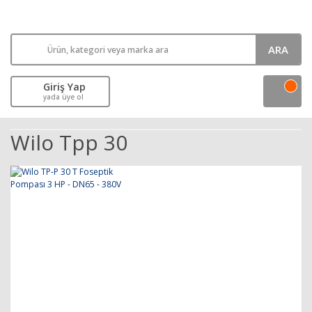
ARA
Giriş Yap
yada üye ol
Wilo Tpp 30