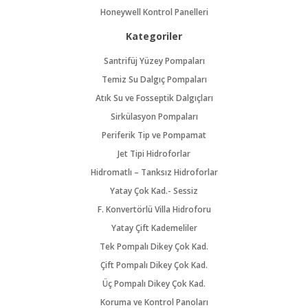
Honeywell Kontrol Panelleri
Kategoriler
Santrifüj Yüzey Pompaları
Temiz Su Dalgıç Pompaları
Atık Su ve Fosseptik Dalgıçları
Sirkülasyon Pompaları
Periferik Tip ve Pompamat
Jet Tipi Hidroforlar
Hidromatlı – Tanksız Hidroforlar
Yatay Çok Kad.- Sessiz
F. Konvertörlü Villa Hidroforu
Yatay Çift Kademeliler
Tek Pompalı Dikey Çok Kad.
Çift Pompalı Dikey Çok Kad.
Üç Pompalı Dikey Çok Kad.
Koruma ve Kontrol Panoları