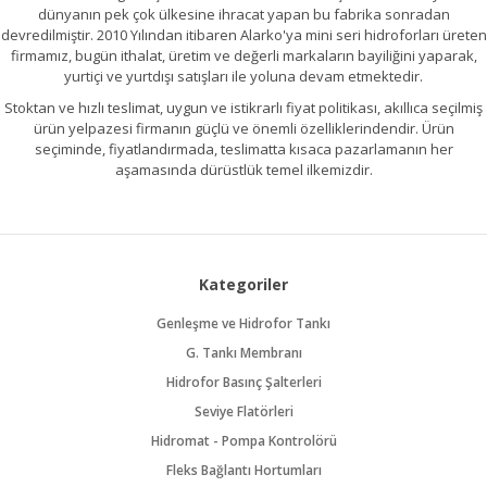
dünyanın pek çok ülkesine ihracat yapan bu fabrika sonradan
devredilmiştir. 2010 Yılından itibaren Alarko'ya mini seri hidroforları üreten
firmamız, bugün ithalat, üretim ve değerli markaların bayiliğini yaparak,
yurtiçi ve yurtdışı satışları ile yoluna devam etmektedir.
Stoktan ve hızlı teslimat, uygun ve istikrarlı fiyat politikası, akıllıca seçilmiş
ürün yelpazesi firmanın güçlü ve önemli özelliklerindendir. Ürün
seçiminde, fiyatlandırmada, teslimatta kısaca pazarlamanın her
aşamasında dürüstlük temel ilkemizdir.
Kategoriler
Genleşme ve Hidrofor Tankı
G. Tankı Membranı
Hidrofor Basınç Şalterleri
Seviye Flatörleri
Hidromat - Pompa Kontrolörü
Fleks Bağlantı Hortumları