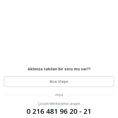
Aklınıza takılan bir soru mu var??
Bize Ulaşın
veya
Çözüm Merkezimizi arayın
0 216 481 96 20 - 21