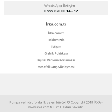
WhatsApp İletişim
0 555 820 00 14 - 12
İrka.com.tr
İrka.com.tr
Hakkımızda
İletişim
Gizlilik Politikası
Kişisel Verilerin Korunması
Mesafeli Satış Sözleşmesi
Pompa ve hidroforda ilk ve en büyük! © Copyright 2019 İRKA -
www.irka.com.tr Tüm Hakları Saklıdır.