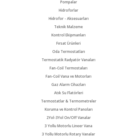
Pompalar
Hidroforlar
Hidrofor - Aksesuarları
Teknik Malzeme
Kontrol Ekipmanları
Fırsat Ürünleri
Oda Termostatları
Termostatik Radyatör Vanaları
Fan-Coil Termostaları
Fan-Coil Vana ve Motorları
Gaz Alarm Cihazları
Atık Su Flatörleri
Termostatlar & Termometreler
Koruma ve Kontrol Panoları
2Yol-3Yol On/Off Vanalar
3 Yollu Motorlu Lineer Vana
3 Yollu Motorlu Rotary Vanalar