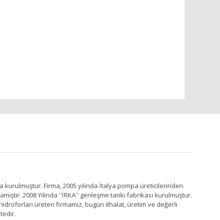
a kurulmuştur. Firma, 2005 yılında İtalya pompa üreticilerinden
ştır. 2008 Yılında ''İRKA'' genleşme tankı fabrikası kurulmuştur.
idroforları üreten firmamız, bugün ithalat, üretim ve değerli
tedir.