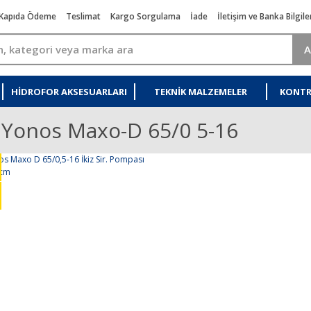
Kapıda Ödeme
Teslimat
Kargo Sorgulama
İade
İletişim ve Banka Bilgile
A
HIDROFOR AKSESUARLARI
TEKNIK MALZEMELER
KONTR
 Yonos Maxo-D 65/0 5-16