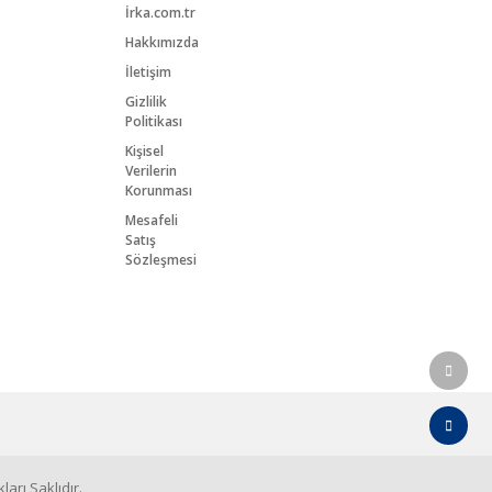
İrka.com.tr
Hakkımızda
İletişim
Gizlilik
Politikası
Kişisel
Verilerin
Korunması
Mesafeli
Satış
Sözleşmesi
arı Saklıdır.