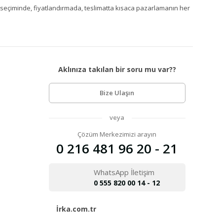
Ürün seçiminde, fiyatlandırmada, teslimatta kısaca pazarlamanın her
Aklınıza takılan bir soru mu var??
Bize Ulaşın
veya
Çözüm Merkezimizi arayın
0 216 481 96 20 - 21
WhatsApp İletişim
0 555 820 00 14 - 12
İrka.com.tr