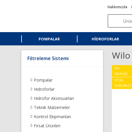
Hakkımızda
POMPALAR
HIDROFORLAR
Wilo
Filtreleme Sistemi
Ön
Siparişli
Pompalar
STOK
SORUNUZ
Hidroforlar
Hidrofor Aksesuarları
Teknik Malzemeler
Kontrol Ekipmanları
Fırsat Ürünleri