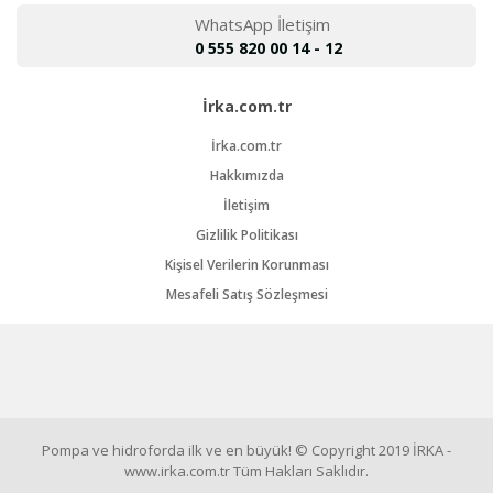
WhatsApp İletişim
0 555 820 00 14 - 12
İrka.com.tr
İrka.com.tr
Hakkımızda
İletişim
Gizlilik Politikası
Kişisel Verilerin Korunması
Mesafeli Satış Sözleşmesi
Pompa ve hidroforda ilk ve en büyük! © Copyright 2019 İRKA -
www.irka.com.tr Tüm Hakları Saklıdır.