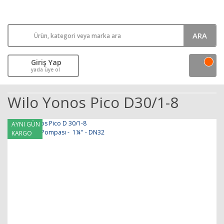
ARA
Giriş Yap
yada üye ol
Wilo Yonos Pico D30/1-8
AYNI GÜN
KARGO