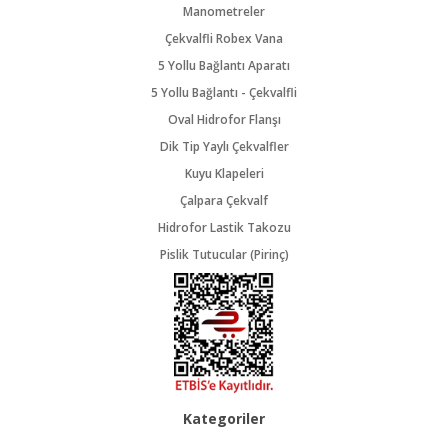
Manometreler
Çekvalfli Robex Vana
5 Yollu Bağlantı Aparatı
5 Yollu Bağlantı - Çekvalfli
Oval Hidrofor Flanşı
Dik Tip Yaylı Çekvalfler
Kuyu Klapeleri
Çalpara Çekvalf
Hidrofor Lastik Takozu
Pislik Tutucular (Pirinç)
Kategoriler