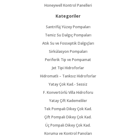
Honeywell Kontrol Panelleri
Kategoriler
Santrifüj Yüzey Pompaları
Temiz Su Dalgıç Pompaları
Atık Su ve Fosseptik Dalgıçları
Sirkülasyon Pompaları
Periferik Tip ve Pompamat
Jet Tipi Hidroforlar
Hidromatlı – Tanksız Hidroforlar
Yatay Çok Kad.- Sessiz
F. Konvertörlü Villa Hidroforu
Yatay Çift Kademeliler
Tek Pompalı Dikey Çok Kad.
Çift Pompalı Dikey Çok Kad.
Üç Pompalı Dikey Çok Kad.
Koruma ve Kontrol Panoları