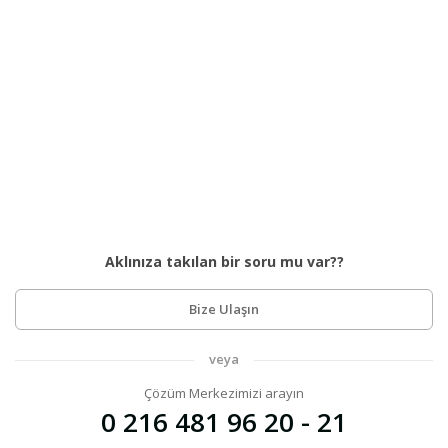
Aklınıza takılan bir soru mu var??
Bize Ulaşın
veya
Çözüm Merkezimizi arayın
0 216 481 96 20 - 21