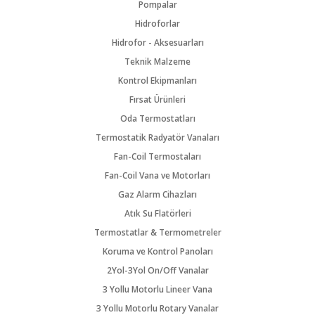
Pompalar
Hidroforlar
Hidrofor - Aksesuarları
Teknik Malzeme
Kontrol Ekipmanları
Fırsat Ürünleri
Oda Termostatları
Termostatik Radyatör Vanaları
Fan-Coil Termostaları
Fan-Coil Vana ve Motorları
Gaz Alarm Cihazları
Atık Su Flatörleri
Termostatlar & Termometreler
Koruma ve Kontrol Panoları
2Yol-3Yol On/Off Vanalar
3 Yollu Motorlu Lineer Vana
3 Yollu Motorlu Rotary Vanalar