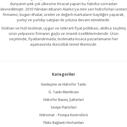
dünyanın pek çok ülkesine ihracat yapan bu fabrika sonradan
devredilmiştir. 2010 Yılından itibaren Alarko'ya mini seri hidroforları üreten
firmamız, bugün ithalat, üretim ve değerli markaların bayiliğini yaparak,
yurtiçi ve yurtdışı satışları ile yoluna devam etmektedir.
Stoktan ve hızlı teslimat, uygun ve istikrarlı fiyat politikası, akıllıca seçilmiş
ürün yelpazesi firmanın güçlü ve önemli özelliklerindendir. Ürün
seçiminde, fiyatlandırmada, teslimatta kısaca pazarlamanın her
aşamasında dürüstlük temel ilkemizdir.
Kategoriler
Genleşme ve Hidrofor Tankı
G. Tankı Membranı
Hidrofor Basınç Şalterleri
Seviye Flatörleri
Hidromat - Pompa Kontrolörü
Fleks Bağlantı Hortumları