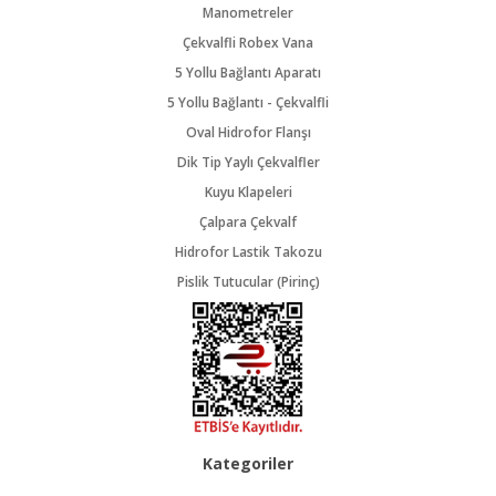
Manometreler
Çekvalfli Robex Vana
5 Yollu Bağlantı Aparatı
5 Yollu Bağlantı - Çekvalfli
Oval Hidrofor Flanşı
Dik Tip Yaylı Çekvalfler
Kuyu Klapeleri
Çalpara Çekvalf
Hidrofor Lastik Takozu
Pislik Tutucular (Pirinç)
Kategoriler