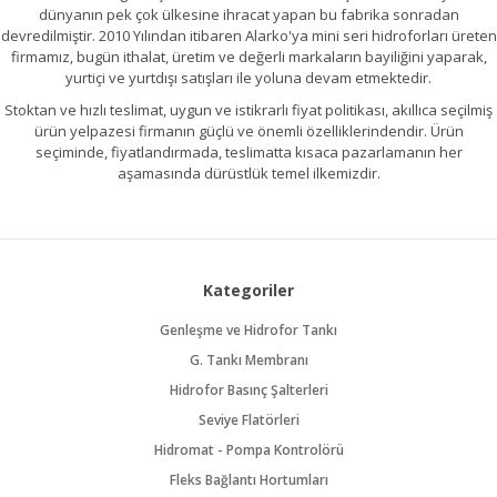
dünyanın pek çok ülkesine ihracat yapan bu fabrika sonradan
devredilmiştir. 2010 Yılından itibaren Alarko'ya mini seri hidroforları üreten
firmamız, bugün ithalat, üretim ve değerli markaların bayiliğini yaparak,
yurtiçi ve yurtdışı satışları ile yoluna devam etmektedir.
Stoktan ve hızlı teslimat, uygun ve istikrarlı fiyat politikası, akıllıca seçilmiş
ürün yelpazesi firmanın güçlü ve önemli özelliklerindendir. Ürün
seçiminde, fiyatlandırmada, teslimatta kısaca pazarlamanın her
aşamasında dürüstlük temel ilkemizdir.
Kategoriler
Genleşme ve Hidrofor Tankı
G. Tankı Membranı
Hidrofor Basınç Şalterleri
Seviye Flatörleri
Hidromat - Pompa Kontrolörü
Fleks Bağlantı Hortumları