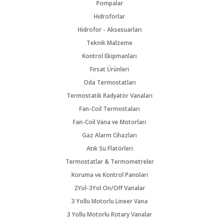
Pompalar
Hidroforlar
Hidrofor - Aksesuarları
Teknik Malzeme
Kontrol Ekipmanları
Fırsat Ürünleri
Oda Termostatları
Termostatik Radyatör Vanaları
Fan-Coil Termostaları
Fan-Coil Vana ve Motorları
Gaz Alarm Cihazları
Atık Su Flatörleri
Termostatlar & Termometreler
Koruma ve Kontrol Panoları
2Yol-3Yol On/Off Vanalar
3 Yollu Motorlu Lineer Vana
3 Yollu Motorlu Rotary Vanalar