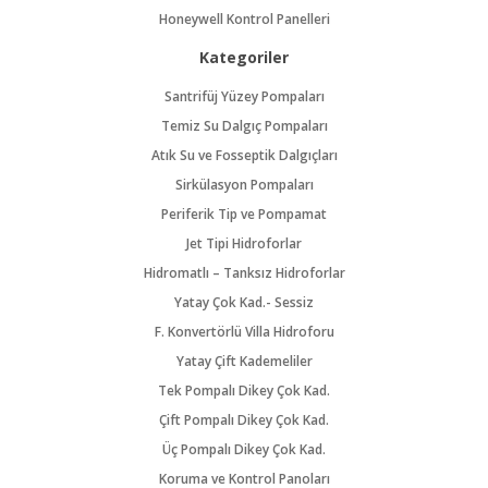
Honeywell Kontrol Panelleri
Kategoriler
Santrifüj Yüzey Pompaları
Temiz Su Dalgıç Pompaları
Atık Su ve Fosseptik Dalgıçları
Sirkülasyon Pompaları
Periferik Tip ve Pompamat
Jet Tipi Hidroforlar
Hidromatlı – Tanksız Hidroforlar
Yatay Çok Kad.- Sessiz
F. Konvertörlü Villa Hidroforu
Yatay Çift Kademeliler
Tek Pompalı Dikey Çok Kad.
Çift Pompalı Dikey Çok Kad.
Üç Pompalı Dikey Çok Kad.
Koruma ve Kontrol Panoları