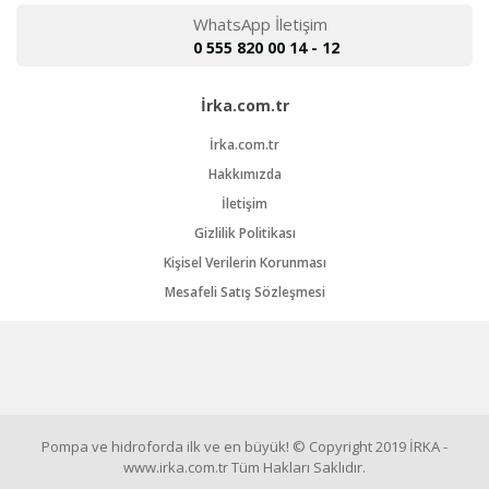
WhatsApp İletişim
0 555 820 00 14 - 12
İrka.com.tr
İrka.com.tr
Hakkımızda
İletişim
Gizlilik Politikası
Kişisel Verilerin Korunması
Mesafeli Satış Sözleşmesi
Pompa ve hidroforda ilk ve en büyük! © Copyright 2019 İRKA -
www.irka.com.tr Tüm Hakları Saklıdır.