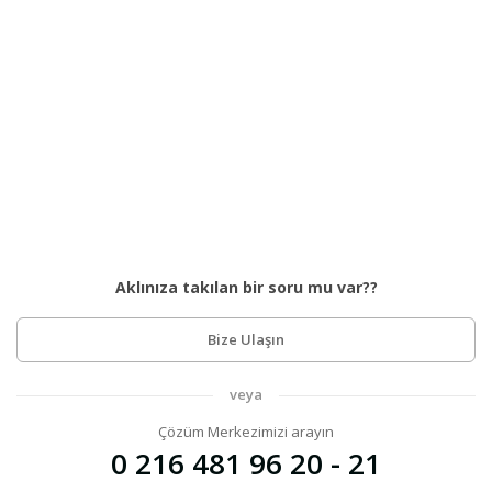
Aklınıza takılan bir soru mu var??
Bize Ulaşın
veya
Çözüm Merkezimizi arayın
0 216 481 96 20 - 21