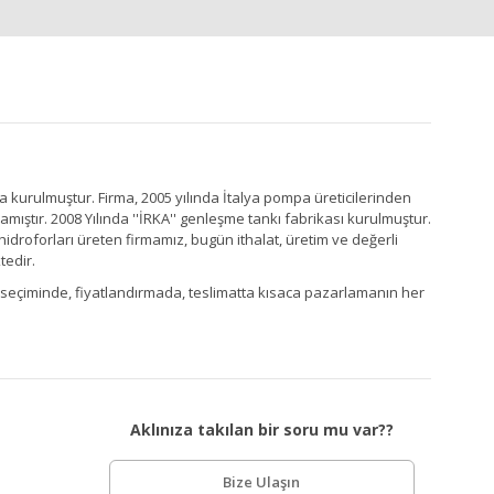
a kurulmuştur. Firma, 2005 yılında İtalya pompa üreticilerinden
ştır. 2008 Yılında ''İRKA'' genleşme tankı fabrikası kurulmuştur.
idroforları üreten firmamız, bugün ithalat, üretim ve değerli
tedir.
Ürün seçiminde, fiyatlandırmada, teslimatta kısaca pazarlamanın her
Aklınıza takılan bir soru mu var??
Bize Ulaşın