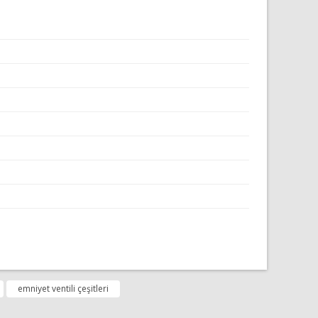
fımıza iletebilirsiniz.
emniyet ventili çeşitleri