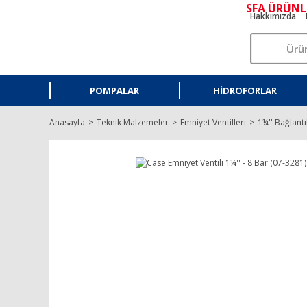
SFA ÜRÜNL
Hakkımızda
POMPALAR
HIDROFORLAR
Anasayfa
Teknik Malzemeler
Emniyet Ventilleri
1¼'' Bağlantı