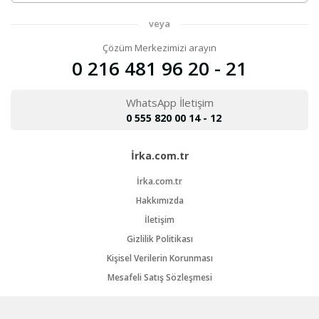
veya
Çözüm Merkezimizi arayın
0 216 481 96 20 - 21
WhatsApp İletişim
0 555 820 00 14 - 12
İrka.com.tr
İrka.com.tr
Hakkımızda
İletişim
Gizlilik Politikası
Kişisel Verilerin Korunması
Mesafeli Satış Sözleşmesi