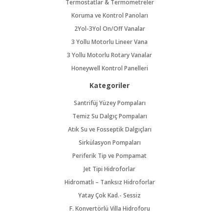
Termostatlar & Termometreler
Koruma ve Kontrol Panoları
2Yol-3Yol On/Off Vanalar
3 Yollu Motorlu Lineer Vana
3 Yollu Motorlu Rotary Vanalar
Honeywell Kontrol Panelleri
Kategoriler
Santrifüj Yüzey Pompaları
Temiz Su Dalgıç Pompaları
Atık Su ve Fosseptik Dalgıçları
Sirkülasyon Pompaları
Periferik Tip ve Pompamat
Jet Tipi Hidroforlar
Hidromatlı – Tanksız Hidroforlar
Yatay Çok Kad.- Sessiz
F. Konvertörlü Villa Hidroforu