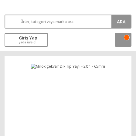
ARA
Giriş Yap
yada üye ol