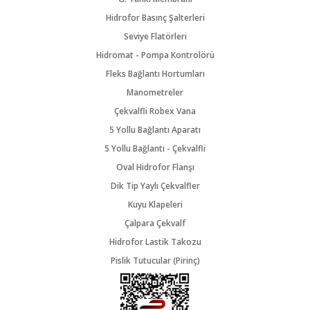
Hidrofor Basınç Şalterleri
Seviye Flatörleri
Hidromat - Pompa Kontrolörü
Fleks Bağlantı Hortumları
Manometreler
Çekvalfli Robex Vana
5 Yollu Bağlantı Aparatı
5 Yollu Bağlantı - Çekvalfli
Oval Hidrofor Flanşı
Dik Tip Yaylı Çekvalfler
Kuyu Klapeleri
Çalpara Çekvalf
Hidrofor Lastik Takozu
Pislik Tutucular (Pirinç)