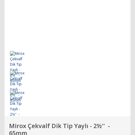
Mirox Çekvalf Dik Tip Yaylı - 2½'' -
65mm