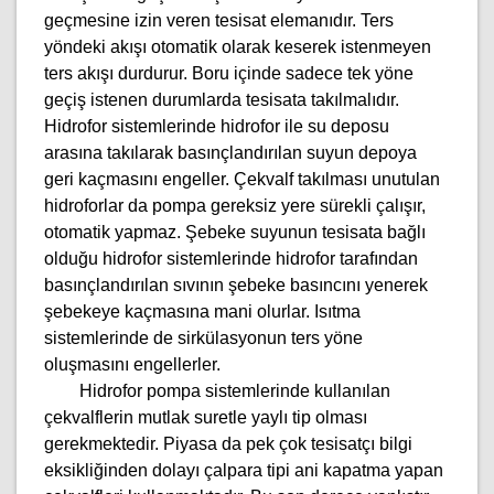
geçmesine izin veren tesisat elemanıdır. Ters
yöndeki akışı otomatik olarak keserek istenmeyen
ters akışı durdurur. Boru içinde sadece tek yöne
geçiş istenen durumlarda tesisata takılmalıdır.
Hidrofor sistemlerinde hidrofor ile su deposu
arasına takılarak basınçlandırılan suyun depoya
geri kaçmasını engeller. Çekvalf takılması unutulan
hidroforlar da pompa gereksiz yere sürekli çalışır,
otomatik yapmaz. Şebeke suyunun tesisata bağlı
olduğu hidrofor sistemlerinde hidrofor tarafından
basınçlandırılan sıvının şebeke basıncını yenerek
şebekeye kaçmasına mani olurlar. Isıtma
sistemlerinde de sirkülasyonun ters yöne
oluşmasını engellerler.
Hidrofor pompa sistemlerinde kullanılan
çekvalflerin mutlak suretle yaylı tip olması
gerekmektedir. Piyasa da pek çok tesisatçı bilgi
eksikliğinden dolayı çalpara tipi ani kapatma yapan