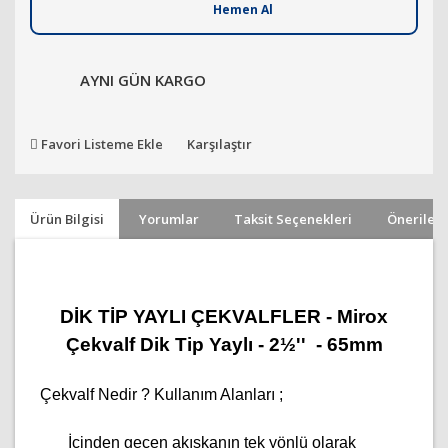
Hemen Al
AYNI GÜN KARGO
Favori Listeme Ekle
Karşılaştır
Ürün Bilgisi
Yorumlar
Taksit Seçenekleri
Önerileri
DİK TİP YAYLI ÇEKVALFLER - Mirox
Çekvalf Dik Tip Yaylı - 2½'' - 65mm
Çekvalf Nedir ? Kullanım Alanları ;
İçinden geçen akışkanın tek yönlü olarak