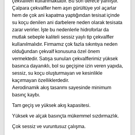
çekvalfleri kullanmaktadır. Bu son derece yanlıştır.
Çalpara çekvalfler hem aşırı gürültüye yol açarlar
hem de çok ani kapatma yaptığından tesisat içinde
su koçu denilen ani darbelere neden olarak tesisata
zarar verirler. İşte bu nedenlerle hidroforlar da
mutlak sebeple kaliteli sessiz yaylı tip çekvalfler
kullanılmalıdır.
Firmamız çok fazla sıkıntıya neden
olduğundan çekvalf konusuna özel önem
vermektedir. Satışa sunulan çekvalflerimiz yüksek
basınca dayanıklı, bol su geçişine izin veren yapıda,
sessiz, su koçu oluşturmayan ve kesinlikle
kaçırmayan özelliklerdedir.
Aerodinamik akış tasarımı sayesinde minimum
basınç kaybı.
Tam geçiş ve yüksek akış kapasitesi.
Yüksek ve alçak basınçta mükemmel sızdırmazlık.
Çok sessiz ve vuruntusuz çalışma.