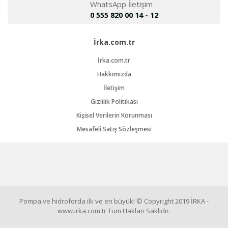
WhatsApp İletişim
0 555 820 00 14 - 12
İrka.com.tr
İrka.com.tr
Hakkımızda
İletişim
Gizlilik Politikası
Kişisel Verilerin Korunması
Mesafeli Satış Sözleşmesi
Pompa ve hidroforda ilk ve en büyük! © Copyright 2019 İRKA -
www.irka.com.tr Tüm Hakları Saklıdır.