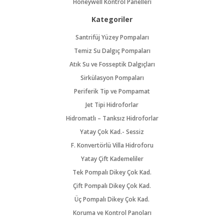
Honeywell Kontrol Panelleri
Kategoriler
Santrifüj Yüzey Pompaları
Temiz Su Dalgıç Pompaları
Atık Su ve Fosseptik Dalgıçları
Sirkülasyon Pompaları
Periferik Tip ve Pompamat
Jet Tipi Hidroforlar
Hidromatlı – Tanksız Hidroforlar
Yatay Çok Kad.- Sessiz
F. Konvertörlü Villa Hidroforu
Yatay Çift Kademeliler
Tek Pompalı Dikey Çok Kad.
Çift Pompalı Dikey Çok Kad.
Üç Pompalı Dikey Çok Kad.
Koruma ve Kontrol Panoları