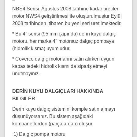
NBS4 Serisi, Ağustos 2008 tarihine kadar üretilen
motor NWS4 geliştirilmesi ile oluşturulmuştur Eylül
2008 tarihinden itibaren bu yeni seri üretilmektedir.
* Bu 4'' serisi (95 mm çapında) derin kuyu dalgıç
motoru, her marka 4'' motorsuz dalgıç pompaya
(hidrolik kısma) uyumludur.
* Coverco dalgıç motorlarını satın alırken uygun
kapasitedeki hidrolik kısmı da sipariş etmeyi
unutmayınız.
DERİN KUYU DALGIÇLARI HAKKINDA
BİLGİLER
Derin kuyu dalgıç sistemini komple satın almayı
düşünüyorsanız. Bu sistem aşağıdaki
kompanetlerden (parçalardan) oluşur.
1) Dalgıç pompa motoru