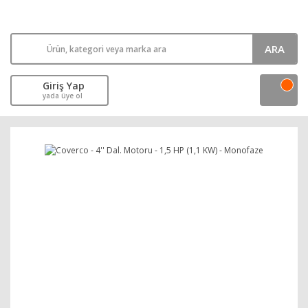
ARA
Giriş Yap
yada üye ol