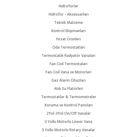
Hidroforlar
Hidrofor - Aksesuarları
Teknik Malzeme
Kontrol Ekipmanları
Fırsat Ürünleri
Oda Termostatları
Termostatik Radyatör Vanaları
Fan-Coil Termostaları
Fan-Coil Vana ve Motorları
Gaz Alarm Cihazları
Atık Su Flatörleri
Termostatlar & Termometreler
Koruma ve Kontrol Panoları
2Yol-3Yol On/Off Vanalar
3 Yollu Motorlu Lineer Vana
3 Yollu Motorlu Rotary Vanalar