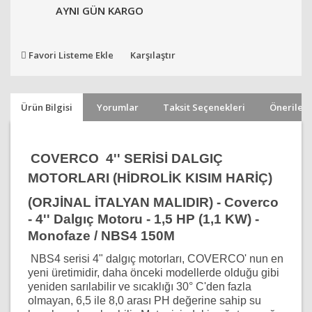
AYNI GÜN KARGO
Favori Listeme Ekle
Karşılaştır
Ürün Bilgisi
Yorumlar
Taksit Seçenekleri
Önerileri
COVERCO 4'' SERİSİ DALGIÇ
MOTORLARI (HİDROLİK KISIM HARİÇ)
(ORJİNAL İTALYAN MALIDIR) - Coverco
- 4'' Dalgıç Motoru - 1,5 HP (1,1 KW) -
Monofaze / NBS4 150M
NBS4 serisi 4" dalgıç motorları, COVERCO' nun en
yeni üretimidir, daha önceki modellerde olduğu gibi
yeniden sarılabilir ve sıcaklığı 30° C'den fazla
olmayan, 6,5 ile 8,0 arası PH değerine sahip su