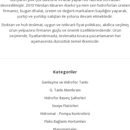
devredilmiştir. 2010 Yılından itibaren Alarko'ya mini seri hidroforları üreten
firmamız, bugün ithalat, üretim ve değerli markaların bayiliğini yaparak,
yurtiçi ve yurtdışı satışları ile yoluna devam etmektedir.
Stoktan ve hızlı teslimat, uygun ve istikrarlı fiyat politikası, akıllıca seçilmiş
ürün yelpazesi firmanın güçlü ve önemli özelliklerindendir. Ürün
seçiminde, fiyatlandırmada, teslimatta kısaca pazarlamanın her
aşamasında dürüstlük temel ilkemizdir.
Kategoriler
Genleşme ve Hidrofor Tankı
G. Tankı Membranı
Hidrofor Basınç Şalterleri
Seviye Flatörleri
Hidromat - Pompa Kontrolörü
Fleks Bağlantı Hortumları
Manometreler