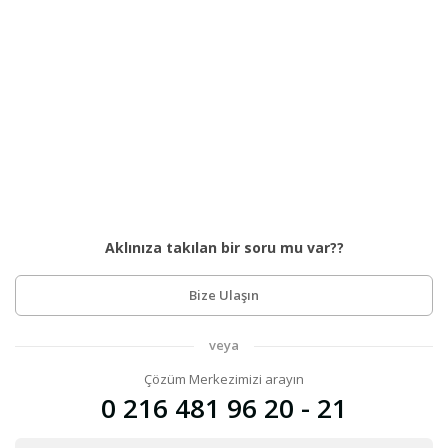
Aklınıza takılan bir soru mu var??
Bize Ulaşın
veya
Çözüm Merkezimizi arayın
0 216 481 96 20 - 21