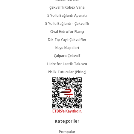
Çekvalfli Robex Vana
5 Yollu Bağlantı Aparatı
5 Yollu Bağlantı - Çekvalfli
Oval Hidrofor Flanşı
Dik Tip Yaylı Çekvalfler
Kuyu Klapeleri
Çalpara Çekvalf
Hidrofor Lastik Takozu
Pislik Tutucular (Pirinç)
Kategoriler
Pompalar