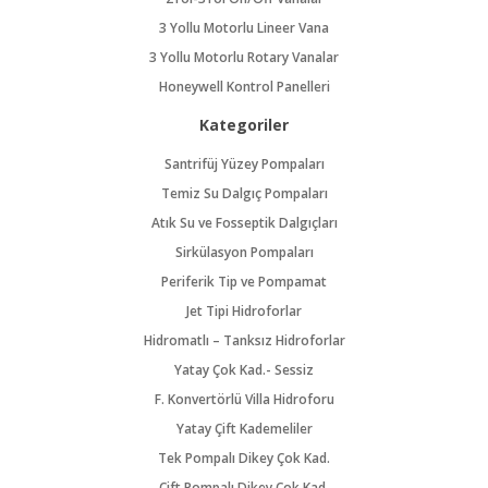
3 Yollu Motorlu Lineer Vana
3 Yollu Motorlu Rotary Vanalar
Honeywell Kontrol Panelleri
Kategoriler
Santrifüj Yüzey Pompaları
Temiz Su Dalgıç Pompaları
Atık Su ve Fosseptik Dalgıçları
Sirkülasyon Pompaları
Periferik Tip ve Pompamat
Jet Tipi Hidroforlar
Hidromatlı – Tanksız Hidroforlar
Yatay Çok Kad.- Sessiz
F. Konvertörlü Villa Hidroforu
Yatay Çift Kademeliler
Tek Pompalı Dikey Çok Kad.
Çift Pompalı Dikey Çok Kad.