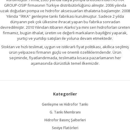
GROUP-OSIP firmasının Türkiye distribütörlüğünü almıştır. 2006 yılında
uzak doğudan pompa ve hidrofor aksesuarları ithalatına başlamıştır. 2008
Yılında ''İRKA'' genleşme tankı fabrikası kurulmuştur. Sadece 2 yılda
dünyanın pek çok ülkesine ihracat yapan bu fabrika sonradan
devredilmiştir. 2010 Yılından itibaren Alarko'ya mini seri hidroforları üreten
firmamız, bugün ithalat, üretim ve değerli markaların bayiliğini yaparak,
yurtiçi ve yurtdışı satışları ile yoluna devam etmektedir.
Stoktan ve hızlı teslimat, uygun ve istikrarlı fiyat politikası, akıllıca seçilmiş
ürün yelpazesi firmanın güçlü ve önemli özelliklerindendir. Ürün
seçiminde, fiyatlandırmada, teslimatta kısaca pazarlamanın her
aşamasında dürüstlük temel ilkemizdir.
Kategoriler
Genleşme ve Hidrofor Tankı
G. Tankı Membranı
Hidrofor Basınç Şalterleri
Seviye Flatörleri