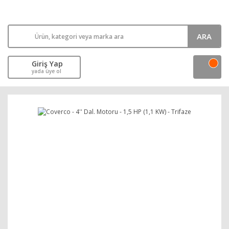
ARA
Giriş Yap
yada üye ol