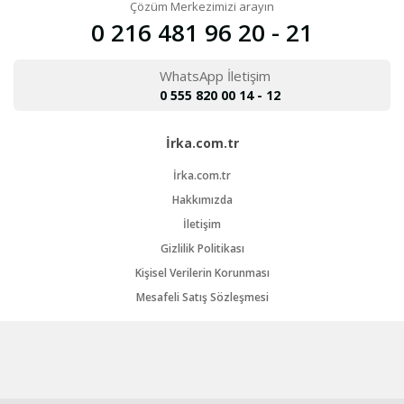
Çözüm Merkezimizi arayın
0 216 481 96 20 - 21
WhatsApp İletişim
0 555 820 00 14 - 12
İrka.com.tr
İrka.com.tr
Hakkımızda
İletişim
Gizlilik Politikası
Kişisel Verilerin Korunması
Mesafeli Satış Sözleşmesi