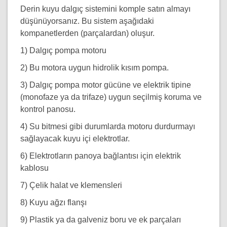
Derin kuyu dalgıç sistemini komple satın almayı
düşünüyorsanız. Bu sistem aşağıdaki
kompanetlerden (parçalardan) oluşur.
1) Dalgıç pompa motoru
2) Bu motora uygun hidrolik kısım pompa.
3) Dalgıç pompa motor gücüne ve elektrik tipine
(monofaze ya da trifaze) uygun seçilmiş koruma ve
kontrol panosu.
4) Su bitmesi gibi durumlarda motoru durdurmayı
sağlayacak kuyu içi elektrotlar.
6) Elektrotların panoya bağlantısı için elektrik
kablosu
7) Çelik halat ve klemensleri
8) Kuyu ağzı flanşı
9) Plastik ya da galveniz boru ve ek parçaları