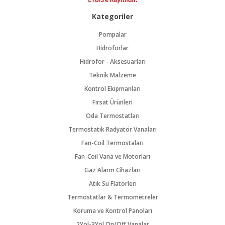
Kategoriler
Pompalar
Hidroforlar
Hidrofor - Aksesuarları
Teknik Malzeme
Kontrol Ekipmanları
Fırsat Ürünleri
Oda Termostatları
Termostatik Radyatör Vanaları
Fan-Coil Termostaları
Fan-Coil Vana ve Motorları
Gaz Alarm Cihazları
Atık Su Flatörleri
Termostatlar & Termometreler
Koruma ve Kontrol Panoları
2Yol-3Yol On/Off Vanalar