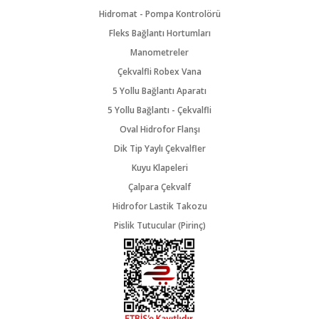
Hidromat - Pompa Kontrolörü
Fleks Bağlantı Hortumları
Manometreler
Çekvalfli Robex Vana
5 Yollu Bağlantı Aparatı
5 Yollu Bağlantı - Çekvalfli
Oval Hidrofor Flanşı
Dik Tip Yaylı Çekvalfler
Kuyu Klapeleri
Çalpara Çekvalf
Hidrofor Lastik Takozu
Pislik Tutucular (Pirinç)