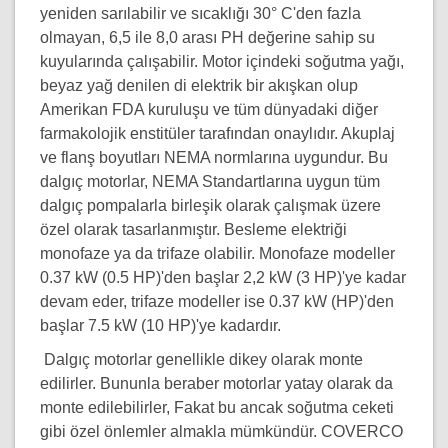
yeniden sarılabilir ve sıcaklığı 30° C'den fazla
olmayan, 6,5 ile 8,0 arası PH değerine sahip su
kuyularında çalışabilir. Motor içindeki soğutma yağı,
beyaz yağ denilen di elektrik bir akışkan olup
Amerikan FDA kuruluşu ve tüm dünyadaki diğer
farmakolojik enstitüler tarafından onaylıdır. Akuplaj
ve flanş boyutları NEMA normlarına uygundur. Bu
dalgıç motorlar, NEMA Standartlarına uygun tüm
dalgıç pompalarla birleşik olarak çalışmak üzere
özel olarak tasarlanmıştır. Besleme elektriği
monofaze ya da trifaze olabilir. Monofaze modeller
0.37 kW (0.5 HP)'den başlar 2,2 kW (3 HP)'ye kadar
devam eder, trifaze modeller ise 0.37 kW (HP)'den
başlar 7.5 kW (10 HP)'ye kadardır.
Dalgıç motorlar genellikle dikey olarak monte
edilirler. Bununla beraber motorlar yatay olarak da
monte edilebilirler, Fakat bu ancak soğutma ceketi
gibi özel önlemler almakla mümkündür. COVERCO