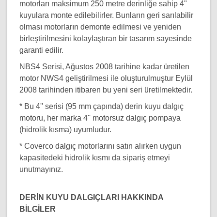
motorları maksimum 250 metre derinliğe sahip 4"
kuyulara monte edilebilirler. Bunların geri sarılabilir
olması motorların demonte edilmesi ve yeniden
birleştirilmesini kolaylaştıran bir tasarım sayesinde
garanti edilir.
NBS4 Serisi, Ağustos 2008 tarihine kadar üretilen
motor NWS4 geliştirilmesi ile oluşturulmuştur Eylül
2008 tarihinden itibaren bu yeni seri üretilmektedir.
* Bu 4'' serisi (95 mm çapında) derin kuyu dalgıç
motoru, her marka 4'' motorsuz dalgıç pompaya
(hidrolik kısma) uyumludur.
* Coverco dalgıç motorlarını satın alırken uygun
kapasitedeki hidrolik kısmı da sipariş etmeyi
unutmayınız.
DERİN KUYU DALGIÇLARI HAKKINDA
BİLGİLER