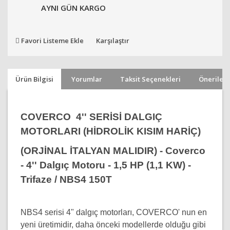
AYNI GÜN KARGO
Favori Listeme Ekle
Karşılaştır
Ürün Bilgisi
Yorumlar
Taksit Seçenekleri
Önerileri
COVERCO 4'' SERİSİ DALGIÇ
MOTORLARI (HİDROLİK KISIM HARİÇ)
(ORJİNAL İTALYAN MALIDIR)
- Coverco
- 4'' Dalgıç Motoru - 1,5 HP (1,1 KW) -
Trifaze / NBS4 150T
NBS4 serisi 4" dalgıç motorları, COVERCO' nun en
yeni üretimidir, daha önceki modellerde olduğu gibi