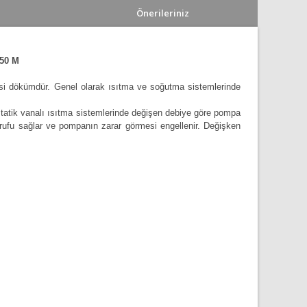
Önerileriniz
50 M
si dökümdür. Genel olarak ısıtma ve soğutma sistemlerinde
ostatik vanalı ısıtma sistemlerinde değişen debiye göre pompa
rrufu sağlar ve pompanın zarar görmesi engellenir. Değişken