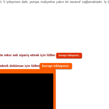
 5 iyileşmesi dahi, pompa maliyetine yakın bir tasarruf sağlamaktadır. İ
kte rekor seti sipariş etmek için lütfen
burayı tıklayınız.
burayı tıklayınız.
 teknik doküman için lütfen