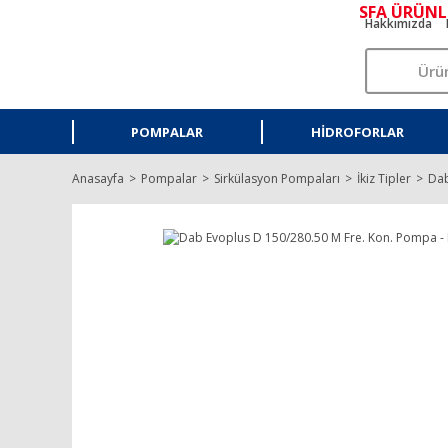
SFA ÜRÜNL
Hakkımızda
POMPALAR
HIDROFORLAR
Anasayfa
Pompalar
Sirkülasyon Pompaları
İkiz Tipler
Dab