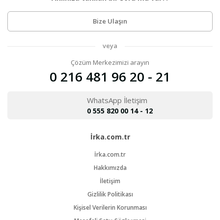
Bize Ulaşın
veya
Çözüm Merkezimizi arayın
0 216 481 96 20 - 21
WhatsApp İletişim
0 555 820 00 14 - 12
İrka.com.tr
İrka.com.tr
Hakkımızda
İletişim
Gizlilik Politikası
Kişisel Verilerin Korunması