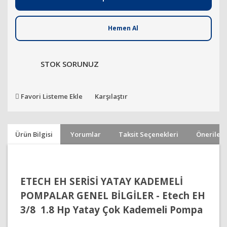
Hemen Al
STOK SORUNUZ
Favori Listeme Ekle
Karşılaştır
Ürün Bilgisi
Yorumlar
Taksit Seçenekleri
Önerileri
ETECH EH SERİSİ YATAY KADEMELİ
POMPALAR GENEL BİLGİLER -
Etech EH
3/8 1.8 Hp Yatay Çok Kademeli Pompa