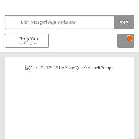
ARA
Giriş Yap
yada üye ol