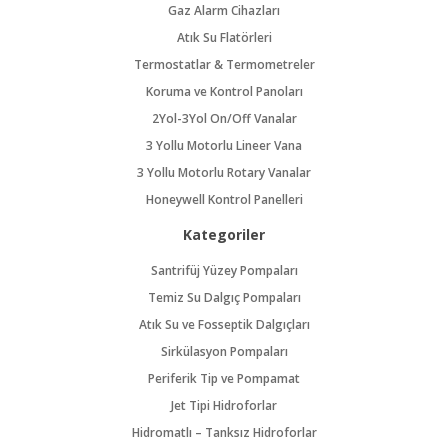
Gaz Alarm Cihazları
Atık Su Flatörleri
Termostatlar & Termometreler
Koruma ve Kontrol Panoları
2Yol-3Yol On/Off Vanalar
3 Yollu Motorlu Lineer Vana
3 Yollu Motorlu Rotary Vanalar
Honeywell Kontrol Panelleri
Kategoriler
Santrifüj Yüzey Pompaları
Temiz Su Dalgıç Pompaları
Atık Su ve Fosseptik Dalgıçları
Sirkülasyon Pompaları
Periferik Tip ve Pompamat
Jet Tipi Hidroforlar
Hidromatlı – Tanksız Hidroforlar