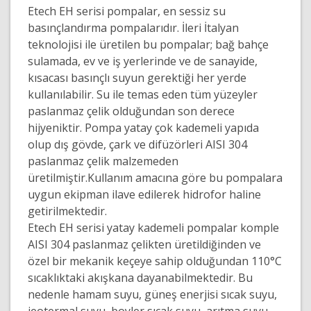
Etech EH serisi pompalar, en sessiz su
basınçlandırma pompalarıdır. İleri İtalyan
teknolojisi ile üretilen bu pompalar; bağ bahçe
sulamada, ev ve iş yerlerinde ve de sanayide,
kısacası basınçlı suyun gerektiği her yerde
kullanılabilir. Su ile temas eden tüm yüzeyler
paslanmaz çelik olduğundan son derece
hijyeniktir. Pompa yatay çok kademeli yapıda
olup dış gövde, çark ve difüzörleri AISI 304
paslanmaz çelik malzemeden
üretilmiştir.Kullanım amacına göre bu pompalara
uygun ekipman ilave edilerek hidrofor haline
getirilmektedir.
Etech EH serisi yatay kademeli pompalar komple
AISI 304 paslanmaz çelikten üretildiğinden ve
özel bir mekanik keçeye sahip olduğundan 110°C
sıcaklıktaki akışkana dayanabilmektedir. Bu
nedenle hamam suyu, güneş enerjisi sıcak suyu,