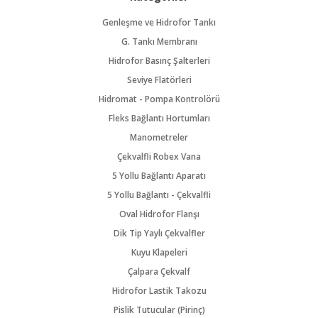
Genleşme ve Hidrofor Tankı
G. Tankı Membranı
Hidrofor Basınç Şalterleri
Seviye Flatörleri
Hidromat - Pompa Kontrolörü
Fleks Bağlantı Hortumları
Manometreler
Çekvalfli Robex Vana
5 Yollu Bağlantı Aparatı
5 Yollu Bağlantı - Çekvalfli
Oval Hidrofor Flanşı
Dik Tip Yaylı Çekvalfler
Kuyu Klapeleri
Çalpara Çekvalf
Hidrofor Lastik Takozu
Pislik Tutucular (Pirinç)