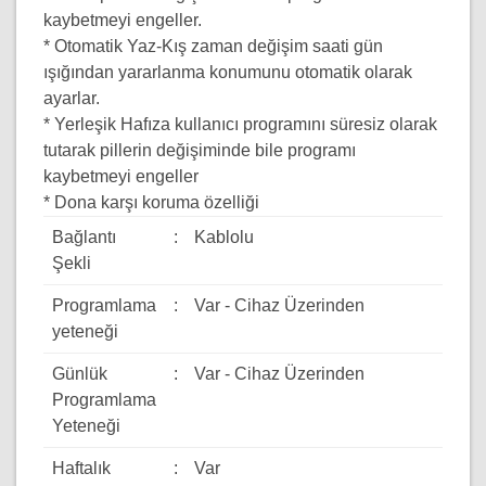
kaybetmeyi engeller.
* Otomatik Yaz-Kış zaman değişim saati gün
ışığından yararlanma konumunu otomatik olarak
ayarlar.
* Yerleşik Hafıza kullanıcı programını süresiz olarak
tutarak pillerin değişiminde bile programı
kaybetmeyi engeller
* Dona karşı koruma özelliği
Bağlantı
:
Kablolu
Şekli
Programlama
:
Var - Cihaz Üzerinden
yeteneği
Günlük
:
Var - Cihaz Üzerinden
Programlama
Yeteneği
Haftalık
:
Var