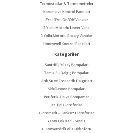
Termostatlar & Termometreler
Koruma ve Kontrol Panoları
2Yol-3Yol On/Off Vanalar
3 Yollu Motorlu Lineer Vana
3 Yollu Motorlu Rotary Vanalar
Honeywell Kontrol Panelleri
Kategoriler
Santrifüj Yüzey Pompaları
Temiz Su Dalgıç Pompaları
Atık Su ve Fosseptik Dalgıçları
Sirkülasyon Pompaları
Periferik Tip ve Pompamat
Jet Tipi Hidroforlar
Hidromatlı – Tanksız Hidroforlar
Yatay Çok Kad.- Sessiz
F. Konvertörlü Villa Hidroforu