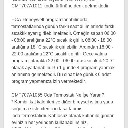
CMT707A1011 kodlu ürününe denk gelmektedir.
ECA-Honeywell programlanabilir oda
termostatlarında günün farklı saat dilimlerinde farklı
sıcaklık ayarı girilebilmektedir. Örneğin sabah 06:00
- 08:00 aralığına 22°C sıcaklık girilir, 08:00 - 18:00
aralığına 18 °C sıcaklık girilebilir. Ardından 18:00 -
22-00 aralığına 22°C sıcaklık girilir. Gece yatma
programı olarakta 22:00 - 06:00 arası sıcaklık 20 °C
olarak ayarlanabilir. Bu 1 günde 4 program yapmak
anlamına gelmektedir. Bu cihaz ise günlük 6 adet
program yapmanıza izin vermektedir.
CMT707A1055 Oda Termostatı Ne İşe Yarar ?
* Kombi, kat kaloriferi ve diğer bireysel ısıtma yada
soğutma sistemleri için tasarlanmış
oda termostatıdır. Kablosuz olarak kullanıldığından
evinizin her yerinden kullanabilirsiniz.