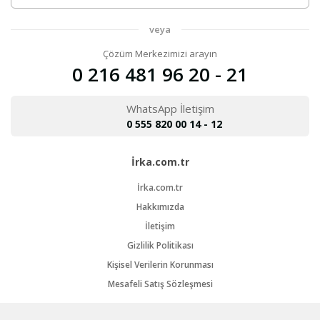
veya
Çözüm Merkezimizi arayın
0 216 481 96 20 - 21
WhatsApp İletişim
0 555 820 00 14 - 12
İrka.com.tr
İrka.com.tr
Hakkımızda
İletişim
Gizlilik Politikası
Kişisel Verilerin Korunması
Mesafeli Satış Sözleşmesi