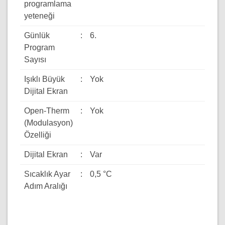
programlama
yeteneği
Günlük
:
6.
Program
Sayısı
Işıklı Büyük
:
Yok
Dijital Ekran
Open-Therm
:
Yok
(Modulasyon)
Özelliği
Dijital Ekran
:
Var
Sıcaklık Ayar
:
0,5 °C
Adım Aralığı