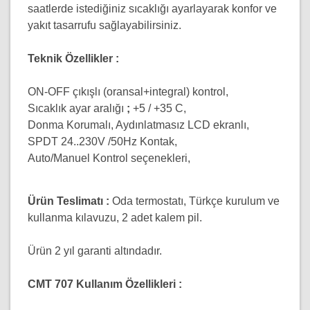
saatlerde istediğiniz sıcaklığı ayarlayarak konfor ve
yakıt tasarrufu sağlayabilirsiniz.
Teknik Özellikler :
ON-OFF çıkışlı (oransal+integral) kontrol,
Sıcaklık ayar aralığı
;
+5 / +35 C,
Donma Korumalı, Aydınlatmasız LCD ekranlı,
SPDT 24..230V /50Hz Kontak,
Auto/Manuel Kontrol seçenekleri,
Ürün Teslimatı :
Oda termostatı, Türkçe kurulum ve
kullanma kılavuzu, 2 adet kalem pil.
Ürün 2 yıl garanti altındadır.
CMT 707 Kullanım Özellikleri :