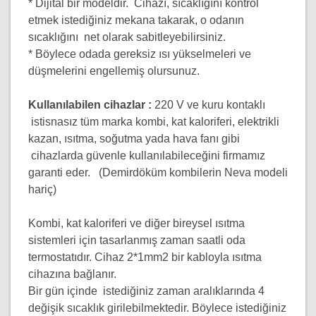
* Dijital bir modeldir.
Cihazı, sıcaklığını kontrol
etmek istediğiniz mekana takarak, o odanın
sıcaklığını net olarak sabitleyebilirsiniz.
* Böylece odada gereksiz ısı yükselmeleri ve
düşmelerini engellemiş olursunuz.
Kullanılabilen cihazlar :
220 V ve kuru kontaklı
istisnasız tüm marka kombi, kat kaloriferi, elektrikli
kazan, ısıtma, soğutma yada hava fanı gibi
cihazlarda güvenle kullanılabileceğini firmamız
garanti eder. (Demirdöküm kombilerin Neva modeli
hariç)
Kombi, kat kaloriferi ve diğer bireysel ısıtma
sistemleri için tasarlanmış zaman saatli oda
termostatıdır. Cihaz 2*1mm2 bir kabloyla ısıtma
cihazına bağlanır.
Bir gün içinde istediğiniz zaman aralıklarında
4
değişik
sıcaklık girilebilmektedir. Böylece istediğiniz