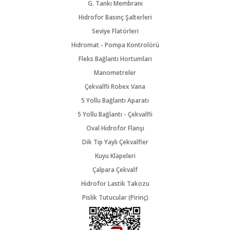
G. Tankı Membranı
Hidrofor Basınç Şalterleri
Seviye Flatörleri
Hidromat - Pompa Kontrolörü
Fleks Bağlantı Hortumları
Manometreler
Çekvalfli Robex Vana
5 Yollu Bağlantı Aparatı
5 Yollu Bağlantı - Çekvalfli
Oval Hidrofor Flanşı
Dik Tip Yaylı Çekvalfler
Kuyu Klapeleri
Çalpara Çekvalf
Hidrofor Lastik Takozu
Pislik Tutucular (Pirinç)