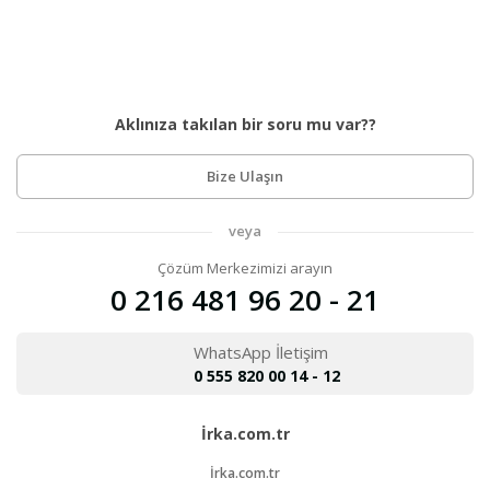
Aklınıza takılan bir soru mu var??
Bize Ulaşın
veya
Çözüm Merkezimizi arayın
0 216 481 96 20 - 21
WhatsApp İletişim
0 555 820 00 14 - 12
İrka.com.tr
İrka.com.tr