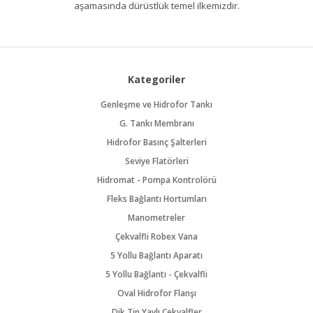
aşamasında dürüstlük temel ilkemizdir.
Kategoriler
Genleşme ve Hidrofor Tankı
G. Tankı Membranı
Hidrofor Basınç Şalterleri
Seviye Flatörleri
Hidromat - Pompa Kontrolörü
Fleks Bağlantı Hortumları
Manometreler
Çekvalfli Robex Vana
5 Yollu Bağlantı Aparatı
5 Yollu Bağlantı - Çekvalfli
Oval Hidrofor Flanşı
Dik Tip Yaylı Çekvalfler