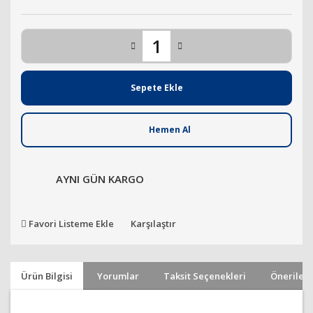
Sepete Ekle
Hemen Al
AYNI GÜN KARGO
Favori Listeme Ekle
Karşılaştır
Ürün Bilgisi
Yorumlar
Taksit Seçenekleri
Önerileri