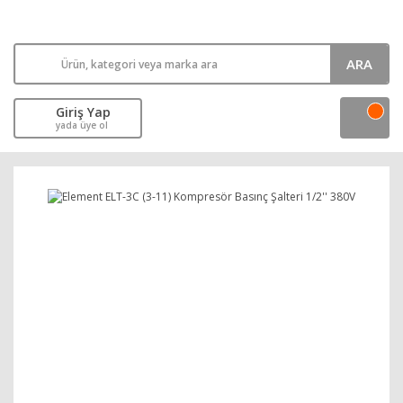
ARA
Giriş Yap
yada üye ol