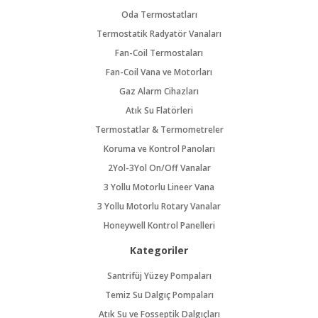
Oda Termostatları
Termostatik Radyatör Vanaları
Fan-Coil Termostaları
Fan-Coil Vana ve Motorları
Gaz Alarm Cihazları
Atık Su Flatörleri
Termostatlar & Termometreler
Koruma ve Kontrol Panoları
2Yol-3Yol On/Off Vanalar
3 Yollu Motorlu Lineer Vana
3 Yollu Motorlu Rotary Vanalar
Honeywell Kontrol Panelleri
Kategoriler
Santrifüj Yüzey Pompaları
Temiz Su Dalgıç Pompaları
Atık Su ve Fosseptik Dalgıçları