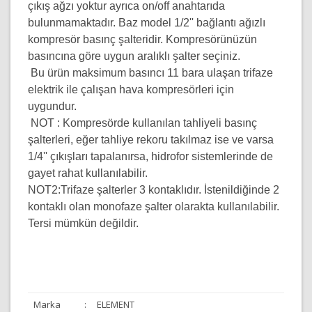
çıkış ağzı yoktur ayrıca on/off anahtarıda
bulunmamaktadır. Baz model 1/2'' bağlantı ağızlı
kompresör basınç şalteridir. Kompresörünüzün
basıncına göre uygun aralıklı şalter seçiniz.
Bu ürün maksimum basıncı 11 bara ulaşan trifaze
elektrik ile çalışan hava kompresörleri için
uygundur.
NOT :
Kompresörde kullanılan tahliyeli basınç
şalterleri, eğer tahliye rekoru takılmaz ise ve varsa
1/4'' çıkışları tapalanırsa, hidrofor sistemlerinde de
gayet rahat kullanılabilir.
NOT2:Trifaze şalterler 3 kontaklıdır. İstenildiğinde 2
kontaklı olan monofaze şalter olarakta kullanılabilir.
Tersi mümkün değildir.
Marka
:
ELEMENT