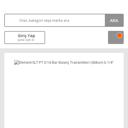
ARA
Giriş Yap
yada üye ol