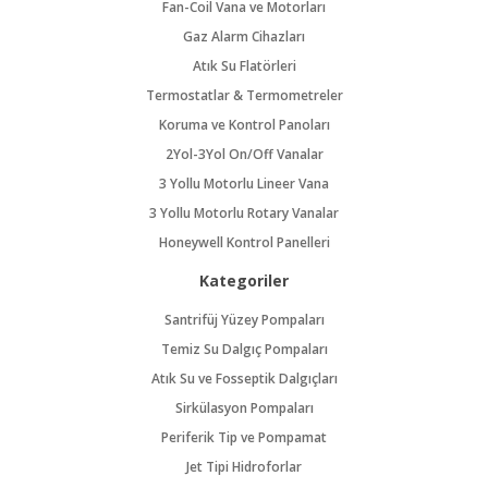
Fan-Coil Vana ve Motorları
Gaz Alarm Cihazları
Atık Su Flatörleri
Termostatlar & Termometreler
Koruma ve Kontrol Panoları
2Yol-3Yol On/Off Vanalar
3 Yollu Motorlu Lineer Vana
3 Yollu Motorlu Rotary Vanalar
Honeywell Kontrol Panelleri
Kategoriler
Santrifüj Yüzey Pompaları
Temiz Su Dalgıç Pompaları
Atık Su ve Fosseptik Dalgıçları
Sirkülasyon Pompaları
Periferik Tip ve Pompamat
Jet Tipi Hidroforlar