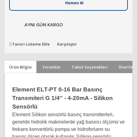
Hemen Al
AYNI GÜN KARGO
Favori Listeme Ekle
Karşılaştır
Ürün Bilgisi
Yorumlar
Taksit Seçenekleri
Önerileri
Element ELT-PT 0-16 Bar Basınç
Transmiteri G 1/4'' - 4-20mA - Silikon
Sensörlü
Element Silikon sensörlü basınç transmitterleri,
genelde hidrolik makinelerde yağ basıncı ölçümü ve
frekans konvertörlü pompa ve hidroforların su
basınç ölçeri olarak kullanılır. Silikon sensörlü