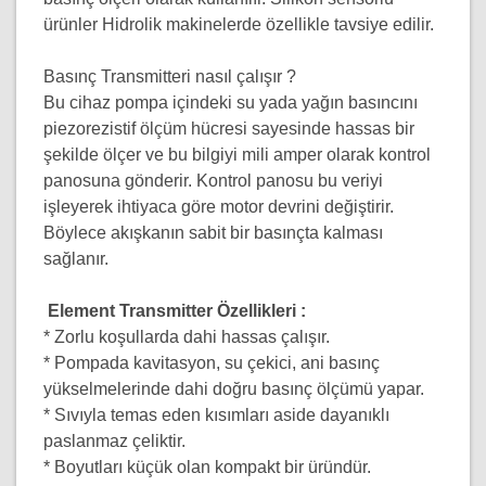
ürünler Hidrolik makinelerde özellikle tavsiye edilir.
Basınç Transmitteri nasıl çalışır ?
Bu cihaz pompa içindeki su yada yağın basıncını
piezorezistif ölçüm hücresi sayesinde hassas bir
şekilde ölçer ve bu bilgiyi mili amper olarak kontrol
panosuna gönderir. Kontrol panosu bu veriyi
işleyerek ihtiyaca göre motor devrini değiştirir.
Böylece akışkanın sabit bir basınçta kalması
sağlanır.
Element Transmitter Özellikleri :
* Zorlu koşullarda dahi hassas çalışır.
* Pompada kavitasyon, su çekici, ani basınç
yükselmelerinde dahi doğru basınç ölçümü yapar.
* Sıvıyla temas eden kısımları aside dayanıklı
paslanmaz çeliktir.
* Boyutları küçük olan kompakt bir üründür.