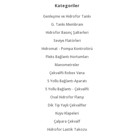
Kategoriler
Genleşme ve Hidrofor Tankı
G. Tankı Membranı
Hidrofor Basınç Şalterleri
Seviye Flatörleri
Hidromat - Pompa Kontrolörü
Fleks Bağlantı Hortumları
Manometreler
Çekvalfli Robex Vana
5 Yollu Bağlantı Aparatı
5 Yollu Bağlantı - Çekvalfli
Oval Hidrofor Flanşı
Dik Tip Yaylı Çekvalfler
Kuyu Klapeleri
Çalpara Çekvalf
Hidrofor Lastik Takozu