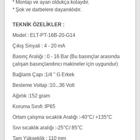
* Montajı ve ayarı oldukça kolaydır.
* Şok ve darbelere dayanıklıdır.
TEKNİK ÖZELİKLER :
Model : ELT-PT-16B-20-G14
Çıkış Sinyali : 4 - 20 mA
Basınç Aralığı : 0 - 16 Bar (Bu basınçlar arasında
çalışan basınçlandırıcı makineler için uygundur)
Bağlantı Çapı :1/4 '' G Erkek
Besleme Voltajı :10...36 Volt
Ağırlık :152 gram
Koruma Sınıfı :IP65
Ortam çalışma sıcaklık Aralığı :-40°C/ +135°C
Sıvı sıcaklık aralığı :-25°C/ 85°C
Tam Yükseklik : 110 mm