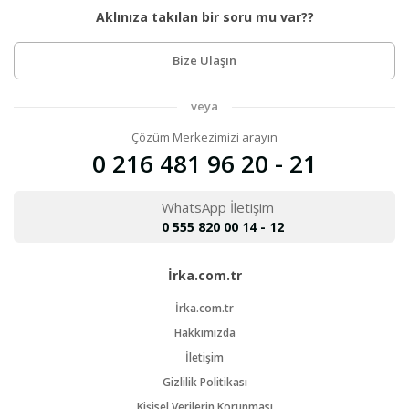
Aklınıza takılan bir soru mu var??
Bize Ulaşın
veya
Çözüm Merkezimizi arayın
0 216 481 96 20 - 21
WhatsApp İletişim
0 555 820 00 14 - 12
İrka.com.tr
İrka.com.tr
Hakkımızda
İletişim
Gizlilik Politikası
Kişisel Verilerin Korunması