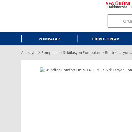
SFA ÜRÜNL
Hakkımızda
POMPALAR
HIDROFORLAR
Anasayfa
Pompalar
Sirkülasyon Pompaları
Re-sirkülasyonl