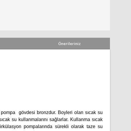
Önerileriniz
ompa gövdesi bronzdur. Boyleri olan sıcak su
ıcak su kullanmalarını sağlarlar. Kullanma sıcak
irkülasyon pompalarında sürekli olarak taze su