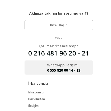
Aklınıza takılan bir soru mu var??
Bize Ulaşın
veya
Çözüm Merkezimizi arayın
0 216 481 96 20 - 21
WhatsApp İletişim
0 555 820 00 14 - 12
İrka.com.tr
İrka.com.tr
Hakkımızda
İletişim