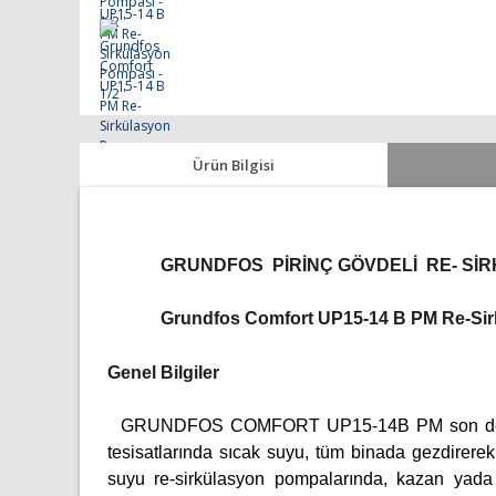
Ürün Bilgisi
GRUNDFOS PİRİNÇ GÖVDELİ RE- SİR
Grundfos Comfort UP15-14 B PM Re-Sirkül
Genel Bilgiler
GRUNDFOS COMFORT UP15-14B PM son derece kom
tesisatlarında sıcak suyu, tüm binada gezdirere
suyu re-sirkülasyon pompalarında, kazan yada 