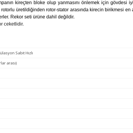
ompanın kireçten bloke olup yanmasını önlemek için gövdesi i
rotorlu üretildiğinden rotor-stator arasında kirecin birikmesi en 
rler. Rekor seti ürüne dahil değildir.
r ceketlidir.
külasyon Sabit Hızlı
lar arası)