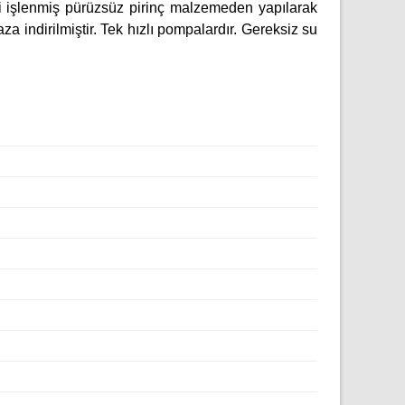
yi işlenmiş pürüzsüz pirinç malzemeden yapılarak
aza indirilmiştir. Tek hızlı pompalardır. Gereksiz su