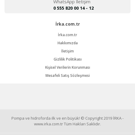
WhatsApp İletişim
0 555 820 00 14 - 12
İrka.com.tr
İrka.com.tr
Hakkımızda
İletişim
Gizlilik Politikası
Kişisel Verilerin Korunması
Mesafeli Satış Sözleşmesi
Pompa ve hidroforda ilk ve en büyük! © Copyright 2019 İRKA -
www.irka.com.tr Tüm Hakları Saklıdır.