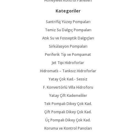
Honeywell Kontrol Panelleri
Kategoriler
Santrifüj Yüzey Pompaları
Temiz Su Dalgıç Pompaları
Atık Su ve Fosseptik Dalgıçları
Sirkülasyon Pompaları
Periferik Tip ve Pompamat
Jet Tipi Hidroforlar
Hidromatlı – Tanksız Hidroforlar
Yatay Çok Kad.- Sessiz
F. Konvertörlü Villa Hidroforu
Yatay Çift Kademeliler
Tek Pompalı Dikey Çok Kad.
Çift Pompalı Dikey Çok Kad.
Üç Pompalı Dikey Çok Kad.
Koruma ve Kontrol Panoları