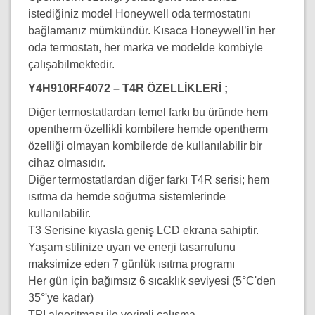
istediğiniz model Honeywell oda termostatını
bağlamanız mümkündür. Kısaca Honeywell’in her
oda termostatı, her marka ve modelde kombiyle
çalışabilmektedir.
Y4H910RF4072 – T4R ÖZELLİKLERİ ;
Diğer termostatlardan temel farkı bu üründe hem
opentherm özellikli kombilere hemde opentherm
özelliği olmayan kombilerde de kullanılabilir bir
cihaz olmasıdır.
Diğer termostatlardan diğer farkı T4R serisi; hem
ısıtma da hemde soğutma sistemlerinde
kullanılabilir.
T3 Serisine kıyasla geniş LCD ekrana sahiptir.
Yaşam stilinize uyan ve enerji tasarrufunu
maksimize eden 7 günlük ısıtma programı
Her gün için bağımsız 6 sıcaklık seviyesi (5°C'den
35°'ye kadar)
TPI algoritması ile verimli çalışma