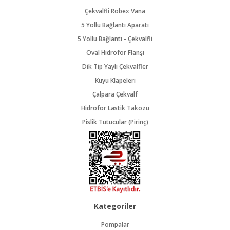
Çekvalfli Robex Vana
5 Yollu Bağlantı Aparatı
5 Yollu Bağlantı - Çekvalfli
Oval Hidrofor Flanşı
Dik Tip Yaylı Çekvalfler
Kuyu Klapeleri
Çalpara Çekvalf
Hidrofor Lastik Takozu
Pislik Tutucular (Pirinç)
Kategoriler
Pompalar