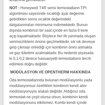
NOT :
Honeywell T4R serisi termostatların TPI
algoritması sayesinde sıcaklığı ayar değerine
getirdikten sonra sıcaklık değerindeki
dalgalanmaları minimuma indirmektedir. Bunun
dışında kombinizi bir saat içinde en fazla 6 kere
açıp kapatmaktadır. Böylece her ilk yanmada oluşan
verimsizliklerin önüne geçilmektedir, sık sık devreye
girip çıkmayı önlediği için kombinin ömrü artmakta
ve gaz tüketimi azalmaktadır. Bu nedenle piyasada
ki 0,1-0,2 derece hassasiyetli termostatların tercih
edilmesi doğru değildir.
MODÜLASYON VE OPENTHERM HAKKINDA
Oda termostatlarında bulunan modülasyonlu yada
modülasyonsuz özellikleri kombinin kendi alev
modülasyonuyla alakalı değildir. Aldığınız oda
termostatı ne çeşit olursa olsun, kombinin kendi
modülasyonunu etkilemez. Kombi kendi içinde