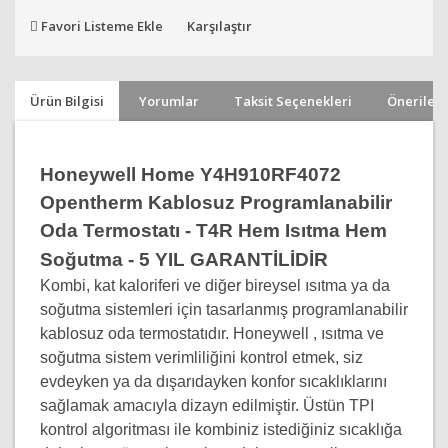
Favori Listeme Ekle
Karşılaştır
Ürün Bilgisi
Yorumlar
Taksit Seçenekleri
Önerileri
Honeywell Home Y4H910RF4072
Opentherm Kablosuz Programlanabilir
Oda Termostatı - T4R Hem Isıtma Hem
Soğutma
- 5 YIL GARANTİLİDİR
Kombi, kat kaloriferi ve diğer bireysel ısıtma ya da
soğutma sistemleri için tasarlanmış programlanabilir
kablosuz oda termostatıdır. Honeywell , ısıtma ve
soğutma sistem verimliliğini kontrol etmek, siz
evdeyken ya da dışarıdayken konfor sıcaklıklarını
sağlamak amacıyla dizayn edilmiştir. Üstün TPI
kontrol algoritması ile kombiniz istediğiniz sıcaklığa