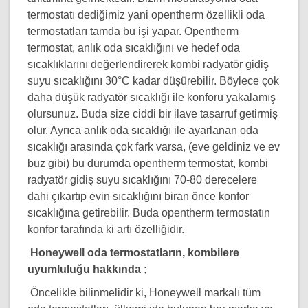
termostatı dediğimiz yani opentherm özellikli oda
termostatları tamda bu işi yapar. Opentherm
termostat, anlık oda sıcaklığını ve hedef oda
sıcaklıklarını değerlendirerek kombi radyatör gidiş
suyu sıcaklığını 30°C kadar düşürebilir. Böylece çok
daha düşük radyatör sıcaklığı ile konforu yakalamış
olursunuz. Buda size ciddi bir ilave tasarruf getirmiş
olur. Ayrıca anlık oda sıcaklığı ile ayarlanan oda
sıcaklığı arasında çok fark varsa, (eve geldiniz ve ev
buz gibi) bu durumda opentherm termostat, kombi
radyatör gidiş suyu sıcaklığını 70-80 derecelere
dahi çıkartıp evin sıcaklığını biran önce konfor
sıcaklığına getirebilir. Buda opentherm termostatın
konfor tarafında ki artı özelliğidir.
Honeywell oda termostatların, kombilere
uyumluluğu hakkında ;
Öncelikle bilinmelidir ki, Honeywell markalı tüm