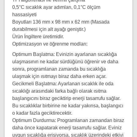
0,5°C sıcaklık ayar adımları, 0,1°C ölçüm
hassasiyeti
Boyutları 136 mm x 98 mm x 62 mm (Masada
durabilmesi için alt ayağı geniştir.)
Ürün İngiltere üretimidir.
Optimizasyon ve öğrenme modları:
Optimum Başlatma: Evinizin ayarlanan sıcaklığa
ulaşmasının ne kadar sürdüğünü öğrenir ve daha
sonra, programlanan zamanda bu sıcaklığa
ulaşmak için ısıtmayı biraz daha erken açar.
Gecikmeli Başlatma: Ayarlanan sıcaklık ile oda
sıcaklığı arasındaki farka bağlı olarak ısıtma
başlangıcını biraz geciktirip enerji tasarrufu sağlar.
Bu sıcaklıklar birbirine ne kadar yakınsa, başlangıcı
o kadar fazla geciktirecektir.
Optimum Durdurma: Programlanan zamandan biraz
daha önce kapatarak enerji tasarrufu sağlar. Eviniz
uygun sıcaklığa erişiyorsa, sıcaklık üzerindeki etkiyi