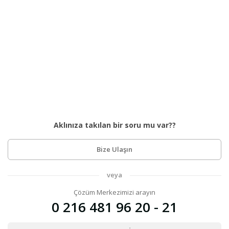
Aklınıza takılan bir soru mu var??
Bize Ulaşın
veya
Çözüm Merkezimizi arayın
0 216 481 96 20 - 21