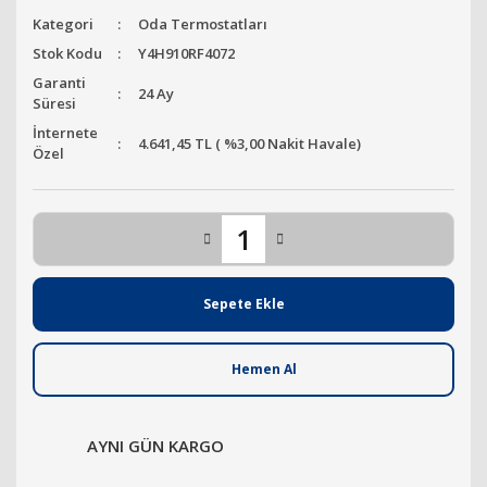
Kategori
Oda Termostatları
Stok Kodu
Y4H910RF4072
Garanti
24 Ay
Süresi
İnternete
4.641,45 TL ( %3,00 Nakit Havale)
Özel
Sepete Ekle
Hemen Al
AYNI GÜN KARGO