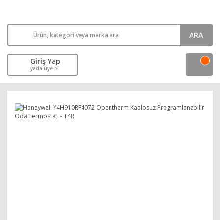
ARA
Giriş Yap
yada üye ol