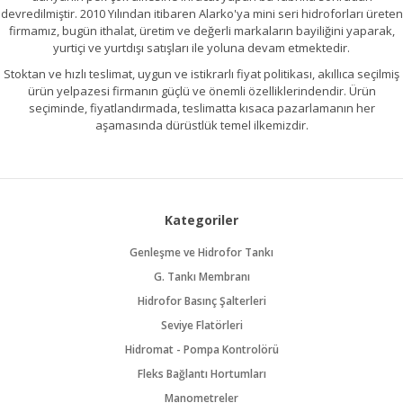
devredilmiştir. 2010 Yılından itibaren Alarko'ya mini seri hidroforları üreten
firmamız, bugün ithalat, üretim ve değerli markaların bayiliğini yaparak,
yurtiçi ve yurtdışı satışları ile yoluna devam etmektedir.
Stoktan ve hızlı teslimat, uygun ve istikrarlı fiyat politikası, akıllıca seçilmiş
ürün yelpazesi firmanın güçlü ve önemli özelliklerindendir. Ürün
seçiminde, fiyatlandırmada, teslimatta kısaca pazarlamanın her
aşamasında dürüstlük temel ilkemizdir.
Kategoriler
Genleşme ve Hidrofor Tankı
G. Tankı Membranı
Hidrofor Basınç Şalterleri
Seviye Flatörleri
Hidromat - Pompa Kontrolörü
Fleks Bağlantı Hortumları
Manometreler