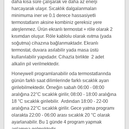
daha kısa süre çalışarak ve daha az enerji
harcayarak ulaşır. Sıcaklık dalgalanmaları
minimuma iner ve 0.1 derece hassasiyetli
termostatların aksine kombiniz gereksiz yere
ateşlenmez. Ürün ekranlı termostat + röle olarak 2
kısımdan oluşur. Röle kablolu olarak ısıtma (yada
soğutma) cihazına bağlanmaktadır. Ekranlı
termostat, duvara asılabilir yada masa üstü
kullanılabilir yapıdadır. Cihazla birlikte 2 adet
alkalin pil verilmektedir.
Honeywell programlanabilir oda termostatlarında
günün farklı saat dilimlerinde farklı sıcaklık ayarı
girilebilmektedir. Örneğin sabah 06:00 - 08:00
aralığına 22°C sıcaklık girilir, 08:00 - 18:00 aralığına
18 °C sıcaklık girilebilir. Ardından 18:00 - 22-00
aralığına 22°C sıcaklık girilir. Gece yatma programı
olarakta 22:00 - 06:00 arası sıcaklık 20 °C olarak
ayarlanabilir. Bu 1 günde 4 program yapmak
anlamına gelmektedir.