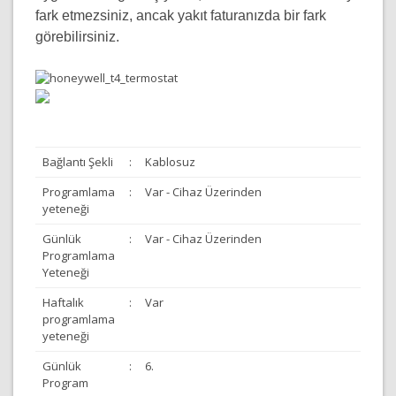
fark etmezsiniz, ancak yakıt faturanızda bir fark
görebilirsiniz.
Bağlantı Şekli
:
Kablosuz
Programlama
:
Var - Cihaz Üzerinden
yeteneği
Günlük
:
Var - Cihaz Üzerinden
Programlama
Yeteneği
Haftalık
:
Var
programlama
yeteneği
Günlük
:
6.
Program