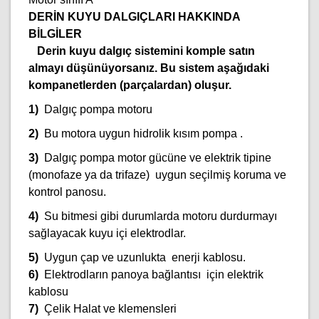
DERİN KUYU DALGIÇLARI HAKKINDA
BİLGİLER
Derin kuyu dalgıç sistemini komple satın
almayı düşünüyorsanız. Bu sistem aşağıdaki
kompanetlerden (parçalardan) oluşur.
1)
Dalgıç pompa motoru
2)
Bu motora uygun hidrolik kısım pompa .
3)
Dalgıç pompa motor gücüne ve elektrik tipine
(monofaze ya da trifaze) uygun seçilmiş koruma ve
kontrol panosu.
4)
Su bitmesi gibi durumlarda motoru durdurmayı
sağlayacak kuyu içi elektrodlar.
5)
Uygun çap ve uzunlukta enerji kablosu.
6)
Elektrodların panoya bağlantısı için elektrik
kablosu
7)
Çelik Halat ve klemensleri