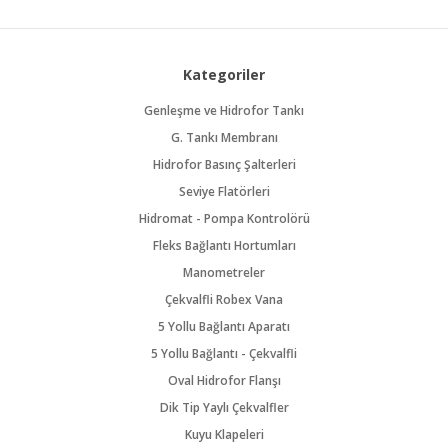
Kategoriler
Genleşme ve Hidrofor Tankı
G. Tankı Membranı
Hidrofor Basınç Şalterleri
Seviye Flatörleri
Hidromat - Pompa Kontrolörü
Fleks Bağlantı Hortumları
Manometreler
Çekvalfli Robex Vana
5 Yollu Bağlantı Aparatı
5 Yollu Bağlantı - Çekvalfli
Oval Hidrofor Flanşı
Dik Tip Yaylı Çekvalfler
Kuyu Klapeleri