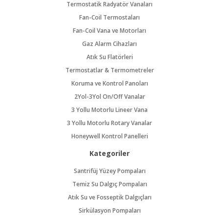
Termostatik Radyatör Vanaları
Fan-Coil Termostaları
Fan-Coil Vana ve Motorları
Gaz Alarm Cihazları
Atık Su Flatörleri
Termostatlar & Termometreler
Koruma ve Kontrol Panoları
2Yol-3Yol On/Off Vanalar
3 Yollu Motorlu Lineer Vana
3 Yollu Motorlu Rotary Vanalar
Honeywell Kontrol Panelleri
Kategoriler
Santrifüj Yüzey Pompaları
Temiz Su Dalgıç Pompaları
Atık Su ve Fosseptik Dalgıçları
Sirkülasyon Pompaları