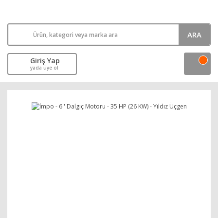
ARA
Giriş Yap
yada üye ol