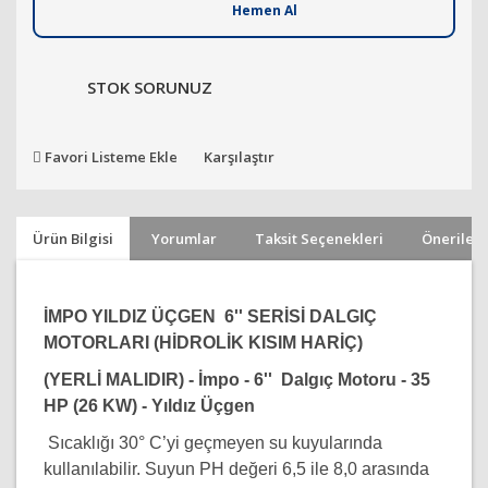
Hemen Al
STOK SORUNUZ
Favori Listeme Ekle
Karşılaştır
Ürün Bilgisi
Yorumlar
Taksit Seçenekleri
Önerileri
İMPO YILDIZ ÜÇGEN 6'' SERİSİ DALGIÇ
MOTORLARI (HİDROLİK KISIM HARİÇ)
(YERLİ MALIDIR) - İmpo - 6'' Dalgıç Motoru - 35
HP (26 KW) - Yıldız Üçgen
Sıcaklığı 30° C’yi geçmeyen su kuyularında
kullanılabilir. Suyun PH değeri 6,5 ile 8,0 arasında