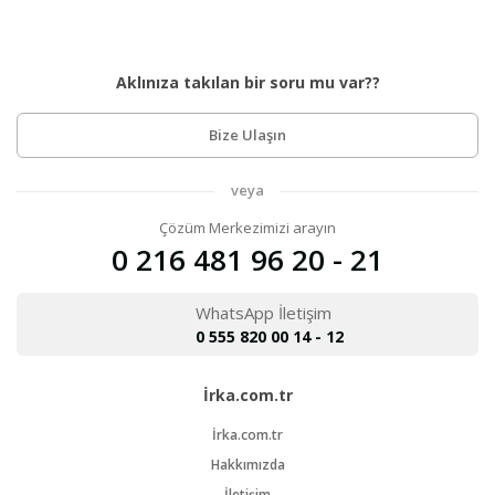
Aklınıza takılan bir soru mu var??
Bize Ulaşın
veya
Çözüm Merkezimizi arayın
0 216 481 96 20 - 21
WhatsApp İletişim
0 555 820 00 14 - 12
İrka.com.tr
İrka.com.tr
Hakkımızda
İletişim