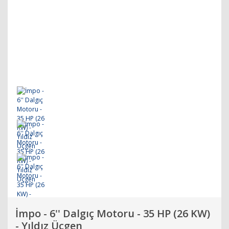
İmpo - 6'' Dalgıç Motoru - 35 HP (26 KW)
- Yıldız Üçgen