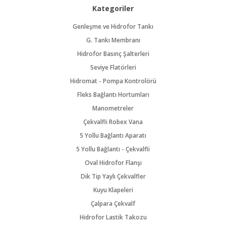
Kategoriler
Genleşme ve Hidrofor Tankı
G. Tankı Membranı
Hidrofor Basınç Şalterleri
Seviye Flatörleri
Hidromat - Pompa Kontrolörü
Fleks Bağlantı Hortumları
Manometreler
Çekvalfli Robex Vana
5 Yollu Bağlantı Aparatı
5 Yollu Bağlantı - Çekvalfli
Oval Hidrofor Flanşı
Dik Tip Yaylı Çekvalfler
Kuyu Klapeleri
Çalpara Çekvalf
Hidrofor Lastik Takozu