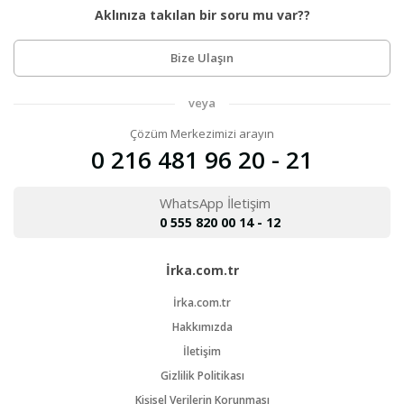
Aklınıza takılan bir soru mu var??
Bize Ulaşın
veya
Çözüm Merkezimizi arayın
0 216 481 96 20 - 21
WhatsApp İletişim
0 555 820 00 14 - 12
İrka.com.tr
İrka.com.tr
Hakkımızda
İletişim
Gizlilik Politikası
Kişisel Verilerin Korunması