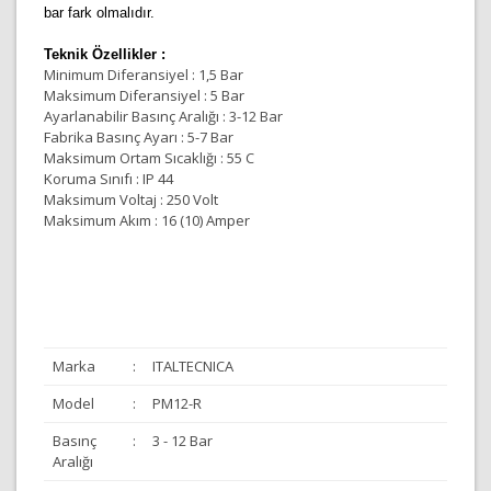
bar fark olmalıdır.
Teknik Özellikler :
Minimum Diferansiyel : 1,5 Bar
Maksimum Diferansiyel : 5 Bar
Ayarlanabilir Basınç Aralığı : 3-12 Bar
Fabrika Basınç Ayarı : 5-7 Bar
Maksimum Ortam Sıcaklığı : 55 C
Koruma Sınıfı : IP 44
Maksimum Voltaj : 250 Volt
Maksimum Akım : 16 (10) Amper
Marka
:
ITALTECNICA
Model
:
PM12-R
Basınç
:
3 - 12 Bar
Aralığı