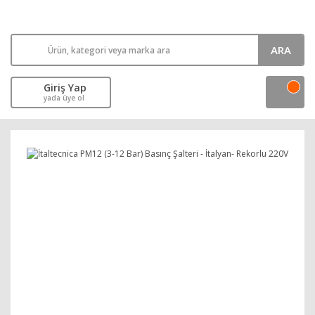
ARA
Giriş Yap
yada üye ol