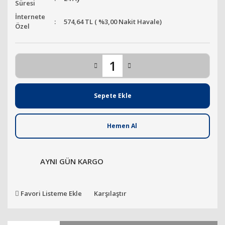
Süresi
İnternete
574,64 TL ( %3,00 Nakit Havale)
Özel
Sepete Ekle
Hemen Al
AYNI GÜN KARGO
Favori Listeme Ekle
Karşılaştır