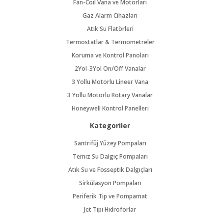
Fan-Coil Vana ve Motorları
Gaz Alarm Cihazları
Atık Su Flatörleri
Termostatlar & Termometreler
Koruma ve Kontrol Panoları
2Yol-3Yol On/Off Vanalar
3 Yollu Motorlu Lineer Vana
3 Yollu Motorlu Rotary Vanalar
Honeywell Kontrol Panelleri
Kategoriler
Santrifüj Yüzey Pompaları
Temiz Su Dalgıç Pompaları
Atık Su ve Fosseptik Dalgıçları
Sirkülasyon Pompaları
Periferik Tip ve Pompamat
Jet Tipi Hidroforlar