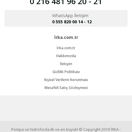
0 216 481 96 20 - 21
WhatsApp İletişim
0 555 820 00 14 - 12
İrka.com.tr
İrka.com.tr
Hakkımızda
İletişim
Gizlilik Politikası
Kişisel Verilerin Korunması
Mesafeli Satış Sözleşmesi
Pompa ve hidroforda ilk ve en büyük! © Copyright 2019 İRKA -