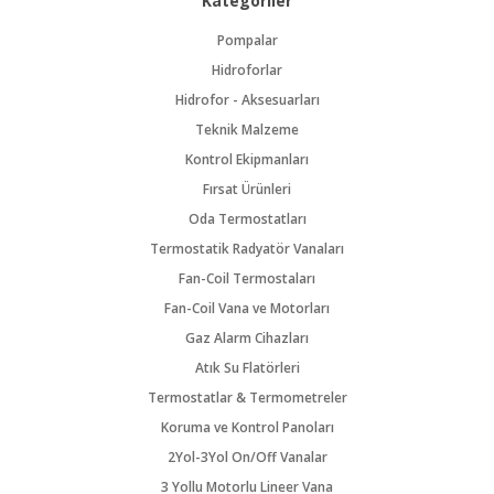
Kategoriler
Pompalar
Hidroforlar
Hidrofor - Aksesuarları
Teknik Malzeme
Kontrol Ekipmanları
Fırsat Ürünleri
Oda Termostatları
Termostatik Radyatör Vanaları
Fan-Coil Termostaları
Fan-Coil Vana ve Motorları
Gaz Alarm Cihazları
Atık Su Flatörleri
Termostatlar & Termometreler
Koruma ve Kontrol Panoları
2Yol-3Yol On/Off Vanalar
3 Yollu Motorlu Lineer Vana