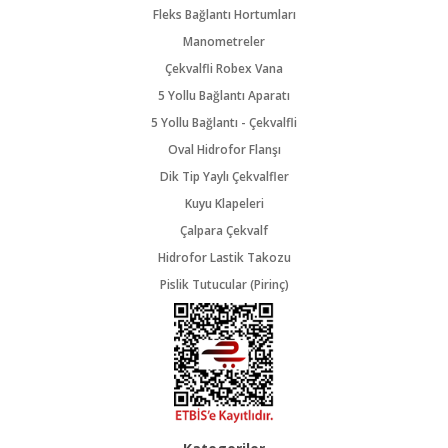
Fleks Bağlantı Hortumları
Manometreler
Çekvalfli Robex Vana
5 Yollu Bağlantı Aparatı
5 Yollu Bağlantı - Çekvalfli
Oval Hidrofor Flanşı
Dik Tip Yaylı Çekvalfler
Kuyu Klapeleri
Çalpara Çekvalf
Hidrofor Lastik Takozu
Pislik Tutucular (Pirinç)