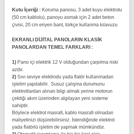
Kutu İçeriği :
Koruma panosu, 3 adet kuyu elektrotu
(50 cm kablolu), panoyu asmak için 2 adet beton
çivisi, 20 cm eriyen bant, türkçe kullanma kılavuzu
EKRANLI DİJİTAL PANOLARIN KLASİK
PANOLARDAN TEMEL FARKLARI :
1)
Pano içi elektrik 12 V olduğundan çarpılma riski
azdır.
2)
Sıvı seviye elektrodu yada flatör kullanmadan
işletim yapılabilir. Susuz çalışma durumunu
elektrotlardan alınan bilgi almak yerine motorun
çektiği akım üzerinden algılayan yeni sisteme
sahiptir.
Böylece elektrot masrafı, kablo masrafı olmadan
maliyetinizi düşürebilirsiniz. İstendiğinde elektrot
yada flatörlü işletim de yapmak mümkündür.