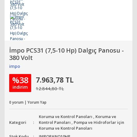
İmpo PCS31 (7,5-10 Hp) Dalgıç Panosu -
380 Volt
impo
%38
7.963,78 TL
indirim
12.844,80 TL
0 yorum | Yorum Yap
Koruma ve Kontrol Panoları
,
Koruma ve
Kategori
Kontrol Panoları
,
Pompa ve Hidroforlar için
Koruma ve Kontrol Panoları
Stok Kodu
IMPOPANO10HP