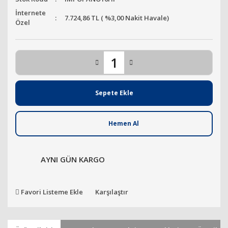
İnternete
7.724,86 TL ( %3,00 Nakit Havale)
Özel
Sepete Ekle
Hemen Al
AYNI GÜN KARGO
Favori Listeme Ekle
Karşılaştır