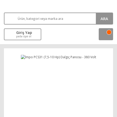
ARA
Giriş Yap
yada üye ol