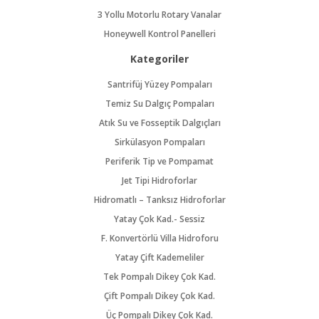
3 Yollu Motorlu Rotary Vanalar
Honeywell Kontrol Panelleri
Kategoriler
Santrifüj Yüzey Pompaları
Temiz Su Dalgıç Pompaları
Atık Su ve Fosseptik Dalgıçları
Sirkülasyon Pompaları
Periferik Tip ve Pompamat
Jet Tipi Hidroforlar
Hidromatlı – Tanksız Hidroforlar
Yatay Çok Kad.- Sessiz
F. Konvertörlü Villa Hidroforu
Yatay Çift Kademeliler
Tek Pompalı Dikey Çok Kad.
Çift Pompalı Dikey Çok Kad.
Üç Pompalı Dikey Çok Kad.