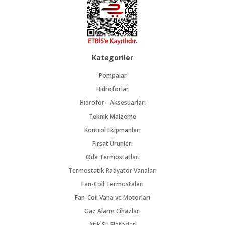
Kategoriler
Pompalar
Hidroforlar
Hidrofor - Aksesuarları
Teknik Malzeme
Kontrol Ekipmanları
Fırsat Ürünleri
Oda Termostatları
Termostatik Radyatör Vanaları
Fan-Coil Termostaları
Fan-Coil Vana ve Motorları
Gaz Alarm Cihazları
Atık Su Flatörleri