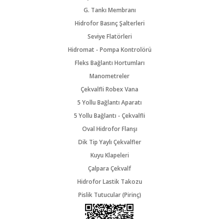
G. Tankı Membranı
Hidrofor Basınç Şalterleri
Seviye Flatörleri
Hidromat - Pompa Kontrolörü
Fleks Bağlantı Hortumları
Manometreler
Çekvalfli Robex Vana
5 Yollu Bağlantı Aparatı
5 Yollu Bağlantı - Çekvalfli
Oval Hidrofor Flanşı
Dik Tip Yaylı Çekvalfler
Kuyu Klapeleri
Çalpara Çekvalf
Hidrofor Lastik Takozu
Pislik Tutucular (Pirinç)