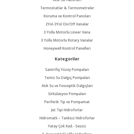
Termostatlar & Termometreler
Koruma ve Kontrol Panoları
2Yol-3Yol On/Off Vanalar
3 Yollu Motorlu Lineer Vana
3 Yollu Motorlu Rotary Vanalar
Honeywell Kontrol Panelleri
Kategoriler
Santrifüj Yüzey Pompaları
Temiz Su Dalgıç Pompaları
Atık Su ve Fosseptik Dalgıçları
Sirkülasyon Pompaları
Periferik Tip ve Pompamat
Jet Tipi Hidroforlar
Hidromatlı – Tanksız Hidroforlar
Yatay Çok Kad.- Sessiz