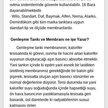
ısıtma sistemlerinde güvenle kullanılabilir. 16 Bara
dayanabilmektedir.
· Wilo, Standart, Daf, Baymak, Alfen, Nema, Alarko,
Demirdöküm gibi tüm marka tanklara uygun
standart tip ve ölçüde membranlardır.
Genleşme Tankı ve Membranı ne işe Yarar?
Genleşme tankı membranının, kalorifer
tesisatında ki görevi, ısınma ile hacmi artan kalorifer
suyunun oluşturacağı aşırı basıncı absorbe etmektir.
Yani tankın içinde ki epdm yani esnek bir lastikten
üretilmiş membranımız gerektiğinde bir balon gibi
şişerek, tesisatta oluşan aşırı basıncı sönümler ve
normal değerlerine düşürür. Tersi durumda ise yani
kalorifer suyu soğuduğunda içinde hapsettiği suyu,
ön hava basıncının yastıklamasıyla tesisata geri
basarak, üst dairelerde ki radyatörlerinin susuz
kalmasını önler.