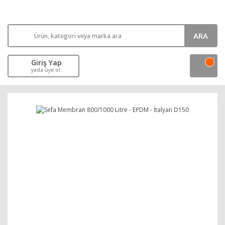
ARA
Giriş Yap
yada üye ol