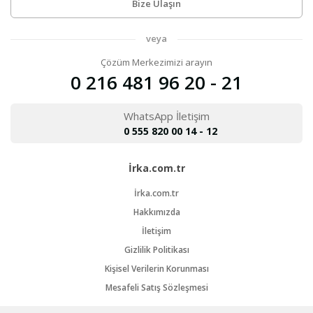
Bize Ulaşın
veya
Çözüm Merkezimizi arayın
0 216 481 96 20 - 21
WhatsApp İletişim
0 555 820 00 14 - 12
İrka.com.tr
İrka.com.tr
Hakkımızda
İletişim
Gizlilik Politikası
Kişisel Verilerin Korunması
Mesafeli Satış Sözleşmesi