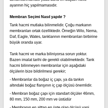
ayarının hiç yapılmamasıdır.
Membran Seçimi Nasıl yapılır ?
Tank hacmi mutlaka bilinmelidir. Çoğu markanın
membranları ortak özelliktedir. Örneğin Wilo, Nema,
Daf, Eagle, Wates, tanklarının membranları birbirine
büyük oranda uyar.
Tank hacmi ve marka biliniyorsa sorun yoktur.
Bazen imalat tarihi de gerekli olabilmektedir.
Tank
hacmi bilinmeyen membranlar için aşağıdaki
ölçülerin bize bildirilmesi gerekir;
- Membranlar da boğaz iç çapı, ya da tankın
altındaki boğaz flanşının iç çap ölçüsü önemlidir.
- Membran boğaz çapı için standart ölçüler 46mm,
80 mm, 150 mm, 200 mm ve üstüdür
- Membranın en alttan en üste olan ölçüsü yani