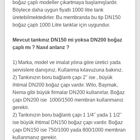
boğaz çaplı modeller çıkartmaya başlamışlardır.
Böylece daha uygun fiyatlı 1000 litre tank
üretebilmektedirler. Bu membranda bu tip DN150
boğaz çaplı 1000 Litre tanklar için uygundur.
Mevcut tankınız DN150 mi yoksa DN200 boğaz
çaplı mı ? Nasıl anlarız ?
1) Marka, model ve imalat yılına göre üretici yada
servislere danışınız. Kullanma kılavuzuna bakınız.
2) Tankınızın boru bağlantı çapı 2'' ise , büyük
ihtimal DN200 boğaz çapı vardır. Wilo, Baymak,
Nema gibi büyük firmalar DN200 kullanırlar. Boğaz
çapı DN200 ise 1000/1500 membran kullanmanız
gerekir.
2) Tankınızın boru bağlantı çapı 1 1/4'' yada 1 1/2''
ise büyük ihtimal DN150 boğaz çapı vardır. Boğaz
çapı DN150 ise 750/1000 yada 800/1000 membran
kullanmanız gerekir.