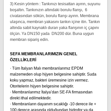
3) Kesin yöntem : Tankınızı tesisattan ayırın, suyunu
boşaltın. Tankınızın altındaki borulu flanşı, 6
civatasından sökün, borulu flanşı ayırın. Membrana
ulaşınca, membran yakasını tankın içine itin. Tankın
altında sabit kaynaklı duran yaka flanşının iç çapını
ölçün. Ya DN150 yada DN200 dür. Buna uygun
membran sipariş edin.
SEFA MEMBRANLARIMIZIN GENEL
ÖZELLİKLERİ
· Tüm İtalyan Malı membranlarımız EPDM
malzemeden olup hijyen belgesine sahiptir. Suda
koku yapmaz, bakteri üremesine izin vermez.
Otoritelerin hijyen belgesine sahiptir.
· Membranlarımız İtalya’dan SE-FA firmasından
direkt ithal edilmektedir.
· Membranların dayanım sıcaklığı -10 derece ile +
100 derece arasında olduğundan hidrofor ya da