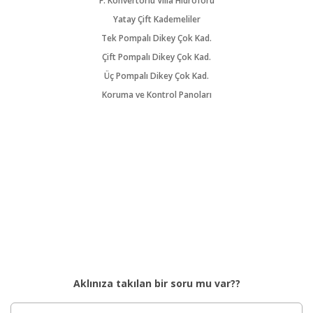
F. Konvertörlü Villa Hidroforu
Yatay Çift Kademeliler
Tek Pompalı Dikey Çok Kad.
Çift Pompalı Dikey Çok Kad.
Üç Pompalı Dikey Çok Kad.
Koruma ve Kontrol Panoları
Aklınıza takılan bir soru mu var??