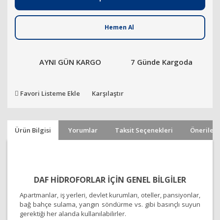
Hemen Al
AYNI GÜN KARGO
7 Günde Kargoda
Favori Listeme Ekle
Karşılaştır
Ürün Bilgisi
Yorumlar
Taksit Seçenekleri
Önerileri
DAF HİDROFORLAR İÇİN GENEL BİLGİLER
Apartmanlar, iş yerleri, devlet kurumları, oteller, pansiyonlar,
bağ bahçe sulama, yangın söndürme vs. gibi basınçlı suyun
gerektiği her alanda kullanılabilirler.