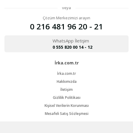
veya
Çözüm Merkezimizi arayın
0 216 481 96 20 - 21
WhatsApp İletişim
0 555 820 00 14 - 12
İrka.com.tr
İrka.com.tr
Hakkımızda
İletişim
Gizlilik Politikası
Kişisel Verilerin Korunması
Mesafeli Satış Sözleşmesi