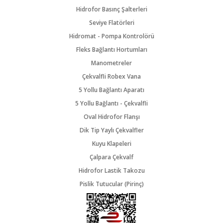
Hidrofor Basınç Şalterleri
Seviye Flatörleri
Hidromat - Pompa Kontrolörü
Fleks Bağlantı Hortumları
Manometreler
Çekvalfli Robex Vana
5 Yollu Bağlantı Aparatı
5 Yollu Bağlantı - Çekvalfli
Oval Hidrofor Flanşı
Dik Tip Yaylı Çekvalfler
Kuyu Klapeleri
Çalpara Çekvalf
Hidrofor Lastik Takozu
Pislik Tutucular (Pirinç)