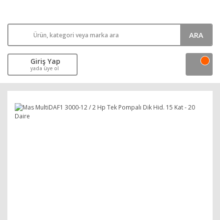
ARA
Giriş Yap
yada üye ol