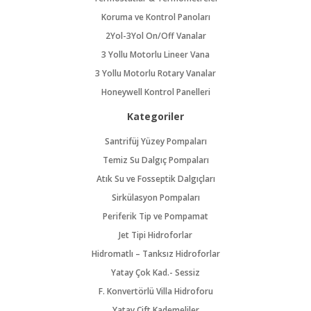
Koruma ve Kontrol Panoları
2Yol-3Yol On/Off Vanalar
3 Yollu Motorlu Lineer Vana
3 Yollu Motorlu Rotary Vanalar
Honeywell Kontrol Panelleri
Kategoriler
Santrifüj Yüzey Pompaları
Temiz Su Dalgıç Pompaları
Atık Su ve Fosseptik Dalgıçları
Sirkülasyon Pompaları
Periferik Tip ve Pompamat
Jet Tipi Hidroforlar
Hidromatlı – Tanksız Hidroforlar
Yatay Çok Kad.- Sessiz
F. Konvertörlü Villa Hidroforu
Yatay Çift Kademeliler