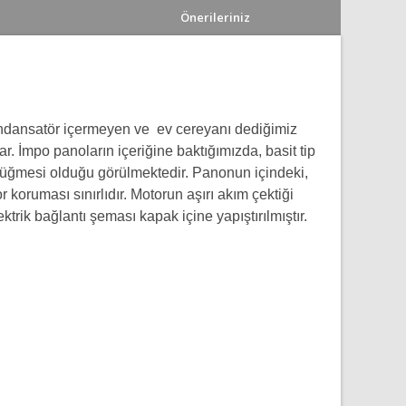
Önerileriniz
ondansatör içermeyen ve ev cereyanı dediğimiz
r. İmpo panoların içeriğine baktığımızda, basit tip
düğmesi olduğu görülmektedir. Panonun içindeki,
r koruması sınırlıdır. Motorun aşırı akım çektiği
rik bağlantı şeması kapak içine yapıştırılmıştır.