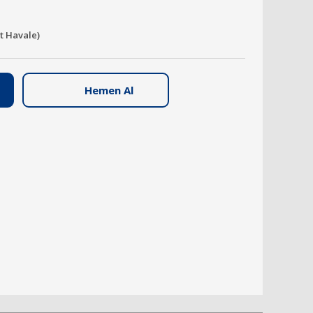
it Havale)
Hemen Al