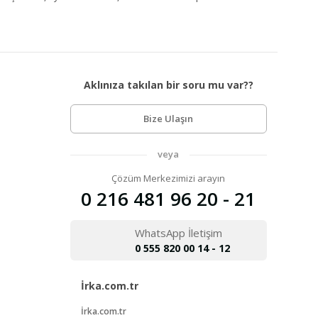
Aklınıza takılan bir soru mu var??
Bize Ulaşın
veya
Çözüm Merkezimizi arayın
0 216 481 96 20 - 21
WhatsApp İletişim
0 555 820 00 14 - 12
İrka.com.tr
İrka.com.tr