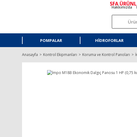
SFA ÜRÜNL
Hakkımızda
POMPALAR
HIDROFORLAR
Anasayfa
Kontrol Ekipmanları
Koruma ve Kontrol Panoları