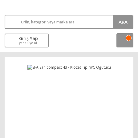
ARA
Giriş Yap
yada üye ol