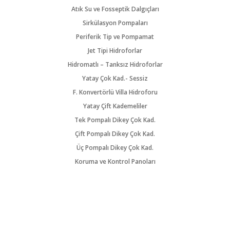
Atık Su ve Fosseptik Dalgıçları
Sirkülasyon Pompaları
Periferik Tip ve Pompamat
Jet Tipi Hidroforlar
Hidromatlı – Tanksız Hidroforlar
Yatay Çok Kad.- Sessiz
F. Konvertörlü Villa Hidroforu
Yatay Çift Kademeliler
Tek Pompalı Dikey Çok Kad.
Çift Pompalı Dikey Çok Kad.
Üç Pompalı Dikey Çok Kad.
Koruma ve Kontrol Panoları