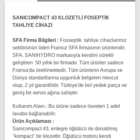
SANICOMPACT 43 KLOZETLİ FOSEPTİK
TAHLİYE CİHAZI
SFA Firma Bilgileri :
Fosseptik tahliye cihazlarımız
sektörünün lideri Fransız SFA firmasının ürünleridir.
SFA, SANIHYDRO markasıyla kendini sürekli
geliştiren 50 yıllık bir firmadır. Tüm ürünler sadece
Fransa'da üretilmektedir. Tüm ürünlerin Avrupa ve
Dünya standartlarına uygunluk belgeleri mevcut
olup, 2 yıl garantilidir. Türkiye'de bol yedek parça ve
geniş bir servis ağına sahiptir.
Kullanım Alanı :
Bu ürüne sadece ilaveten 1 adet
lavabo bağlanabilir.
Ürün Açıklaması :
Sanicompact 43, entegre öğütücü ile donatılmış
''kompact'' bir klozettir. Öğütücü motoru kendi