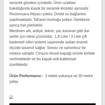
seramik gövdesi içindedir. Ürün uzaktan
bakıldığında klasik bir seramik klozetin aynısıdır.
Rezervuara ihtiyacı yoktur. Direkt su bağlantısı
yapılmaktadır. Taharet musluğu yoktur. Gerekirse
ayrıca hat çekilebilir.
Merdiven altı, ardiye, tekne, yat, karavan gibi dar
yerler için ideal çözümdür. 1,8 Litre / 3 Litre çift
kademeli sifon sistemi sayesinde sudan önemli
ölçüde tasarruf sağlar. Sessiz ve sarsıntısız bir
motora sahiptir. Cihazın klozet kapağı ürünle birlikte
verilmektedir ve bu kapak anti-bakteriyel
özelliktedir.
Ürün Performansı :
3 metre yukarıya ve 30 metre
yatay