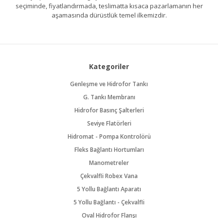
seçiminde, fiyatlandırmada, teslimatta kısaca pazarlamanın her
aşamasında dürüstlük temel ilkemizdir.
Kategoriler
Genleşme ve Hidrofor Tankı
G. Tankı Membranı
Hidrofor Basınç Şalterleri
Seviye Flatörleri
Hidromat - Pompa Kontrolörü
Fleks Bağlantı Hortumları
Manometreler
Çekvalfli Robex Vana
5 Yollu Bağlantı Aparatı
5 Yollu Bağlantı - Çekvalfli
Oval Hidrofor Flanşı