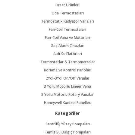
Fırsat Ürünleri
Oda Termostatları
Termostatik Radyatör Vanaları
Fan-Coil Termostaları
Fan-Coil Vana ve Motorları
Gaz Alarm Cihazları
Atık Su Flatörleri
Termostatlar & Termometreler
Koruma ve Kontrol Panoları
2Yol-3Yol On/Off Vanalar
3 Yollu Motorlu Lineer Vana
3 Yollu Motorlu Rotary Vanalar
Honeywell Kontrol Panelleri
Kategoriler
Santrifüj Yüzey Pompaları
Temiz Su Dalgıç Pompaları