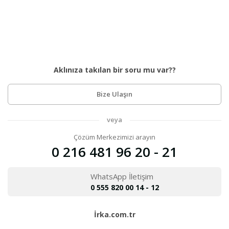
Aklınıza takılan bir soru mu var??
Bize Ulaşın
veya
Çözüm Merkezimizi arayın
0 216 481 96 20 - 21
WhatsApp İletişim
0 555 820 00 14 - 12
İrka.com.tr