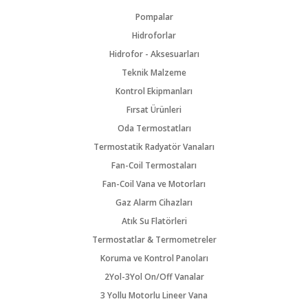
Pompalar
Hidroforlar
Hidrofor - Aksesuarları
Teknik Malzeme
Kontrol Ekipmanları
Fırsat Ürünleri
Oda Termostatları
Termostatik Radyatör Vanaları
Fan-Coil Termostaları
Fan-Coil Vana ve Motorları
Gaz Alarm Cihazları
Atık Su Flatörleri
Termostatlar & Termometreler
Koruma ve Kontrol Panoları
2Yol-3Yol On/Off Vanalar
3 Yollu Motorlu Lineer Vana