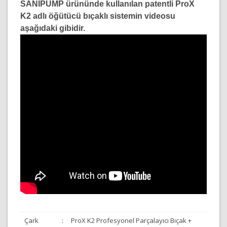
SANIPUMP ürününde kullanılan patentli ProX
K2 adlı öğütücü bıçaklı sistemin videosu
aşağıdaki gibidir.
Çark
:
ProX K2 Profesyonel Parçalayıcı Bıçak +