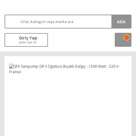
ARA
Giriş Yap
yada üye ol