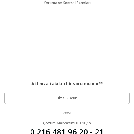
Koruma ve Kontrol Panoları
Aklınıza takılan bir soru mu var??
Bize Ulaşın
veya
Çözüm Merkezimizi arayın
0 216 481 96 20 - 21