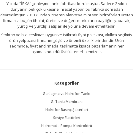
Yılında ''İRKA'' genleşme tankı fabrikası kurulmuştur. Sadece 2 yılda
dünyanın pek çok ülkesine ihracat yapan bu fabrika sonradan
devredilmiştir. 2010 Yılından itibaren Alarko'ya mini seri hidroforları üreten
firmamız, bugün ithalat, üretim ve değerli markaların bayiliğini yaparak,
yurtiçi ve yurtdışı satışları ile yoluna devam etmektedir.
Stoktan ve hızlı teslimat, uygun ve istikrarlı fiyat politikası, akıllıca seçilmiş
ürün yelpazesi firmanın güçlü ve önemli özelliklerindendir. Ürün
seçiminde, fiyatlandırmada, teslimatta kısaca pazarlamanın her
aşamasında dürüstlük temel ilkemizdir.
Kategoriler
Genleşme ve Hidrofor Tankı
G. Tankı Membranı
Hidrofor Basınç Şalterleri
Seviye Flatörleri
Hidromat - Pompa Kontrolörü