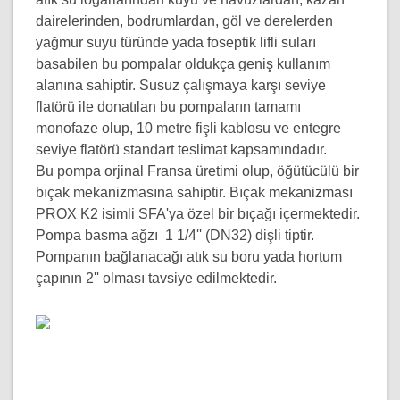
dairelerinden, bodrumlardan, göl ve derelerden
yağmur suyu türünde yada foseptik lifli suları
basabilen bu pompalar oldukça geniş kullanım
alanına sahiptir. Susuz çalışmaya karşı seviye
flatörü ile donatılan bu pompaların tamamı
monofaze olup, 10 metre fişli kablosu ve entegre
seviye flatörü standart teslimat kapsamındadır.
Bu pompa orjinal Fransa üretimi olup, öğütücülü bir
bıçak mekanizmasına sahiptir. Bıçak mekanizması
PROX K2 isimli SFA'ya özel bir bıçağı içermektedir.
Pompa basma ağzı 1 1/4'' (DN32) dişli tiptir.
Pompanın bağlanacağı atık su boru yada hortum
çapının 2'' olması tavsiye edilmektedir.