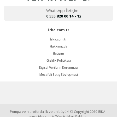
WhatsApp İletişim
0 555 820 00 14 - 12
İrka.com.tr
İrka.com.tr
Hakkımızda
İletişim
Gizlilik Politikası
Kişisel Verilerin Korunması
Mesafeli Satış Sözleşmesi
Pompa ve hidroforda ilk ve en büyük! © Copyright 2019 İRKA -
www.irka.com.tr Tüm Hakları Saklıdır.