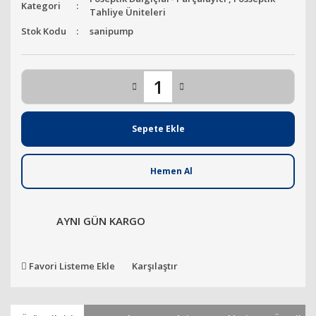
Kategori
Tahliye Üniteleri
Stok Kodu
sanipump
Sepete Ekle
Hemen Al
AYNI GÜN KARGO
Favori Listeme Ekle
Karşılaştır