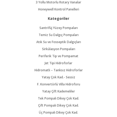
3 Yollu Motorlu Rotary Vanalar
Honeywell Kontrol Panelleri
Kategoriler
Santrifüj Yüzey Pompaları
Temiz Su Dalgıç Pompaları
Atık Su ve Fosseptik Dalgıçları
Sirkülasyon Pompaları
Periferik Tip ve Pompamat
Jet Tipi Hidroforlar
Hidromatlı – Tanksız Hidroforlar
Yatay Çok Kad.- Sessiz
F. Konvertörlü Villa Hidroforu
Yatay Çift Kademeliler
Tek Pompalı Dikey Çok Kad.
Çift Pompalı Dikey Çok Kad.
Üç Pompalı Dikey Çok Kad.