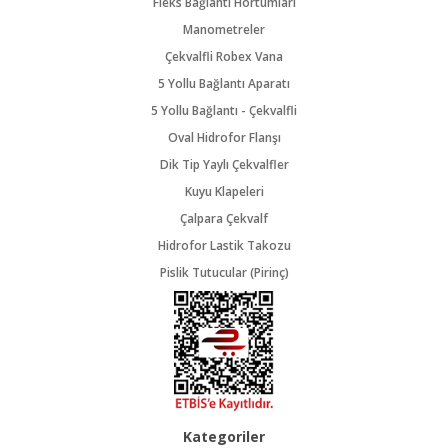
Fleks Bağlantı Hortumları
Manometreler
Çekvalfli Robex Vana
5 Yollu Bağlantı Aparatı
5 Yollu Bağlantı - Çekvalfli
Oval Hidrofor Flanşı
Dik Tip Yaylı Çekvalfler
Kuyu Klapeleri
Çalpara Çekvalf
Hidrofor Lastik Takozu
Pislik Tutucular (Pirinç)
Kategoriler