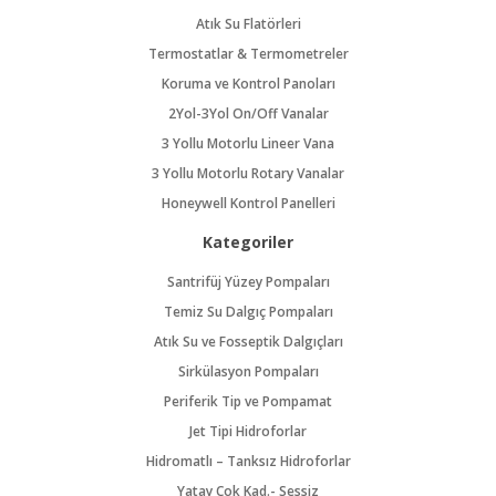
Atık Su Flatörleri
Termostatlar & Termometreler
Koruma ve Kontrol Panoları
2Yol-3Yol On/Off Vanalar
3 Yollu Motorlu Lineer Vana
3 Yollu Motorlu Rotary Vanalar
Honeywell Kontrol Panelleri
Kategoriler
Santrifüj Yüzey Pompaları
Temiz Su Dalgıç Pompaları
Atık Su ve Fosseptik Dalgıçları
Sirkülasyon Pompaları
Periferik Tip ve Pompamat
Jet Tipi Hidroforlar
Hidromatlı – Tanksız Hidroforlar
Yatay Çok Kad.- Sessiz