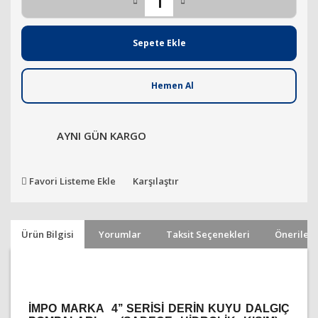
Sepete Ekle
Hemen Al
AYNI GÜN KARGO
Favori Listeme Ekle
Karşılaştır
Ürün Bilgisi
Yorumlar
Taksit Seçenekleri
Önerileri
İMPO MARKA 4’’ SERİSİ DERİN KUYU DALGIÇ