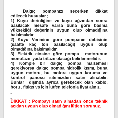
Dalgıç pompanızı seçerken dikkat
edilecek hususlar ;
1)
Kuyu derinliğine ve kuyu ağzından sonra
basılacak mesafe varsa buna göre basma
yüksekliği değerinin uygun olup olmadığına
bakılmalıdır.
2)
Kuyu Verimine göre pompanın debisinin
(saatte kaç ton basılacağı) uygun olup
olmadığına bakılmalıdır.
3)
Elektrik cinsine göre pompa motorunun
monofaze yada trifaze olacağı belirlenmelidir.
4)
Komple bir dalgıç pompa malzemesi
gerekiyorsa dalgıç pompa hidrolik kısmı, buna
uygun motoru, bu motora uygun koruma ve
kontrol panosu sitemizden satın alınabilir.
Bunlar dışında ayrıca gerekecek olan kablo,
boru , fittigs vs için lütfen telefonla fiyat alınız.
DİKKAT : Pompayı satın almadan önce teknik
açıdan uygun olup olmadığını lütfen sorunuz.