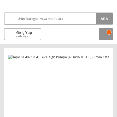
ARA
Giriş Yap
yada üye ol