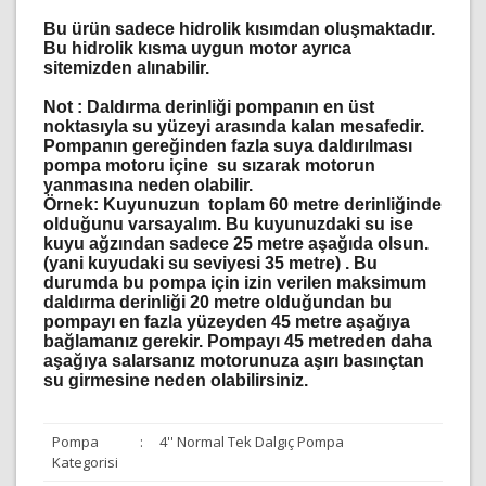
Bu ürün sadece hidrolik kısımdan oluşmaktadır.
Bu hidrolik kısma uygun motor ayrıca
sitemizden alınabilir.
Not :
Daldırma derinliği pompanın en üst
noktasıyla su yüzeyi arasında kalan mesafedir.
Pompanın gereğinden fazla suya daldırılması
pompa motoru içine su sızarak motorun
yanmasına neden olabilir.
Örnek: Kuyunuzun toplam 60 metre derinliğinde
olduğunu varsayalım. Bu kuyunuzdaki su ise
kuyu ağzından sadece 25 metre aşağıda olsun.
(yani kuyudaki su seviyesi 35 metre) . Bu
durumda bu pompa için izin verilen maksimum
daldırma derinliği 20 metre olduğundan bu
pompayı en fazla yüzeyden 45 metre aşağıya
bağlamanız gerekir. Pompayı 45 metreden daha
aşağıya salarsanız motorunuza aşırı basınçtan
su girmesine neden olabilirsiniz.
Pompa
:
4'' Normal Tek Dalgıç Pompa
Kategorisi