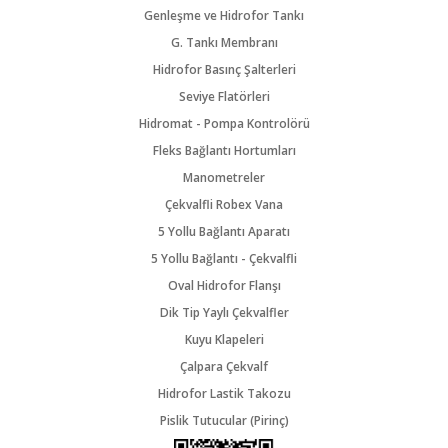
Genleşme ve Hidrofor Tankı
G. Tankı Membranı
Hidrofor Basınç Şalterleri
Seviye Flatörleri
Hidromat - Pompa Kontrolörü
Fleks Bağlantı Hortumları
Manometreler
Çekvalfli Robex Vana
5 Yollu Bağlantı Aparatı
5 Yollu Bağlantı - Çekvalfli
Oval Hidrofor Flanşı
Dik Tip Yaylı Çekvalfler
Kuyu Klapeleri
Çalpara Çekvalf
Hidrofor Lastik Takozu
Pislik Tutucular (Pirinç)