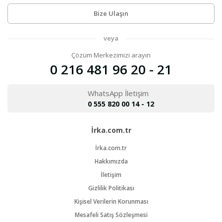
Bize Ulaşın
veya
Çözüm Merkezimizi arayın
0 216 481 96 20 - 21
WhatsApp İletişim
0 555 820 00 14 - 12
İrka.com.tr
İrka.com.tr
Hakkımızda
İletişim
Gizlilik Politikası
Kişisel Verilerin Korunması
Mesafeli Satış Sözleşmesi