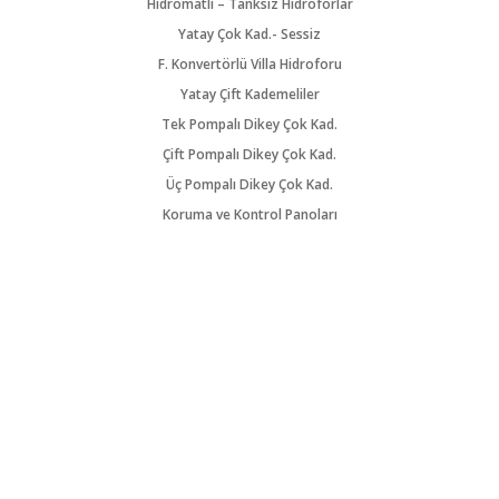
Hidromatlı – Tanksız Hidroforlar
Yatay Çok Kad.- Sessiz
F. Konvertörlü Villa Hidroforu
Yatay Çift Kademeliler
Tek Pompalı Dikey Çok Kad.
Çift Pompalı Dikey Çok Kad.
Üç Pompalı Dikey Çok Kad.
Koruma ve Kontrol Panoları