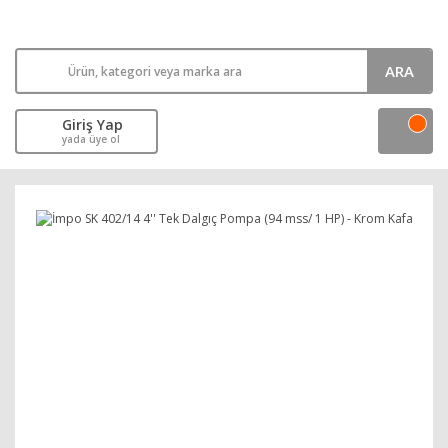
ARA
Giriş Yap
yada üye ol