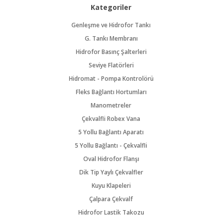
Kategoriler
Genleşme ve Hidrofor Tankı
G. Tankı Membranı
Hidrofor Basınç Şalterleri
Seviye Flatörleri
Hidromat - Pompa Kontrolörü
Fleks Bağlantı Hortumları
Manometreler
Çekvalfli Robex Vana
5 Yollu Bağlantı Aparatı
5 Yollu Bağlantı - Çekvalfli
Oval Hidrofor Flanşı
Dik Tip Yaylı Çekvalfler
Kuyu Klapeleri
Çalpara Çekvalf
Hidrofor Lastik Takozu