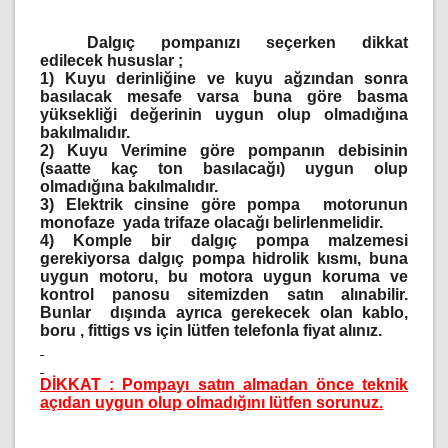
Dalgıç pompanızı seçerken dikkat
edilecek hususlar ;
1)
Kuyu derinliğine ve kuyu ağzından sonra
basılacak mesafe varsa buna göre basma
yüksekliği değerinin uygun olup olmadığına
bakılmalıdır.
2)
Kuyu Verimine göre pompanın debisinin
(saatte kaç ton basılacağı) uygun olup
olmadığına bakılmalıdır.
3)
Elektrik cinsine göre pompa motorunun
monofaze yada trifaze olacağı belirlenmelidir.
4)
Komple bir dalgıç pompa malzemesi
gerekiyorsa dalgıç pompa hidrolik kısmı, buna
uygun motoru, bu motora uygun koruma ve
kontrol panosu sitemizden satın alınabilir.
Bunlar dışında ayrıca gerekecek olan kablo,
boru , fittigs vs için lütfen telefonla fiyat alınız.
DİKKAT : Pompayı satın almadan önce teknik
açıdan uygun olup olmadığını lütfen sorunuz.