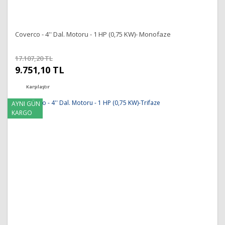
Coverco - 4'' Dal. Motoru - 1 HP (0,75 KW)- Monofaze
17.107,20 TL
9.751,10 TL
Karşılaştır
AYNI GÜN
KARGO