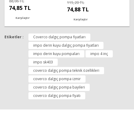
88,06 TL
115,20 TL
74,85 TL
74,88 TL
Karşılaştır
Karşılaştır
Etiketler :
Coverco dalgıç pompa fiyatları
impo derin kuyu dalgıç pompa fiyatları
impo derin kuyu pompaları
impo 4 inç
impo sk403
coverco dalgıç pompa teknik özellikleri
coverco dalgıç pompa izmir
coverco dalgıç pompa bayileri
coverco dalgıç pompa fiyatı