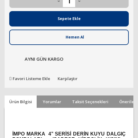
Sepete Ekle
Hemen Al
AYNI GÜN KARGO
Favori Listeme Ekle
Karşılaştır
Ürün Bilgisi
Yorumlar
Taksit Seçenekleri
Önerileri
İMPO MARKA 4’’ SERİSİ DERİN KUYU DALGIÇ