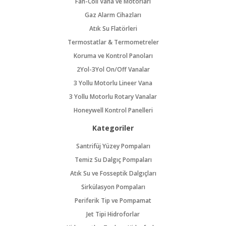
Fan-Coil Vana ve Motorları
Gaz Alarm Cihazları
Atık Su Flatörleri
Termostatlar & Termometreler
Koruma ve Kontrol Panoları
2Yol-3Yol On/Off Vanalar
3 Yollu Motorlu Lineer Vana
3 Yollu Motorlu Rotary Vanalar
Honeywell Kontrol Panelleri
Kategoriler
Santrifüj Yüzey Pompaları
Temiz Su Dalgıç Pompaları
Atık Su ve Fosseptik Dalgıçları
Sirkülasyon Pompaları
Periferik Tip ve Pompamat
Jet Tipi Hidroforlar