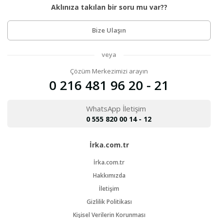
Aklınıza takılan bir soru mu var??
Bize Ulaşın
veya
Çözüm Merkezimizi arayın
0 216 481 96 20 - 21
WhatsApp İletişim
0 555 820 00 14 - 12
İrka.com.tr
İrka.com.tr
Hakkımızda
İletişim
Gizlilik Politikası
Kişisel Verilerin Korunması