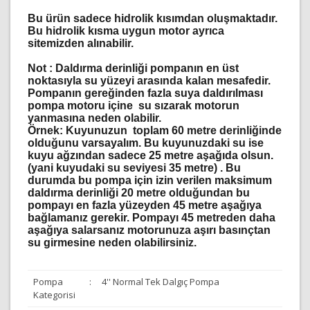
Bu ürün sadece hidrolik kısımdan oluşmaktadır.
Bu hidrolik kısma uygun motor ayrıca
sitemizden alınabilir.
Not :
Daldırma derinliği pompanın en üst
noktasıyla su yüzeyi arasında kalan mesafedir.
Pompanın gereğinden fazla suya daldırılması
pompa motoru içine su sızarak motorun
yanmasına neden olabilir.
Örnek: Kuyunuzun toplam 60 metre derinliğinde
olduğunu varsayalım. Bu kuyunuzdaki su ise
kuyu ağzından sadece 25 metre aşağıda olsun.
(yani kuyudaki su seviyesi 35 metre) . Bu
durumda bu pompa için izin verilen maksimum
daldırma derinliği 20 metre olduğundan bu
pompayı en fazla yüzeyden 45 metre aşağıya
bağlamanız gerekir. Pompayı 45 metreden daha
aşağıya salarsanız motorunuza aşırı basınçtan
su girmesine neden olabilirsiniz.
Pompa
:
4'' Normal Tek Dalgıç Pompa
Kategorisi