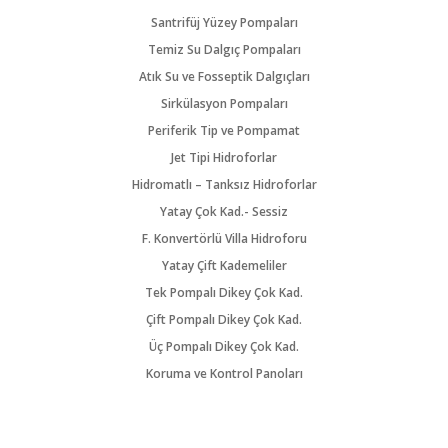
Santrifüj Yüzey Pompaları
Temiz Su Dalgıç Pompaları
Atık Su ve Fosseptik Dalgıçları
Sirkülasyon Pompaları
Periferik Tip ve Pompamat
Jet Tipi Hidroforlar
Hidromatlı – Tanksız Hidroforlar
Yatay Çok Kad.- Sessiz
F. Konvertörlü Villa Hidroforu
Yatay Çift Kademeliler
Tek Pompalı Dikey Çok Kad.
Çift Pompalı Dikey Çok Kad.
Üç Pompalı Dikey Çok Kad.
Koruma ve Kontrol Panoları