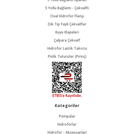
5 Yollu Bağlantı - Çekvalfli
Oval Hidrofor Flanşı
Dik Tip Yaylı Çekvalfler
Kuyu Klapeleri
Çalpara Çekvalf
Hidrofor Lastik Takozu
Pislik Tutucular (Pirinç)
Kategoriler
Pompalar
Hidroforlar
Hidrofor - Aksesuarları