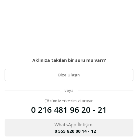
Aklınıza takılan bir soru mu var??
Bize Ulaşın
veya
Çözüm Merkezimizi arayın
0 216 481 96 20 - 21
WhatsApp İletişim
0 555 820 00 14 - 12