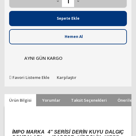
Sepete Ekle
Hemen Al
AYNI GÜN KARGO
Favori Listeme Ekle
Karşılaştır
Ürün Bilgisi
Yorumlar
Taksit Seçenekleri
Önerileri
İMPO MARKA 4’’ SERİSİ DERİN KUYU DALGIÇ