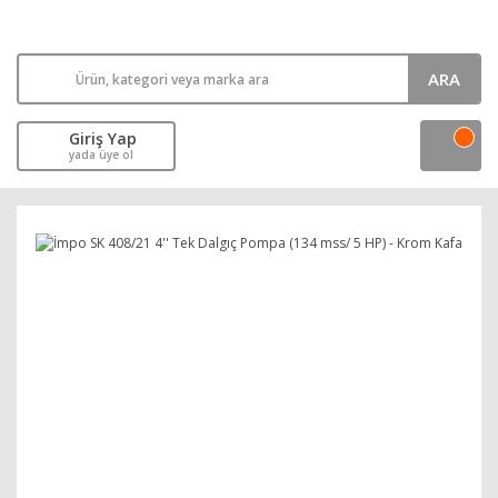
ARA
Giriş Yap
yada üye ol