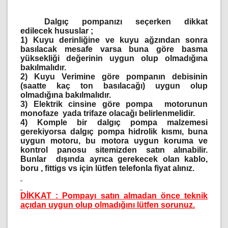
Dalgıç pompanızı seçerken dikkat
edilecek hususlar ;
1)
Kuyu derinliğine ve kuyu ağzından sonra
basılacak mesafe varsa buna göre basma
yüksekliği değerinin uygun olup olmadığına
bakılmalıdır.
2)
Kuyu Verimine göre pompanın debisinin
(saatte kaç ton basılacağı) uygun olup
olmadığına bakılmalıdır.
3)
Elektrik cinsine göre pompa motorunun
monofaze yada trifaze olacağı belirlenmelidir.
4)
Komple bir dalgıç pompa malzemesi
gerekiyorsa dalgıç pompa hidrolik kısmı, buna
uygun motoru, bu motora uygun koruma ve
kontrol panosu sitemizden satın alınabilir.
Bunlar dışında ayrıca gerekecek olan kablo,
boru , fittigs vs için lütfen telefonla fiyat alınız.
DİKKAT : Pompayı satın almadan önce teknik
açıdan uygun olup olmadığını lütfen sorunuz.