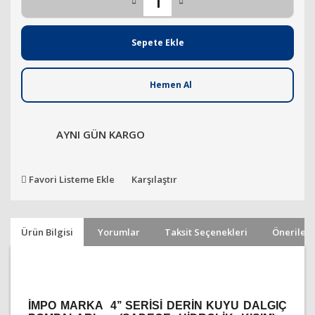
Sepete Ekle
Hemen Al
AYNI GÜN KARGO
Favori Listeme Ekle
Karşılaştır
Ürün Bilgisi
Yorumlar
Taksit Seçenekleri
Önerileri
İMPO MARKA 4’’ SERİSİ DERİN KUYU DALGIÇ