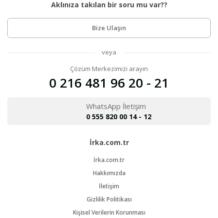
Aklınıza takılan bir soru mu var??
Bize Ulaşın
veya
Çözüm Merkezimizi arayın
0 216 481 96 20 - 21
WhatsApp İletişim
0 555 820 00 14 - 12
İrka.com.tr
İrka.com.tr
Hakkımızda
İletişim
Gizlilik Politikası
Kişisel Verilerin Korunması