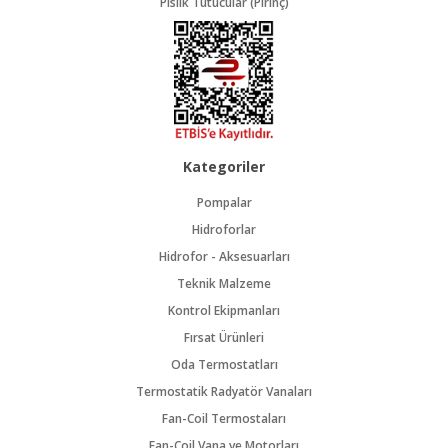
Pislik Tutucular (Pirinç)
Kategoriler
Pompalar
Hidroforlar
Hidrofor - Aksesuarları
Teknik Malzeme
Kontrol Ekipmanları
Fırsat Ürünleri
Oda Termostatları
Termostatik Radyatör Vanaları
Fan-Coil Termostaları
Fan-Coil Vana ve Motorları