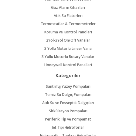
Gaz Alarm Cihazları
Atık Su Flatörleri
Termostatlar & Termometreler
Koruma ve Kontrol Panoları
2Yol-3Yol On/Off Vanalar
3 Yollu Motorlu Lineer Vana
3 Yollu Motorlu Rotary Vanalar
Honeywell Kontrol Panelleri
Kategoriler
Santrifüj Yüzey Pompaları
Temiz Su Dalgıç Pompaları
Atık Su ve Fosseptik Dalgıçları
Sirkülasyon Pompaları
Periferik Tip ve Pompamat
Jet Tipi Hidroforlar
Hidromatlı – Tanksız Hidroforlar