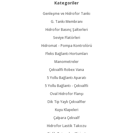
Kategoriler
Genleşme ve Hidrofor Tankı
G. Tankı Membranı
Hidrofor Basınç Şalterleri
Seviye Flatörleri
Hidromat - Pompa Kontrolörü
Fleks Bağlantı Hortumları
Manometreler
Çekvalfli Robex Vana
5 Yollu Bağlantı Aparatı
5 Yollu Bağlantı - Çekvalfli
Oval Hidrofor Flanşı
Dik Tip Yaylı Çekvalfler
Kuyu Klapeleri
Çalpara Çekvalf
Hidrofor Lastik Takozu