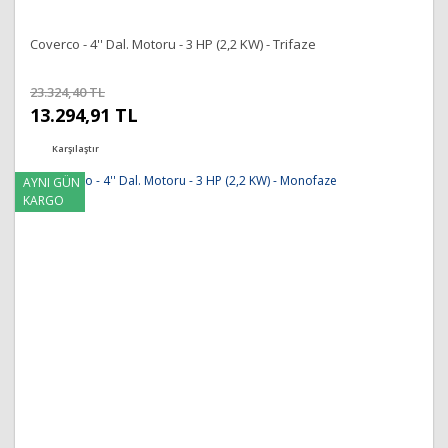
Coverco - 4'' Dal. Motoru - 3 HP (2,2 KW) - Trifaze
23.324,40 TL
13.294,91 TL
Karşılaştır
AYNI GÜN
KARGO