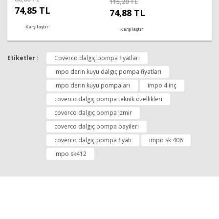
115,20 TL
74,85 TL
74,88 TL
Karşılaştır
Karşılaştır
Etiketler :
Coverco dalgıç pompa fiyatları
impo derin kuyu dalgıç pompa fiyatları
impo derin kuyu pompaları
impo 4 inç
coverco dalgıç pompa teknik özellikleri
coverco dalgıç pompa izmir
coverco dalgıç pompa bayileri
coverco dalgıç pompa fiyatı
impo sk 406
impo sk412