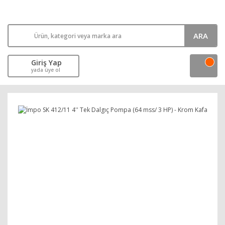
ARA
Giriş Yap
yada üye ol