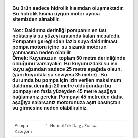
Bu ürün sadece hidrolik kısımdan oluşmaktadır.
Bu hidrolik kısma uygun motor ayrıca
sitemizden alınabilir.
Not :
Daldırma derinliği pompanın en üst
noktasıyla su yüzeyi arasında kalan mesafedir.
Pompanın gereğinden fazla suya daldırılması
pompa motoru içine su sızarak motorun
yanmasına neden olabilir.
Örnek: Kuyunuzun toplam 60 metre derinliğinde
olduğunu varsayalım. Bu kuyunuzdaki su ise
kuyu ağzından sadece 25 metre aşağıda olsun.
(yani kuyudaki su seviyesi 35 metre) . Bu
durumda bu pompa için izin verilen maksimum
daldırma derinliği 20 metre olduğundan bu
pompayı en fazla yüzeyden 45 metre aşağıya
bağlamanız gerekir. Pompayı 45 metreden daha
aşağıya salarsanız motorunuza aşırı basınçtan
su girmesine neden olabilirsiniz.
Pompa
:
4'' Normal Tek Dalgıç Pompa
Kategorisi