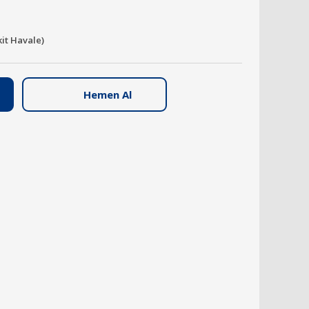
kit Havale)
Hemen Al