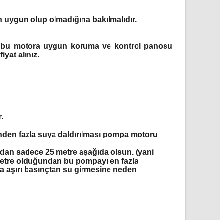
 uygun olup olmadığına bakılmalıdır.
, bu motora uygun koruma ve kontrol panosu
iyat alınız.
.
nden fazla suya daldırılması pompa motoru
dan sadece 25 metre aşağıda olsun. (yani
metre olduğundan bu pompayı en fazla
 aşırı basınçtan su girmesine neden