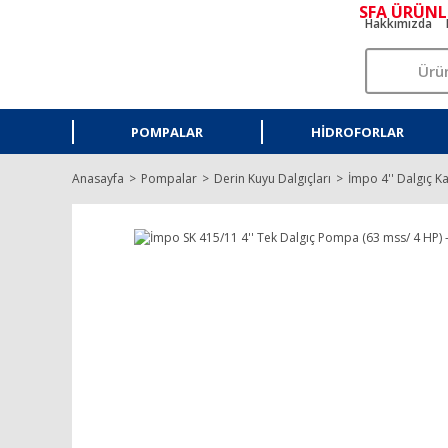
SFA ÜRÜNL
Hakkımızda
POMPALAR
HIDROFORLAR
Anasayfa
Pompalar
Derin Kuyu Dalgıçları
İmpo 4'' Dalgıç K