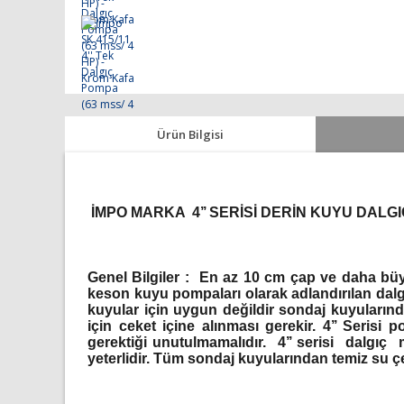
Ürün Bilgisi
İMPO MARKA 4’’ SERİSİ DERİN KUYU DAL
Genel Bilgiler :
En az 10 cm çap ve daha büyük
keson kuyu pompaları olarak adlandırılan dalgı
kuyular için uygun değildir sondaj kuyuların
için ceket içine alınması gerekir. 4’’ Seris
gerektiği unutulmamalıdır. 4’’ serisi dalgıç 
yeterlidir. Tüm sondaj kuyularından temiz su ç