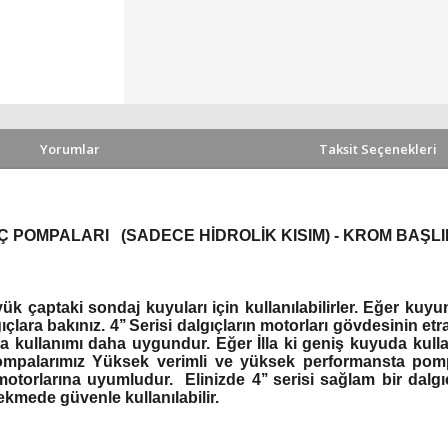
Yorumlar
Taksit Seçenekleri
GIÇ POMPALARI
(SADECE HİDROLİK KISIM) - KROM BAŞLI
 çaptaki sondaj kuyuları için kullanılabilirler. Eğer kuyu
çlara bakınız. 4’’ Serisi dalgıçların motorları gövdesinin
da kullanımı daha uygundur. Eğer İlla ki geniş kuyuda kull
i pompalarımız Yüksek verimli ve yüksek performansta pomp
motorlarına uyumludur. Elinizde 4’’ serisi sağlam bir dal
ekmede güvenle kullanılabilir.