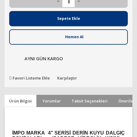
Sepete Ekle
Hemen Al
AYNI GÜN KARGO
Favori Listeme Ekle
Karşılaştır
Ürün Bilgisi
Yorumlar
Taksit Seçenekleri
Önerileri
İMPO MARKA 4’’ SERİSİ DERİN KUYU DALGIÇ