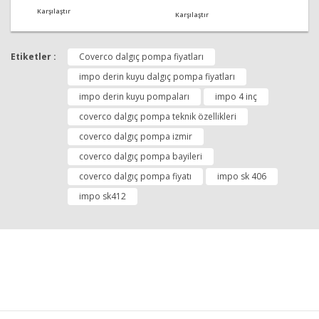
Karşılaştır
Karşılaştır
Etiketler :
Coverco dalgıç pompa fiyatları
impo derin kuyu dalgıç pompa fiyatları
impo derin kuyu pompaları
impo 4 inç
coverco dalgıç pompa teknik özellikleri
coverco dalgıç pompa izmir
coverco dalgıç pompa bayileri
coverco dalgıç pompa fiyatı
impo sk 406
impo sk412