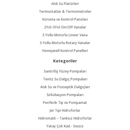
Atık Su Flatörleri
Termostatlar & Termometreler
Koruma ve Kontrol Panoları
2Yol-3Yol On/Off Vanalar
3 Yollu Motorlu Lineer Vana
3 Yollu Motorlu Rotary Vanalar
Honeywell Kontrol Panelleri
Kategoriler
Santrifüj Yüzey Pompaları
Temiz Su Dalgıç Pompaları
Atık Su ve Fosseptik Dalgıçları
Sirkülasyon Pompaları
Periferik Tip ve Pompamat
Jet Tipi Hidroforlar
Hidromatlı – Tanksız Hidroforlar
Yatay Çok Kad.- Sessiz