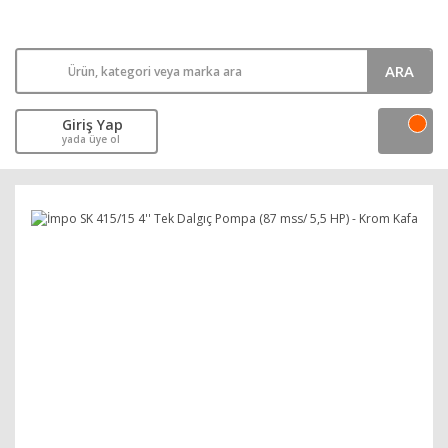
ARA
Giriş Yap
yada üye ol