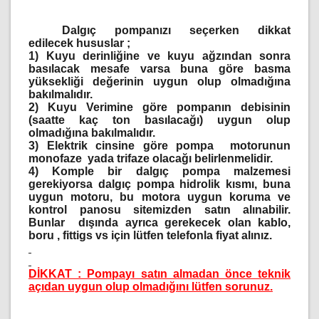
Dalgıç pompanızı seçerken dikkat
edilecek hususlar ;
1)
Kuyu derinliğine ve kuyu ağzından sonra
basılacak mesafe varsa buna göre basma
yüksekliği değerinin uygun olup olmadığına
bakılmalıdır.
2)
Kuyu Verimine göre pompanın debisinin
(saatte kaç ton basılacağı) uygun olup
olmadığına bakılmalıdır.
3)
Elektrik cinsine göre pompa motorunun
monofaze yada trifaze olacağı belirlenmelidir.
4)
Komple bir dalgıç pompa malzemesi
gerekiyorsa dalgıç pompa hidrolik kısmı, buna
uygun motoru, bu motora uygun koruma ve
kontrol panosu sitemizden satın alınabilir.
Bunlar dışında ayrıca gerekecek olan kablo,
boru , fittigs vs için lütfen telefonla fiyat alınız.
DİKKAT : Pompayı satın almadan önce teknik
açıdan uygun olup olmadığını lütfen sorunuz.