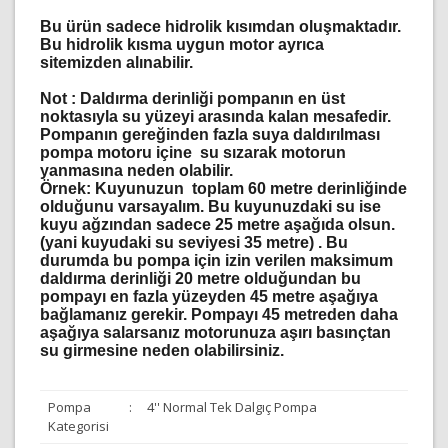
Bu ürün sadece hidrolik kısımdan oluşmaktadır.
Bu hidrolik kısma uygun motor ayrıca
sitemizden alınabilir.
Not :
Daldırma derinliği pompanın en üst
noktasıyla su yüzeyi arasında kalan mesafedir.
Pompanın gereğinden fazla suya daldırılması
pompa motoru içine su sızarak motorun
yanmasına neden olabilir.
Örnek: Kuyunuzun toplam 60 metre derinliğinde
olduğunu varsayalım. Bu kuyunuzdaki su ise
kuyu ağzından sadece 25 metre aşağıda olsun.
(yani kuyudaki su seviyesi 35 metre) . Bu
durumda bu pompa için izin verilen maksimum
daldırma derinliği 20 metre olduğundan bu
pompayı en fazla yüzeyden 45 metre aşağıya
bağlamanız gerekir. Pompayı 45 metreden daha
aşağıya salarsanız motorunuza aşırı basınçtan
su girmesine neden olabilirsiniz.
Pompa
:
4'' Normal Tek Dalgıç Pompa
Kategorisi