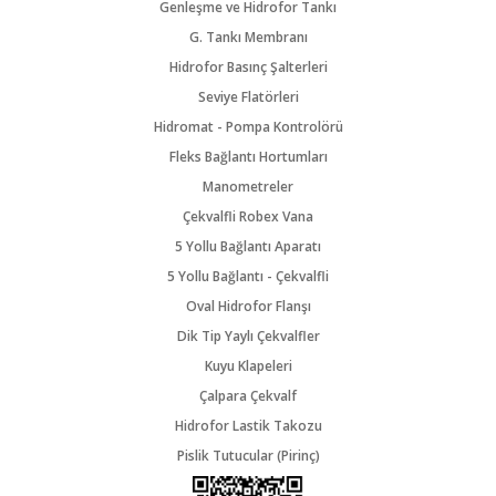
Genleşme ve Hidrofor Tankı
G. Tankı Membranı
Hidrofor Basınç Şalterleri
Seviye Flatörleri
Hidromat - Pompa Kontrolörü
Fleks Bağlantı Hortumları
Manometreler
Çekvalfli Robex Vana
5 Yollu Bağlantı Aparatı
5 Yollu Bağlantı - Çekvalfli
Oval Hidrofor Flanşı
Dik Tip Yaylı Çekvalfler
Kuyu Klapeleri
Çalpara Çekvalf
Hidrofor Lastik Takozu
Pislik Tutucular (Pirinç)