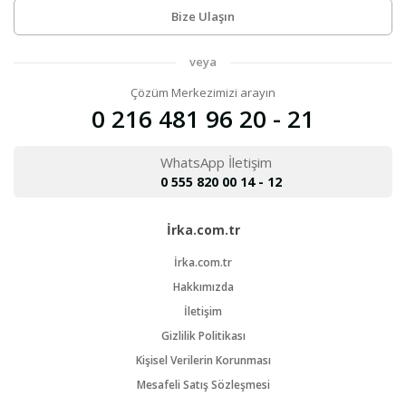
Bize Ulaşın
veya
Çözüm Merkezimizi arayın
0 216 481 96 20 - 21
WhatsApp İletişim
0 555 820 00 14 - 12
İrka.com.tr
İrka.com.tr
Hakkımızda
İletişim
Gizlilik Politikası
Kişisel Verilerin Korunması
Mesafeli Satış Sözleşmesi