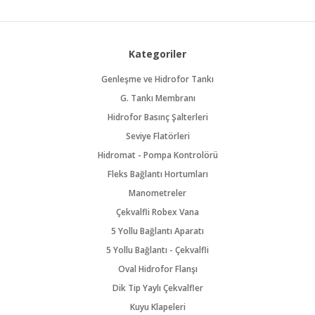
Kategoriler
Genleşme ve Hidrofor Tankı
G. Tankı Membranı
Hidrofor Basınç Şalterleri
Seviye Flatörleri
Hidromat - Pompa Kontrolörü
Fleks Bağlantı Hortumları
Manometreler
Çekvalfli Robex Vana
5 Yollu Bağlantı Aparatı
5 Yollu Bağlantı - Çekvalfli
Oval Hidrofor Flanşı
Dik Tip Yaylı Çekvalfler
Kuyu Klapeleri