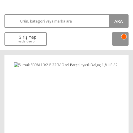
ARA
Giriş Yap
yada üye ol