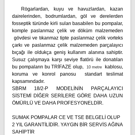
Rögarlardan, kuyu ve havuzlardan, kazan
dairelerinden, bodrumlardan, göl ve derelerden
fosseptik türünde kirli suları basabilen bu pompalar,
komple paslanmaz çelik ve döküm malzemeden
gövdesi ve tıkanmaz tipte paslanmaz çelik vorteks
çarkı ve paslanmaz çelik malzemeden parçalayıcı
bıçağı ile oldukça geniş kullanım alanına sahiptir.
Susuz çalışmaya karşı seviye flatörü ile donatılan
bu pompaların bu TRİFAZE olup,
kablosu,
10 metre
koruma ve konrol panosu standart teslimat
kapsamındadır.
SBRM 18/2-P MODELİNİN PARÇALAYICI
SİSTEMİ DİĞER SERİLERE GÖRE DAHA UZUN
ÖMÜRLÜ VE DAHA PROFESYONELDİR.
SUMAK POMPALAR CE VE TSE BELGELİ OLUP
2 YIL GARANTİLİDİR. YAYGIN BİR SERVİS AĞINA
SAHİPTİR