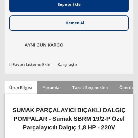
Sepete Ekle
Hemen Al
AYNI GÜN KARGO
Favori Listeme Ekle
Karşılaştır
Ürün Bilgisi
Yorumlar
Taksit Seçenekleri
Önerileri
SUMAK PARÇALAYICI BIÇAKLI DALGIÇ
POMPALAR - Sumak SBRM 19/2-P Özel
Parçalayıcılı Dalgıç 1,8 HP - 220V