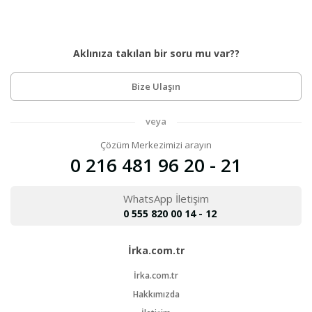
Aklınıza takılan bir soru mu var??
Bize Ulaşın
veya
Çözüm Merkezimizi arayın
0 216 481 96 20 - 21
WhatsApp İletişim
0 555 820 00 14 - 12
İrka.com.tr
İrka.com.tr
Hakkımızda