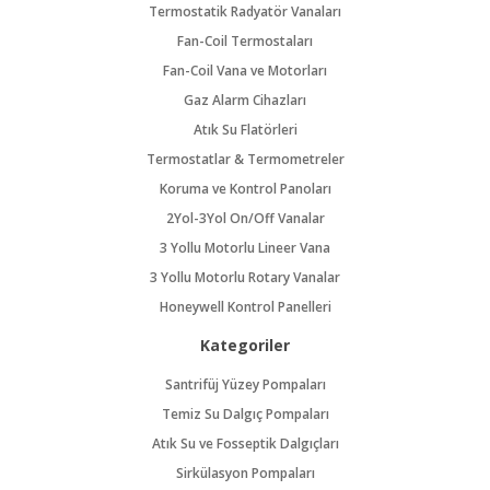
Termostatik Radyatör Vanaları
Fan-Coil Termostaları
Fan-Coil Vana ve Motorları
Gaz Alarm Cihazları
Atık Su Flatörleri
Termostatlar & Termometreler
Koruma ve Kontrol Panoları
2Yol-3Yol On/Off Vanalar
3 Yollu Motorlu Lineer Vana
3 Yollu Motorlu Rotary Vanalar
Honeywell Kontrol Panelleri
Kategoriler
Santrifüj Yüzey Pompaları
Temiz Su Dalgıç Pompaları
Atık Su ve Fosseptik Dalgıçları
Sirkülasyon Pompaları