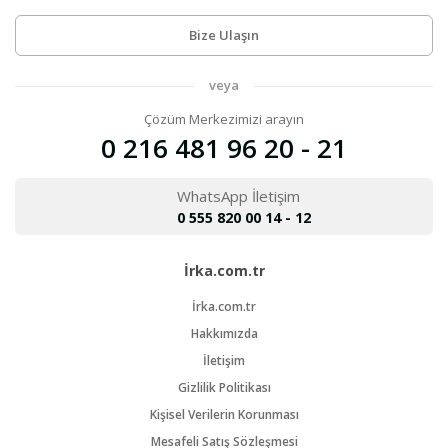
Bize Ulaşın
veya
Çözüm Merkezimizi arayın
0 216 481 96 20 - 21
WhatsApp İletişim
0 555 820 00 14 - 12
İrka.com.tr
İrka.com.tr
Hakkımızda
İletişim
Gizlilik Politikası
Kişisel Verilerin Korunması
Mesafeli Satış Sözleşmesi