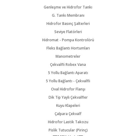
Genleşme ve Hidrofor Tankı
G. Tankı Membranı
Hidrofor Basınç Şalterleri
Seviye Flatörleri
Hidromat - Pompa Kontrolörü
Fleks Bağlantı Hortumları
Manometreler
Çekvalfli Robex Vana
5 Yollu Bağlantı Aparatı
5 Yollu Bağlantı - Çekvalfli
Oval Hidrofor Flanşı
Dik Tip Yaylı Çekvalfler
Kuyu Klapeleri
Çalpara Çekvalf
Hidrofor Lastik Takozu
Pislik Tutucular (Pirinç)