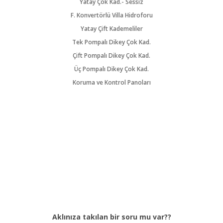
Yatay Çok Kad.- Sessiz
F. Konvertörlü Villa Hidroforu
Yatay Çift Kademeliler
Tek Pompalı Dikey Çok Kad.
Çift Pompalı Dikey Çok Kad.
Üç Pompalı Dikey Çok Kad.
Koruma ve Kontrol Panoları
Aklınıza takılan bir soru mu var??