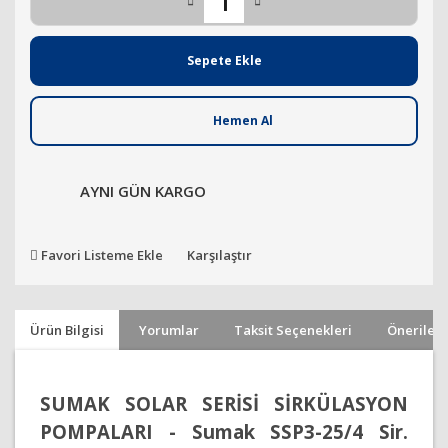
Sepete Ekle
Hemen Al
AYNI GÜN KARGO
Favori Listeme Ekle
Karşılaştır
Ürün Bilgisi
Yorumlar
Taksit Seçenekleri
Önerileri
SUMAK SOLAR SERİSİ SİRKÜLASYON
POMPALARI - Sumak SSP3-25/4 Sir.