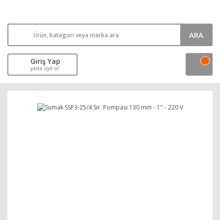
ARA
Giriş Yap
yada üye ol