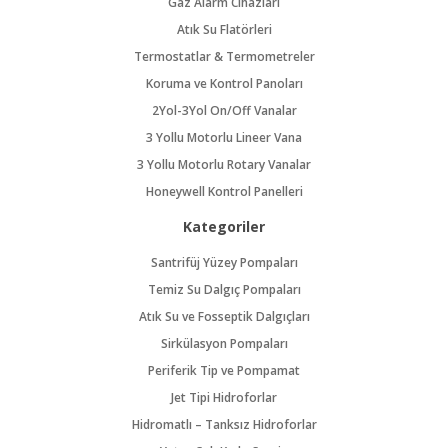
Gaz Alarm Cihazları
Atık Su Flatörleri
Termostatlar & Termometreler
Koruma ve Kontrol Panoları
2Yol-3Yol On/Off Vanalar
3 Yollu Motorlu Lineer Vana
3 Yollu Motorlu Rotary Vanalar
Honeywell Kontrol Panelleri
Kategoriler
Santrifüj Yüzey Pompaları
Temiz Su Dalgıç Pompaları
Atık Su ve Fosseptik Dalgıçları
Sirkülasyon Pompaları
Periferik Tip ve Pompamat
Jet Tipi Hidroforlar
Hidromatlı – Tanksız Hidroforlar