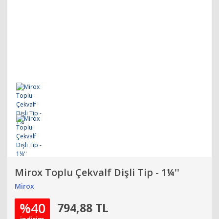
Mirox Toplu Çekvalf Dişli Tip - 1¼''
Mirox
%40
794,88 TL