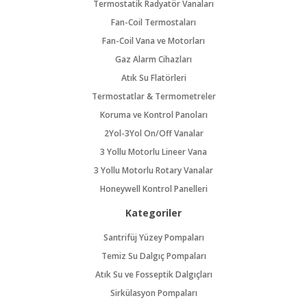
Termostatik Radyatör Vanaları
Fan-Coil Termostaları
Fan-Coil Vana ve Motorları
Gaz Alarm Cihazları
Atık Su Flatörleri
Termostatlar & Termometreler
Koruma ve Kontrol Panoları
2Yol-3Yol On/Off Vanalar
3 Yollu Motorlu Lineer Vana
3 Yollu Motorlu Rotary Vanalar
Honeywell Kontrol Panelleri
Kategoriler
Santrifüj Yüzey Pompaları
Temiz Su Dalgıç Pompaları
Atık Su ve Fosseptik Dalgıçları
Sirkülasyon Pompaları