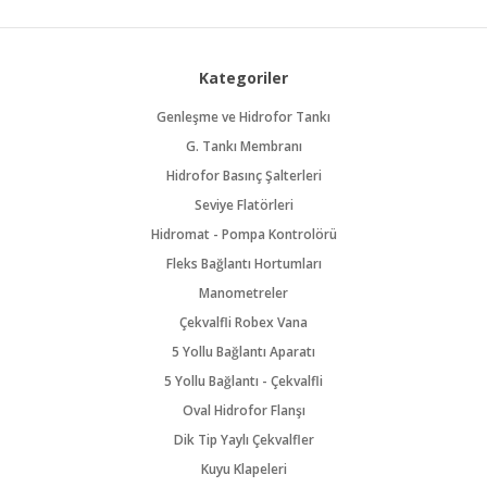
Kategoriler
Genleşme ve Hidrofor Tankı
G. Tankı Membranı
Hidrofor Basınç Şalterleri
Seviye Flatörleri
Hidromat - Pompa Kontrolörü
Fleks Bağlantı Hortumları
Manometreler
Çekvalfli Robex Vana
5 Yollu Bağlantı Aparatı
5 Yollu Bağlantı - Çekvalfli
Oval Hidrofor Flanşı
Dik Tip Yaylı Çekvalfler
Kuyu Klapeleri