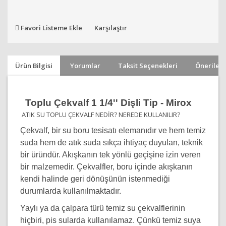
Favori Listeme Ekle
Karşılaştır
Ürün Bilgisi
Yorumlar
Taksit Seçenekleri
Önerileri
Toplu Çekvalf 1 1/4'' Dişli Tip - Mirox
ATIK SU TOPLU ÇEKVALF NEDİR? NEREDE KULLANILIR?
Çekvalf, bir su boru tesisatı elemanıdır ve hem temiz
suda hem de atık suda sıkça ihtiyaç duyulan, teknik
bir üründür. Akışkanın tek yönlü geçişine izin veren
bir malzemedir. Çekvalfler, boru içinde akışkanın
kendi halinde geri dönüşünün istenmediği
durumlarda kullanılmaktadır.
Yaylı ya da çalpara türü temiz su çekvalflerinin
hiçbiri, pis sularda kullanılamaz. Çünkü temiz suya