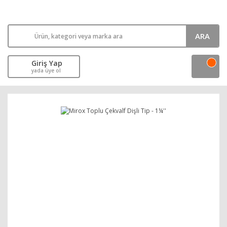
ARA
Giriş Yap
yada üye ol