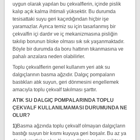
uygun olarak yapılan bu çekvalflerin, içinde pislik
kalıp açık kalma ihtimali yüksektir. Bu durumda
tesisattaki suyu geri kaçırdığından hiçbir işe
yaramazlar. Ayrıca temiz su için tasarlanmış bir
çekvalfin içi dardır ve iç mekanizmasına pisliğin
takılıp borunun bloke olması sık sık yaşanmaktadır.
Böyle bir durumda da boru hattının tıkanmasına ve
pahalı arızalara neden olabilirler.
Toplu çekvalflerin genel kullanım yeri atık su
dalgıçlarının basma ağzıdır. Dalgıç pompaların
bastıkları atık suyun, geri dönmesini engellemek
amacıyla toplu çekvalf takılması şarttır.
ATIK SU DALGIÇ POMPALARINDA TOPLU
ÇEKVALF KULLANILMAMASI DURUMUNDA NE
OLUR?
1)
Basma ağzında toplu çekvalf olmayan dalgıçların
bastığı suyun bir kısmı kuyuya geri boşalır. Bu az ya