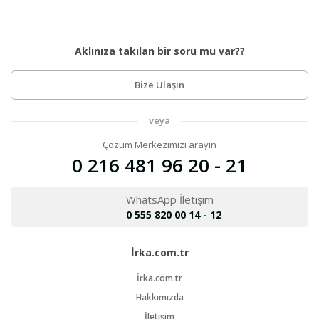
Aklınıza takılan bir soru mu var??
Bize Ulaşın
veya
Çözüm Merkezimizi arayın
0 216 481 96 20 - 21
WhatsApp İletişim
0 555 820 00 14 - 12
İrka.com.tr
İrka.com.tr
Hakkımızda
İletişim