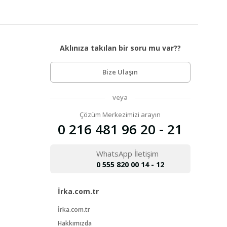
Aklınıza takılan bir soru mu var??
Bize Ulaşın
veya
Çözüm Merkezimizi arayın
0 216 481 96 20 - 21
WhatsApp İletişim
0 555 820 00 14 - 12
İrka.com.tr
İrka.com.tr
Hakkımızda