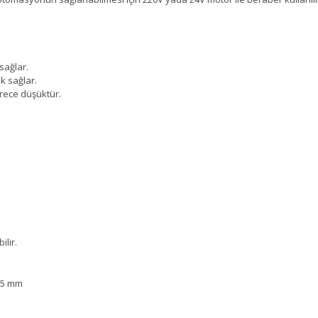
 sağlar.
ik sağlar.
derece düşüktür.
ilir.