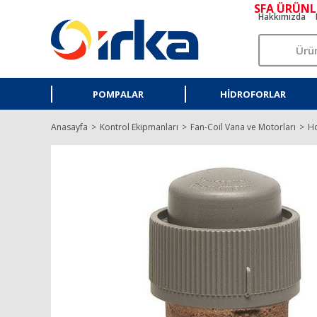
SFA ÜRÜNL
Hakkımızda
POMPALAR
HIDROFORLAR
Anasayfa
Kontrol Ekipmanları
Fan-Coil Vana ve Motorları
Ho