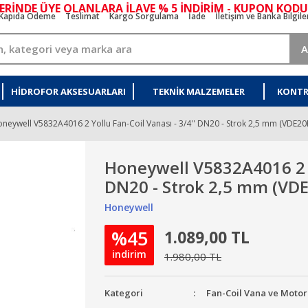
ERİNDE ÜYE OLANLARA İLAVE % 5 İNDİRİM - KUPON KODU
Kapıda Ödeme
Teslimat
Kargo Sorgulama
İade
İletişim ve Banka Bilgile
A
HIDROFOR AKSESUARLARI
TEKNIK MALZEMELER
KONTR
neywell V5832A4016 2 Yollu Fan-Coil Vanası - 3/4'' DN20 - Strok 2,5 mm (VDE20
Honeywell V5832A4016 2 Yo
DN20 - Strok 2,5 mm (VD
Honeywell
%45
1.089,00 TL
indirim
1.980,00 TL
Kategori
Fan-Coil Vana ve Motor