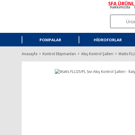
SFA ÜRÜNL
Hakkımızda
POMPALAR
HIDROFORLAR
Anasayfa
Kontrol Ekipmanları
Akış Kontrol Şalteri
Watts FLU2