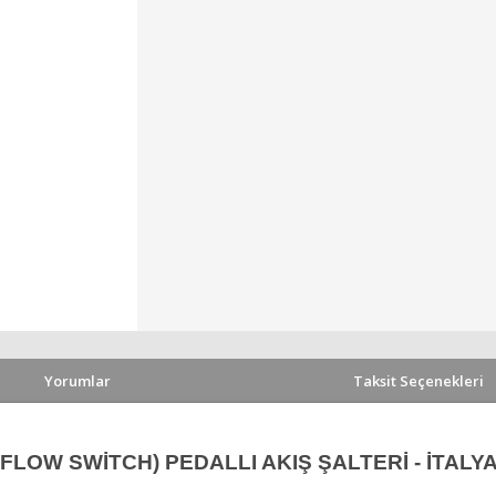
Yorumlar
Taksit Seçenekleri
 FLOW SWİTCH) PEDALLI AKIŞ ŞALTERİ - İTALYA