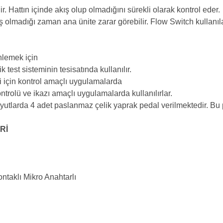
r. Hattın içinde akış olup olmadığını sürekli olarak kontrol eder.
 olmadığı zaman ana ünite zarar görebilir. Flow Switch kullanıla
nlemek için
k test sisteminin tesisatında kullanılır.
i için kontrol amaçlı uygulamalarda
ntrolü ve ikazı amaçlı uygulamalarda kullanılırlar.
yutlarda 4 adet paslanmaz çelik yaprak pedal verilmektedir. Bu ped
Rİ
taklı Mikro Anahtarlı