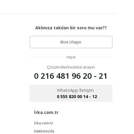
Aklınıza takılan bir soru mu var??
Bize Ulaşın
veya
Çözüm Merkezimizi arayın
0 216 481 96 20 - 21
WhatsApp İletişim
0 555 820 00 14 - 12
İrka.com.tr
İrka.com.tr
Hakkımızda