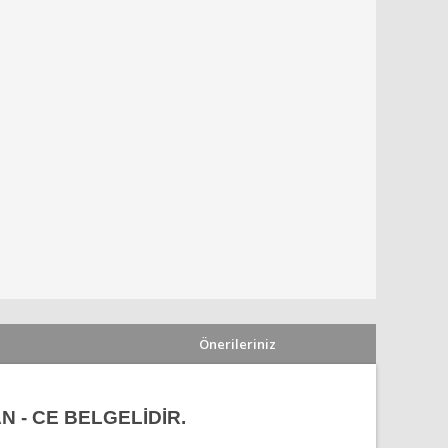
Önerileriniz
N - CE BELGELİDİR.