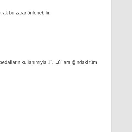
rak bu zarar önlenebilir.
alların kullanımıyla 1''.....8'' aralığındaki tüm