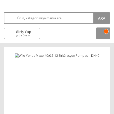
ARA
Giriş Yap
yada üye ol