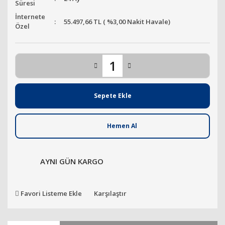
Süresi
İnternete
55.497,66 TL ( %3,00 Nakit Havale)
Özel
Sepete Ekle
Hemen Al
AYNI GÜN KARGO
Favori Listeme Ekle
Karşılaştır