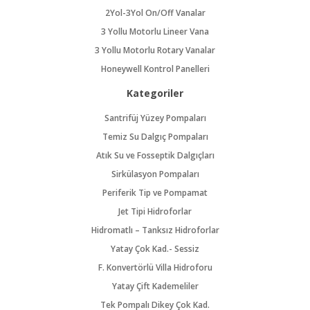
2Yol-3Yol On/Off Vanalar
3 Yollu Motorlu Lineer Vana
3 Yollu Motorlu Rotary Vanalar
Honeywell Kontrol Panelleri
Kategoriler
Santrifüj Yüzey Pompaları
Temiz Su Dalgıç Pompaları
Atık Su ve Fosseptik Dalgıçları
Sirkülasyon Pompaları
Periferik Tip ve Pompamat
Jet Tipi Hidroforlar
Hidromatlı – Tanksız Hidroforlar
Yatay Çok Kad.- Sessiz
F. Konvertörlü Villa Hidroforu
Yatay Çift Kademeliler
Tek Pompalı Dikey Çok Kad.