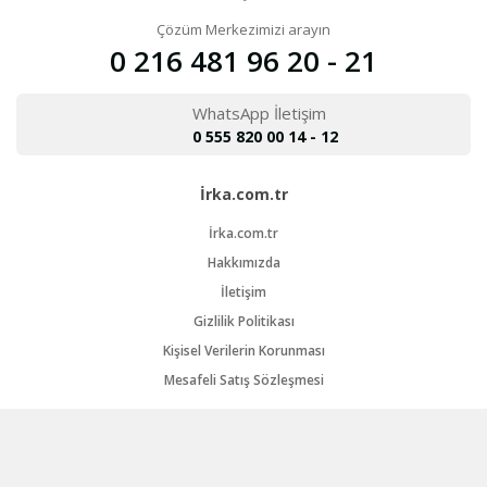
Çözüm Merkezimizi arayın
0 216 481 96 20 - 21
WhatsApp İletişim
0 555 820 00 14 - 12
İrka.com.tr
İrka.com.tr
Hakkımızda
İletişim
Gizlilik Politikası
Kişisel Verilerin Korunması
Mesafeli Satış Sözleşmesi