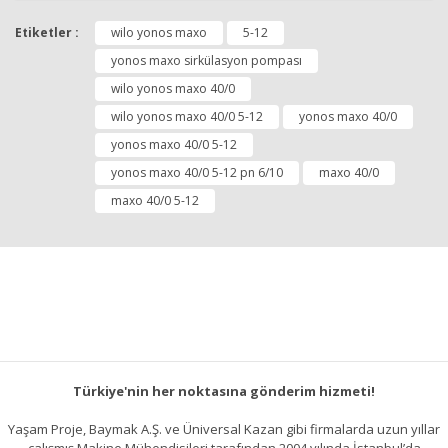
Etiketler :
wilo yonos maxo
5-12
yonos maxo sirkülasyon pompası
wilo yonos maxo 40/0
wilo yonos maxo 40/0 5-12
yonos maxo 40/0
yonos maxo 40/0 5-12
yonos maxo 40/0 5-12 pn 6/10
maxo 40/0
maxo 40/0 5-12
Türkiye'nin her noktasına gönderim hizmeti!
Yaşam Proje, Baymak A.Ş. ve Üniversal Kazan gibi firmalarda uzun yıllar