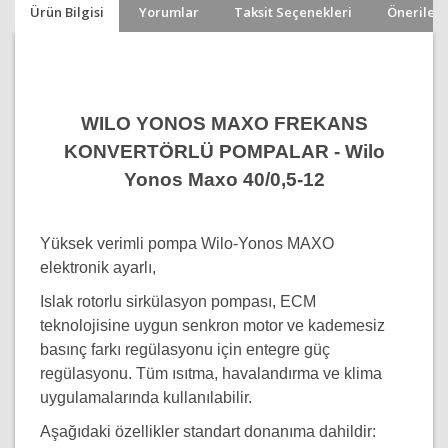
Ürün Bilgisi
Yorumlar
Taksit Seçenekleri
Önerileri
WILO YONOS MAXO FREKANS
KONVERTÖRLÜ POMPALAR - Wilo
Yonos Maxo 40/0,5-12
Yüksek verimli pompa Wilo-Yonos MAXO
elektronik ayarlı,
Islak rotorlu sirkülasyon pompası, ECM
teknolojisine uygun senkron motor ve kademesiz
basınç farkı regülasyonu için entegre güç
regülasyonu. Tüm ısıtma, havalandırma ve klima
uygulamalarında kullanılabilir.
Aşağıdaki özellikler standart donanıma dahildir: