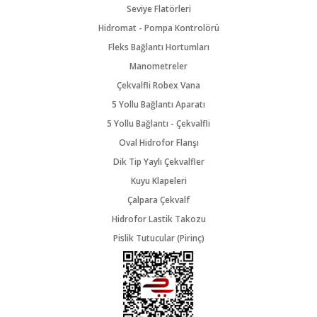
Seviye Flatörleri
Hidromat - Pompa Kontrolörü
Fleks Bağlantı Hortumları
Manometreler
Çekvalfli Robex Vana
5 Yollu Bağlantı Aparatı
5 Yollu Bağlantı - Çekvalfli
Oval Hidrofor Flanşı
Dik Tip Yaylı Çekvalfler
Kuyu Klapeleri
Çalpara Çekvalf
Hidrofor Lastik Takozu
Pislik Tutucular (Pirinç)