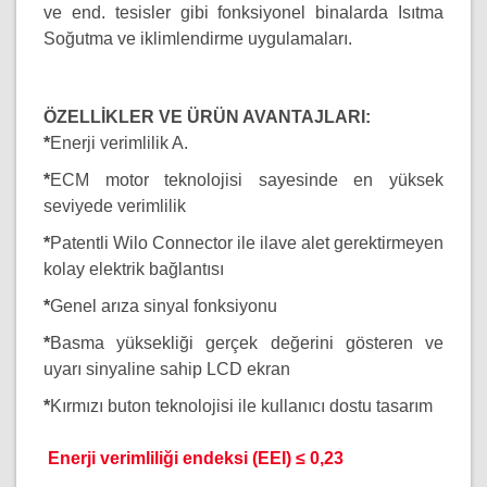
ve end. tesisler gibi fonksiyonel binalarda Isıtma
Soğutma ve iklimlendirme uygulamaları.
ÖZELLİKLER VE ÜRÜN AVANTAJLARI:
*
Enerji verimlilik A.
*
ECM motor teknolojisi sayesinde en yüksek
seviyede verimlilik
*
Patentli Wilo Connector ile ilave alet gerektirmeyen
kolay elektrik bağlantısı
*
Genel arıza sinyal fonksiyonu
*
Basma yüksekliği gerçek değerini gösteren ve
uyarı sinyaline sahip LCD ekran
*
Kırmızı buton teknolojisi ile kullanıcı dostu tasarım
Enerji verimliliği endeksi (EEI) ≤ 0,23