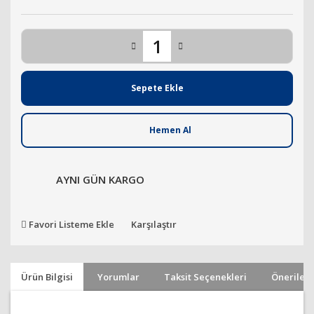
Sepete Ekle
Hemen Al
AYNI GÜN KARGO
Favori Listeme Ekle
Karşılaştır
Ürün Bilgisi
Yorumlar
Taksit Seçenekleri
Önerileri