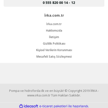
0 555 820 00 14 - 12
İrka.com.tr
İrka.com.tr
Hakkımızda
İletişim
Gizlilik Politikası
Kişisel Verilerin Korunması
Mesafeli Satış Sözleşmesi
Pompa ve hidroforda ilk ve en büyük! © Copyright 2019 İRKA -
www.irka.com.tr Tüm Hakları Saklıdır.
ile
ideasoft
e-