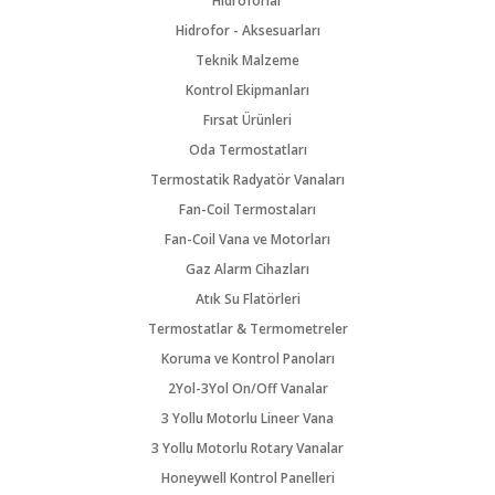
Hidroforlar
Hidrofor - Aksesuarları
Teknik Malzeme
Kontrol Ekipmanları
Fırsat Ürünleri
Oda Termostatları
Termostatik Radyatör Vanaları
Fan-Coil Termostaları
Fan-Coil Vana ve Motorları
Gaz Alarm Cihazları
Atık Su Flatörleri
Termostatlar & Termometreler
Koruma ve Kontrol Panoları
2Yol-3Yol On/Off Vanalar
3 Yollu Motorlu Lineer Vana
3 Yollu Motorlu Rotary Vanalar
Honeywell Kontrol Panelleri