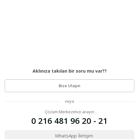
Aklınıza takılan bir soru mu var??
Bize Ulaşın
veya
Çözüm Merkezimizi arayın
0 216 481 96 20 - 21
WhatsApp İletişim