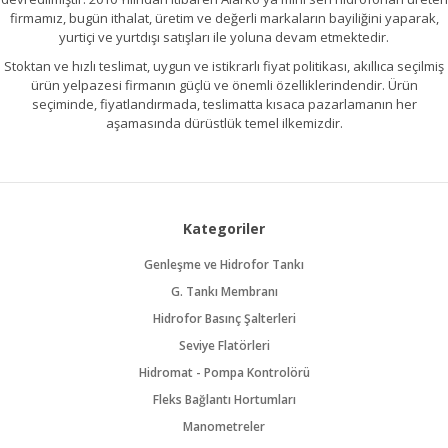
firmamız, bugün ithalat, üretim ve değerli markaların bayiliğini yaparak,
yurtiçi ve yurtdışı satışları ile yoluna devam etmektedir.
Stoktan ve hızlı teslimat, uygun ve istikrarlı fiyat politikası, akıllıca seçilmiş
ürün yelpazesi firmanın güçlü ve önemli özelliklerindendir. Ürün
seçiminde, fiyatlandırmada, teslimatta kısaca pazarlamanın her
aşamasında dürüstlük temel ilkemizdir.
Kategoriler
Genleşme ve Hidrofor Tankı
G. Tankı Membranı
Hidrofor Basınç Şalterleri
Seviye Flatörleri
Hidromat - Pompa Kontrolörü
Fleks Bağlantı Hortumları
Manometreler