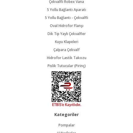
Çekvalfli Robex Vana
5 Yollu Bağlantı Aparatı
5 Yollu Bağlantı - Çekvalfli
Oval Hidrofor Flanşı
Dik Tip Yaylı Çekvalfler
Kuyu Klapeleri
Çalpara Çekvalf
Hidrofor Lastik Takozu
Pislik Tutucular (Pirinç)
Kategoriler
Pompalar