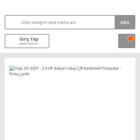
ARA
Giriş Yap
yada üye ol