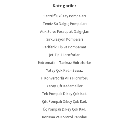
Kategoriler
Santrifüj Yüzey Pompaları
Temiz Su Dalgıç Pompaları
Atık Su ve Fosseptik Dalgıçları
Sirkülasyon Pompaları
Periferik Tip ve Pompamat
Jet Tipi Hidroforlar
Hidromatlı – Tanksız Hidroforlar
Yatay Çok Kad.- Sessiz
F. Konvertörlü Villa Hidroforu
Yatay Çift Kademeliler
Tek Pompalı Dikey Çok Kad.
Çift Pompalı Dikey Çok Kad.
Üç Pompalı Dikey Çok Kad.
Koruma ve Kontrol Panoları