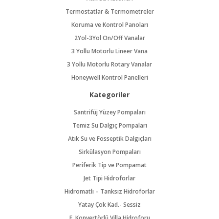
Termostatlar & Termometreler
Koruma ve Kontrol Panoları
2Yol-3Yol On/Off Vanalar
3 Yollu Motorlu Lineer Vana
3 Yollu Motorlu Rotary Vanalar
Honeywell Kontrol Panelleri
Kategoriler
Santrifüj Yüzey Pompaları
Temiz Su Dalgıç Pompaları
Atık Su ve Fosseptik Dalgıçları
Sirkülasyon Pompaları
Periferik Tip ve Pompamat
Jet Tipi Hidroforlar
Hidromatlı – Tanksız Hidroforlar
Yatay Çok Kad.- Sessiz
F. Konvertörlü Villa Hidroforu