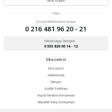
Bize Ulaşın
veya
Çözüm Merkezimizi arayın
0 216 481 96 20 - 21
WhatsApp İletişim
0 555 820 00 14 - 12
İrka.com.tr
İrka.com.tr
Hakkımızda
İletişim
Gizlilik Politikası
Kişisel Verilerin Korunması
Mesafeli Satış Sözleşmesi