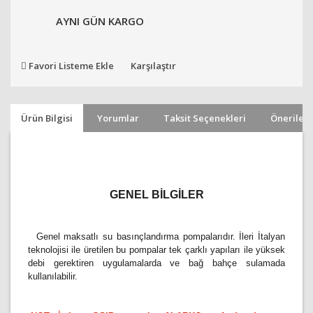
AYNI GÜN KARGO
Favori Listeme Ekle
Karşılaştır
Ürün Bilgisi
Yorumlar
Taksit Seçenekleri
Önerileri
GENEL BİLGİLER
Genel maksatlı su basınçlandırma pompalarıdır. İleri İtalyan
teknolojisi ile üretilen bu pompalar tek çarklı yapıları ile yüksek
debi gerektiren uygulamalarda ve bağ bahçe sulamada
kullanılabilir.