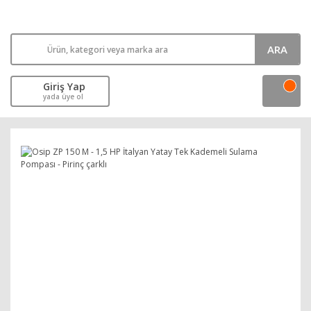
ARA
Giriş Yap
yada üye ol