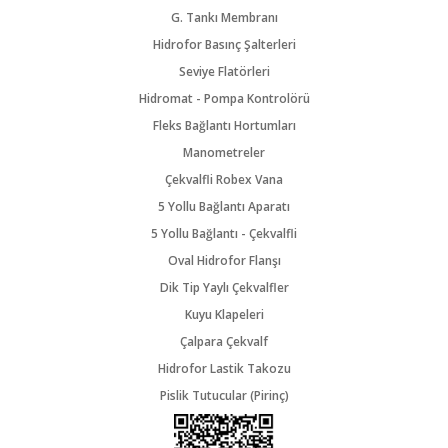
G. Tankı Membranı
Hidrofor Basınç Şalterleri
Seviye Flatörleri
Hidromat - Pompa Kontrolörü
Fleks Bağlantı Hortumları
Manometreler
Çekvalfli Robex Vana
5 Yollu Bağlantı Aparatı
5 Yollu Bağlantı - Çekvalfli
Oval Hidrofor Flanşı
Dik Tip Yaylı Çekvalfler
Kuyu Klapeleri
Çalpara Çekvalf
Hidrofor Lastik Takozu
Pislik Tutucular (Pirinç)