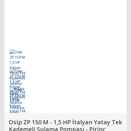
Osip ZP 150 M - 1,5 HP İtalyan Yatay Tek
Kademeli Sulama Pompası - Pirinç