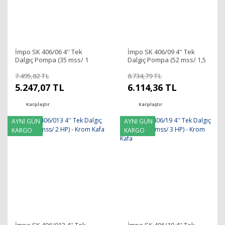
İmpo SK 406/06 4'' Tek
İmpo SK 406/09 4'' Tek
Dalgıç Pompa (35 mss/ 1
Dalgıç Pompa (52 mss/ 1,5
HP) - Krom Kafa
HP) - Krom Kafa
7.495,82 TL
8.734,79 TL
5.247,07 TL
6.114,36 TL
Karşılaştır
Karşılaştır
AYNI GÜN
AYNI GÜN
KARGO
KARGO