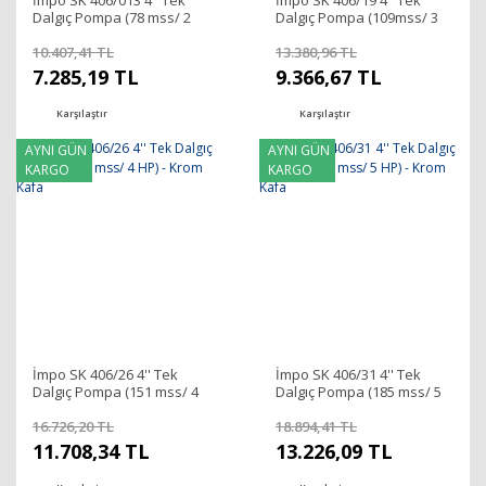
İmpo SK 406/013 4'' Tek
İmpo SK 406/19 4'' Tek
Dalgıç Pompa (78 mss/ 2
Dalgıç Pompa (109mss/ 3
HP) - Krom Kafa
HP) - Krom Kafa
10.407,41 TL
13.380,96 TL
7.285,19 TL
9.366,67 TL
Karşılaştır
Karşılaştır
AYNI GÜN
AYNI GÜN
KARGO
KARGO
İmpo SK 406/26 4'' Tek
İmpo SK 406/31 4'' Tek
Dalgıç Pompa (151 mss/ 4
Dalgıç Pompa (185 mss/ 5
HP) - Krom Kafa
HP) - Krom Kafa
16.726,20 TL
18.894,41 TL
11.708,34 TL
13.226,09 TL