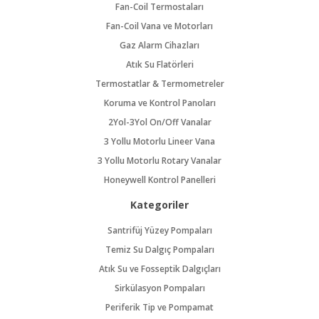
Fan-Coil Termostaları
Fan-Coil Vana ve Motorları
Gaz Alarm Cihazları
Atık Su Flatörleri
Termostatlar & Termometreler
Koruma ve Kontrol Panoları
2Yol-3Yol On/Off Vanalar
3 Yollu Motorlu Lineer Vana
3 Yollu Motorlu Rotary Vanalar
Honeywell Kontrol Panelleri
Kategoriler
Santrifüj Yüzey Pompaları
Temiz Su Dalgıç Pompaları
Atık Su ve Fosseptik Dalgıçları
Sirkülasyon Pompaları
Periferik Tip ve Pompamat