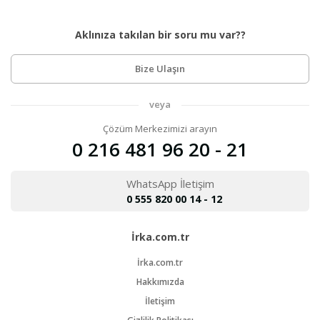
Aklınıza takılan bir soru mu var??
Bize Ulaşın
veya
Çözüm Merkezimizi arayın
0 216 481 96 20 - 21
WhatsApp İletişim
0 555 820 00 14 - 12
İrka.com.tr
İrka.com.tr
Hakkımızda
İletişim