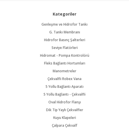
Kategoriler
Genleşme ve Hidrofor Tankı
G. Tankı Membranı
Hidrofor Basınç Şalterleri
Seviye Flatörleri
Hidromat - Pompa Kontrolörü
Fleks Bağlantı Hortumları
Manometreler
Çekvalfli Robex Vana
5 Yollu Bağlantı Aparatı
5 Yollu Bağlantı - Çekvalfli
Oval Hidrofor Flanşı
Dik Tip Yaylı Çekvalfler
Kuyu Klapeleri
Çalpara Çekvalf