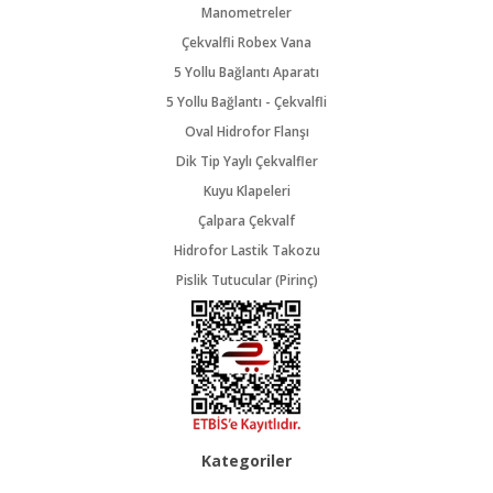
Manometreler
Çekvalfli Robex Vana
5 Yollu Bağlantı Aparatı
5 Yollu Bağlantı - Çekvalfli
Oval Hidrofor Flanşı
Dik Tip Yaylı Çekvalfler
Kuyu Klapeleri
Çalpara Çekvalf
Hidrofor Lastik Takozu
Pislik Tutucular (Pirinç)
Kategoriler