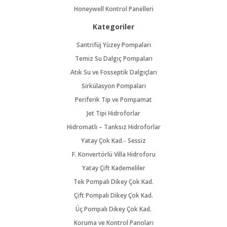
Honeywell Kontrol Panelleri
Kategoriler
Santrifüj Yüzey Pompaları
Temiz Su Dalgıç Pompaları
Atık Su ve Fosseptik Dalgıçları
Sirkülasyon Pompaları
Periferik Tip ve Pompamat
Jet Tipi Hidroforlar
Hidromatlı – Tanksız Hidroforlar
Yatay Çok Kad.- Sessiz
F. Konvertörlü Villa Hidroforu
Yatay Çift Kademeliler
Tek Pompalı Dikey Çok Kad.
Çift Pompalı Dikey Çok Kad.
Üç Pompalı Dikey Çok Kad.
Koruma ve Kontrol Panoları