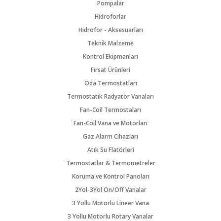
Pompalar
Hidroforlar
Hidrofor - Aksesuarları
Teknik Malzeme
Kontrol Ekipmanları
Fırsat Ürünleri
Oda Termostatları
Termostatik Radyatör Vanaları
Fan-Coil Termostaları
Fan-Coil Vana ve Motorları
Gaz Alarm Cihazları
Atık Su Flatörleri
Termostatlar & Termometreler
Koruma ve Kontrol Panoları
2Yol-3Yol On/Off Vanalar
3 Yollu Motorlu Lineer Vana
3 Yollu Motorlu Rotary Vanalar