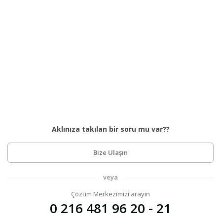
Aklınıza takılan bir soru mu var??
Bize Ulaşın
veya
Çözüm Merkezimizi arayın
0 216 481 96 20 - 21