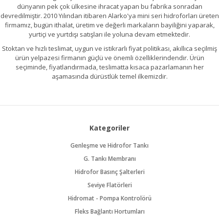
dünyanın pek çok ülkesine ihracat yapan bu fabrika sonradan
devredilmiştir. 2010 Yılından itibaren Alarko'ya mini seri hidroforları üreten
firmamız, bugün ithalat, üretim ve değerli markaların bayiliğini yaparak,
yurtiçi ve yurtdışı satışları ile yoluna devam etmektedir.
Stoktan ve hızlı teslimat, uygun ve istikrarlı fiyat politikası, akıllıca seçilmiş
ürün yelpazesi firmanın güçlü ve önemli özelliklerindendir. Ürün
seçiminde, fiyatlandırmada, teslimatta kısaca pazarlamanın her
aşamasında dürüstlük temel ilkemizdir.
Kategoriler
Genleşme ve Hidrofor Tankı
G. Tankı Membranı
Hidrofor Basınç Şalterleri
Seviye Flatörleri
Hidromat - Pompa Kontrolörü
Fleks Bağlantı Hortumları