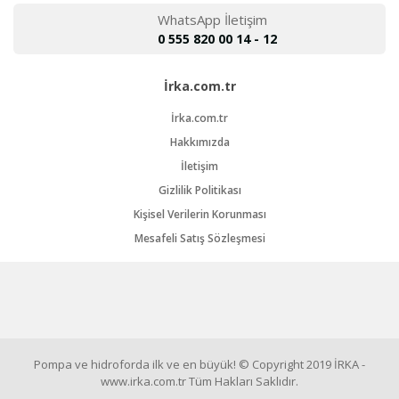
WhatsApp İletişim
0 555 820 00 14 - 12
İrka.com.tr
İrka.com.tr
Hakkımızda
İletişim
Gizlilik Politikası
Kişisel Verilerin Korunması
Mesafeli Satış Sözleşmesi
Pompa ve hidroforda ilk ve en büyük! © Copyright 2019 İRKA -
www.irka.com.tr Tüm Hakları Saklıdır.