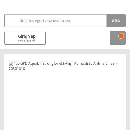
ARA
Giriş Yap
yada üye ol