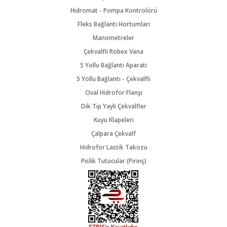
Hidromat - Pompa Kontrolörü
Fleks Bağlantı Hortumları
Manometreler
Çekvalfli Robex Vana
5 Yollu Bağlantı Aparatı
5 Yollu Bağlantı - Çekvalfli
Oval Hidrofor Flanşı
Dik Tip Yaylı Çekvalfler
Kuyu Klapeleri
Çalpara Çekvalf
Hidrofor Lastik Takozu
Pislik Tutucular (Pirinç)