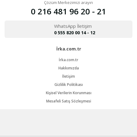
Çözüm Merkezimizi arayın
0 216 481 96 20 - 21
WhatsApp İletişim
0 555 820 00 14 - 12
İrka.com.tr
İrka.com.tr
Hakkımızda
İletişim
Gizlilik Politikası
Kişisel Verilerin Korunması
Mesafeli Satış Sözleşmesi