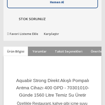
Hemen Al
STOK SORUNUZ
Favori Listeme Ekle
Karşılaştır
Ürün Bilgisi
Yorumlar
Taksit Seçenekleri
Önerileri
Aquabir Strong Direkt Akışlı Pompalı
Arıtma Cihazı 400 GPD - 70301010-
Günde 1560 Litre Temiz Su Üretir
Özellikle Restaurant, kahve gibi içme suyu