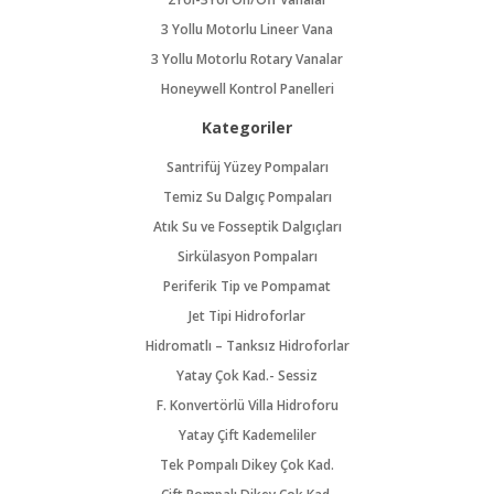
3 Yollu Motorlu Lineer Vana
3 Yollu Motorlu Rotary Vanalar
Honeywell Kontrol Panelleri
Kategoriler
Santrifüj Yüzey Pompaları
Temiz Su Dalgıç Pompaları
Atık Su ve Fosseptik Dalgıçları
Sirkülasyon Pompaları
Periferik Tip ve Pompamat
Jet Tipi Hidroforlar
Hidromatlı – Tanksız Hidroforlar
Yatay Çok Kad.- Sessiz
F. Konvertörlü Villa Hidroforu
Yatay Çift Kademeliler
Tek Pompalı Dikey Çok Kad.