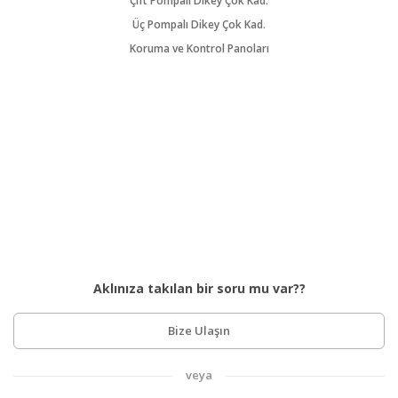
Çift Pompalı Dikey Çok Kad.
Üç Pompalı Dikey Çok Kad.
Koruma ve Kontrol Panoları
Aklınıza takılan bir soru mu var??
Bize Ulaşın
veya