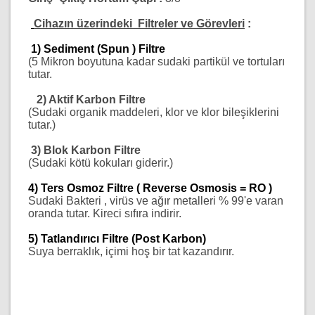
Cihazın üzerindeki Filtreler ve Görevleri
:
1) Sediment (Spun ) Filtre
(5 Mikron boyutuna kadar sudaki partikül ve tortuları
tutar.
2) Aktif Karbon Filtre
(Sudaki organik maddeleri, klor ve klor bileşiklerini
tutar.)
3) Blok Karbon Filtre
(Sudaki kötü kokuları giderir.)
4) Ters Osmoz Filtre ( Reverse Osmosis = RO )
Sudaki Bakteri , virüs ve ağır metalleri % 99'e varan
oranda tutar. Kireci sıfıra indirir.
5) Tatlandırıcı Filtre (Post Karbon)
Suya berraklık, içimi hoş bir tat kazandırır.