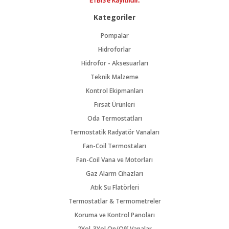
Kategoriler
Pompalar
Hidroforlar
Hidrofor - Aksesuarları
Teknik Malzeme
Kontrol Ekipmanları
Fırsat Ürünleri
Oda Termostatları
Termostatik Radyatör Vanaları
Fan-Coil Termostaları
Fan-Coil Vana ve Motorları
Gaz Alarm Cihazları
Atık Su Flatörleri
Termostatlar & Termometreler
Koruma ve Kontrol Panoları
2Yol-3Yol On/Off Vanalar