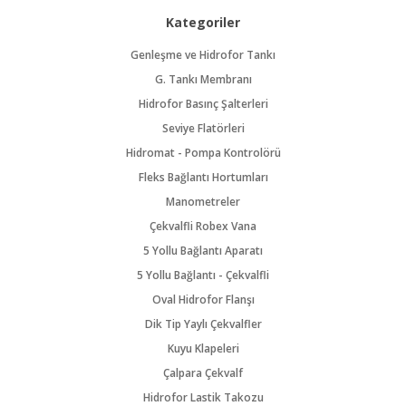
Kategoriler
Genleşme ve Hidrofor Tankı
G. Tankı Membranı
Hidrofor Basınç Şalterleri
Seviye Flatörleri
Hidromat - Pompa Kontrolörü
Fleks Bağlantı Hortumları
Manometreler
Çekvalfli Robex Vana
5 Yollu Bağlantı Aparatı
5 Yollu Bağlantı - Çekvalfli
Oval Hidrofor Flanşı
Dik Tip Yaylı Çekvalfler
Kuyu Klapeleri
Çalpara Çekvalf
Hidrofor Lastik Takozu