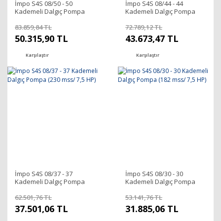
İmpo S4S 08/50 - 50
İmpo S4S 08/44 - 44
Kademeli Dalgıç Pompa
Kademeli Dalgıç Pompa
(304 mss/ 10 HP)
(262 mss/ 10 HP)
83.859,84 TL
72.789,12 TL
50.315,90 TL
43.673,47 TL
Karşılaştır
Karşılaştır
İmpo S4S 08/37 - 37
İmpo S4S 08/30 - 30
Kademeli Dalgıç Pompa
Kademeli Dalgıç Pompa
(230 mss/ 7,5 HP)
(182 mss/ 7,5 HP)
62.501,76 TL
53.141,76 TL
37.501,06 TL
31.885,06 TL