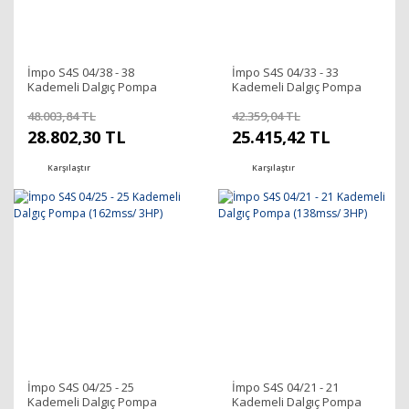
İmpo S4S 04/38 - 38
İmpo S4S 04/33 - 33
Kademeli Dalgıç Pompa
Kademeli Dalgıç Pompa
(241mss/ 5,5HP)
(202mss/ 4HP)
48.003,84 TL
42.359,04 TL
28.802,30 TL
25.415,42 TL
Karşılaştır
Karşılaştır
İmpo S4S 04/25 - 25
İmpo S4S 04/21 - 21
Kademeli Dalgıç Pompa
Kademeli Dalgıç Pompa