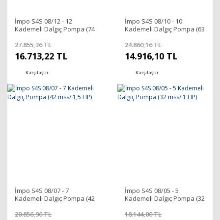
İmpo S4S 08/12 - 12
İmpo S4S 08/10 - 10
Kademeli Dalgıç Pompa (74
Kademeli Dalgıç Pompa (63
mss/ 3 HP)
mss/ 2 HP)
27.855,36 TL
24.860,16 TL
16.713,22 TL
14.916,10 TL
Karşılaştır
Karşılaştır
İmpo S4S 08/07 - 7
İmpo S4S 08/05 - 5
Kademeli Dalgıç Pompa (42
Kademeli Dalgıç Pompa (32
mss/ 1,5 HP)
mss/ 1 HP)
20.856,96 TL
18.144,00 TL