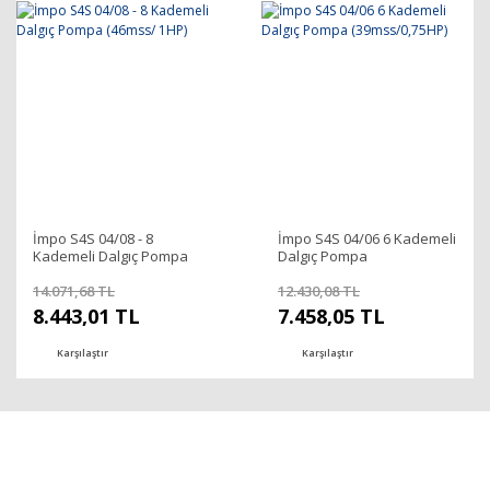
İmpo S4S 04/08 - 8
İmpo S4S 04/06 6 Kademeli
Kademeli Dalgıç Pompa
Dalgıç Pompa
(46mss/ 1HP)
(39mss/0,75HP)
14.071,68 TL
12.430,08 TL
8.443,01 TL
7.458,05 TL
Karşılaştır
Karşılaştır