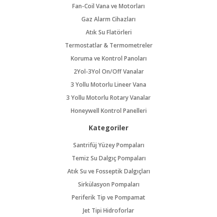
Fan-Coil Vana ve Motorları
Gaz Alarm Cihazları
Atık Su Flatörleri
Termostatlar & Termometreler
Koruma ve Kontrol Panoları
2Yol-3Yol On/Off Vanalar
3 Yollu Motorlu Lineer Vana
3 Yollu Motorlu Rotary Vanalar
Honeywell Kontrol Panelleri
Kategoriler
Santrifüj Yüzey Pompaları
Temiz Su Dalgıç Pompaları
Atık Su ve Fosseptik Dalgıçları
Sirkülasyon Pompaları
Periferik Tip ve Pompamat
Jet Tipi Hidroforlar