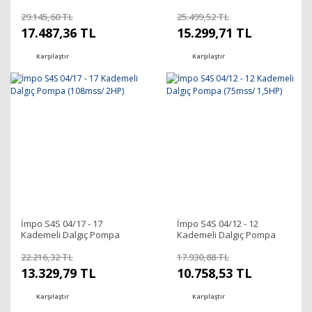
(162mss/ 3HP)
(138mss/ 3HP)
29.145,60 TL
25.499,52 TL
17.487,36 TL
15.299,71 TL
Karşılaştır
Karşılaştır
İmpo S4S 04/17 - 17
İmpo S4S 04/12 - 12
Kademeli Dalgıç Pompa
Kademeli Dalgıç Pompa
(108mss/ 2HP)
(75mss/ 1,5HP)
22.216,32 TL
17.930,88 TL
13.329,79 TL
10.758,53 TL
Karşılaştır
Karşılaştır