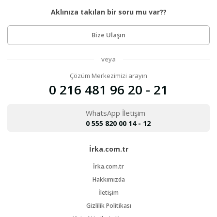
Aklınıza takılan bir soru mu var??
Bize Ulaşın
veya
Çözüm Merkezimizi arayın
0 216 481 96 20 - 21
WhatsApp İletişim
0 555 820 00 14 - 12
İrka.com.tr
İrka.com.tr
Hakkımızda
İletişim
Gizlilik Politikası