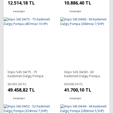
12.514,18 TL
10.886,40 TL
Karşılaştır
Karşılaştır
İmpo S4S 04/75 - 75
İmpo S4S 04/60 - 60
Kademeli Dalgıç Pompa
Kademeli Dalgıç Pompa
(487mss/ 10 HP)
(360mss/ 7,5HP)
82.431,36 TL
69.500,16 TL
49.458,82 TL
41.700,10 TL
Karşılaştır
Karşılaştır