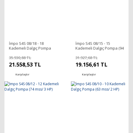
İmpo S4S 08/18 - 18
İmpo S4S 08/15 - 15
Kademeli Dalgıç Pompa
Kademeli Dalgıç Pompa (94
(108 mss/ 4 HP)
mss/ 3 HP)
35.930,88 TL
31.927,68 TL
21.558,53 TL
19.156,61 TL
Karşılaştır
Karşılaştır