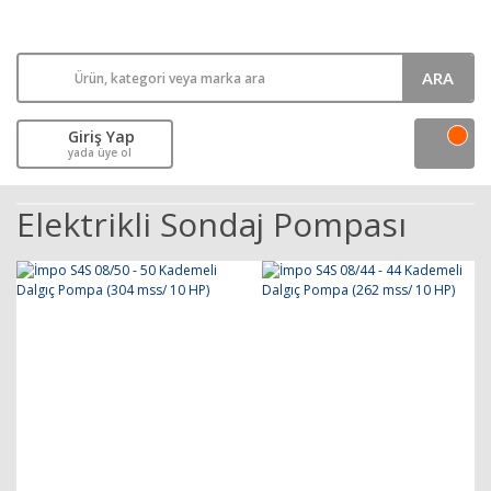
ARA
Giriş Yap
yada üye ol
Elektrikli Sondaj Pompası