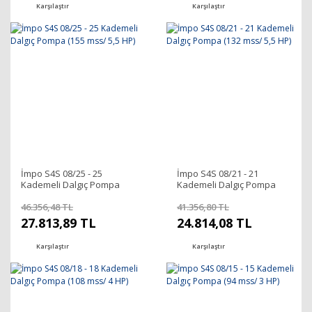
Karşılaştır
Karşılaştır
İmpo S4S 08/25 - 25
İmpo S4S 08/21 - 21
Kademeli Dalgıç Pompa
Kademeli Dalgıç Pompa
(155 mss/ 5,5 HP)
(132 mss/ 5,5 HP)
46.356,48 TL
41.356,80 TL
27.813,89 TL
24.814,08 TL
Karşılaştır
Karşılaştır