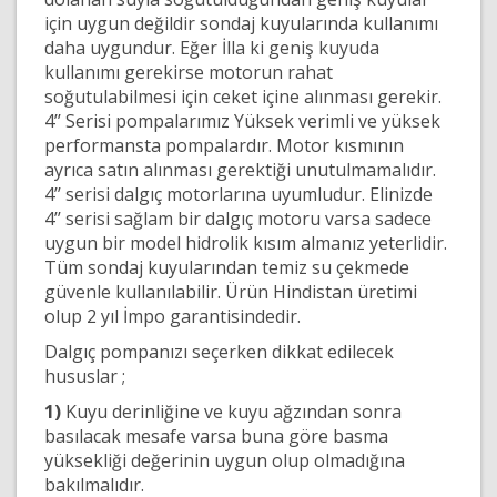
için uygun değildir sondaj kuyularında kullanımı
daha uygundur. Eğer İlla ki geniş kuyuda
kullanımı gerekirse motorun rahat
soğutulabilmesi için ceket içine alınması gerekir.
4’’ Serisi pompalarımız Yüksek verimli ve yüksek
performansta pompalardır. Motor kısmının
ayrıca satın alınması gerektiği unutulmamalıdır.
4’’ serisi dalgıç motorlarına uyumludur. Elinizde
4’’ serisi sağlam bir dalgıç motoru varsa sadece
uygun bir model hidrolik kısım almanız yeterlidir.
Tüm sondaj kuyularından temiz su çekmede
güvenle kullanılabilir. Ürün Hindistan üretimi
olup 2 yıl İmpo garantisindedir.
Dalgıç pompanızı seçerken dikkat edilecek
hususlar ;
1)
Kuyu derinliğine ve kuyu ağzından sonra
basılacak mesafe varsa buna göre basma
yüksekliği değerinin uygun olup olmadığına
bakılmalıdır.