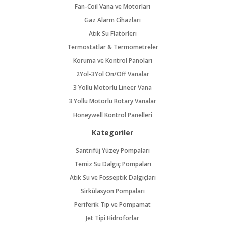
Fan-Coil Vana ve Motorları
Gaz Alarm Cihazları
Atık Su Flatörleri
Termostatlar & Termometreler
Koruma ve Kontrol Panoları
2Yol-3Yol On/Off Vanalar
3 Yollu Motorlu Lineer Vana
3 Yollu Motorlu Rotary Vanalar
Honeywell Kontrol Panelleri
Kategoriler
Santrifüj Yüzey Pompaları
Temiz Su Dalgıç Pompaları
Atık Su ve Fosseptik Dalgıçları
Sirkülasyon Pompaları
Periferik Tip ve Pompamat
Jet Tipi Hidroforlar