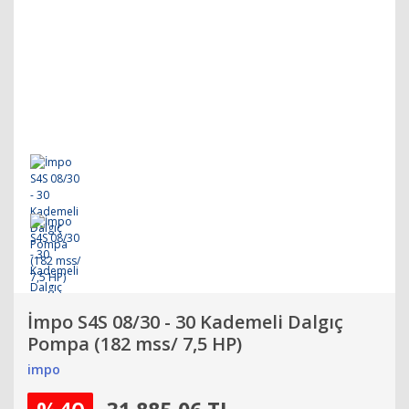
İmpo S4S 08/30 - 30 Kademeli Dalgıç
Pompa (182 mss/ 7,5 HP)
impo