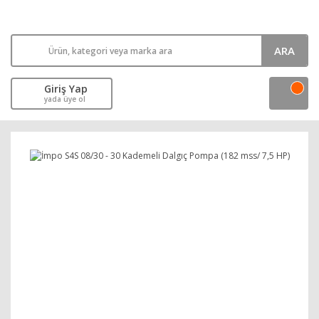
ARA
Giriş Yap
yada üye ol