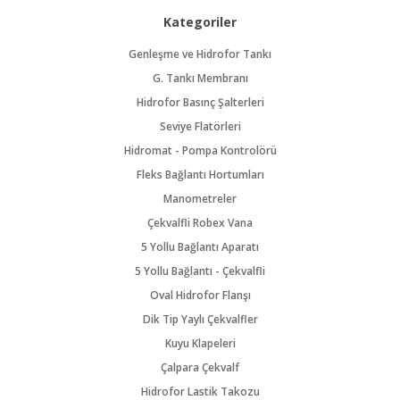
Kategoriler
Genleşme ve Hidrofor Tankı
G. Tankı Membranı
Hidrofor Basınç Şalterleri
Seviye Flatörleri
Hidromat - Pompa Kontrolörü
Fleks Bağlantı Hortumları
Manometreler
Çekvalfli Robex Vana
5 Yollu Bağlantı Aparatı
5 Yollu Bağlantı - Çekvalfli
Oval Hidrofor Flanşı
Dik Tip Yaylı Çekvalfler
Kuyu Klapeleri
Çalpara Çekvalf
Hidrofor Lastik Takozu