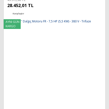
28.452,01 TL
Karşılaştır
AYNI GÜN
KARGO