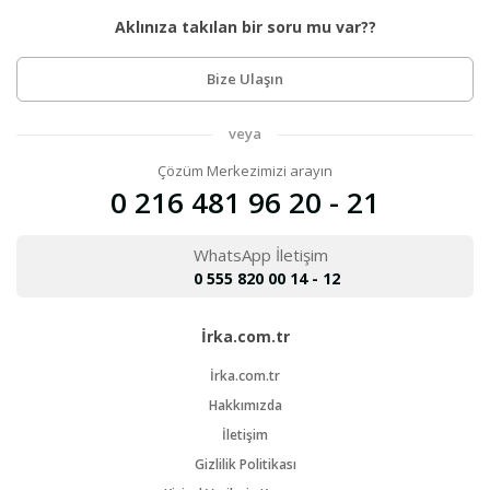
Aklınıza takılan bir soru mu var??
Bize Ulaşın
veya
Çözüm Merkezimizi arayın
0 216 481 96 20 - 21
WhatsApp İletişim
0 555 820 00 14 - 12
İrka.com.tr
İrka.com.tr
Hakkımızda
İletişim
Gizlilik Politikası