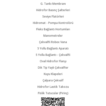
G. Tankı Membranı
Hidrofor Basınç Şalterleri
Seviye Flatörleri
Hidromat - Pompa Kontrolörü
Fleks Bağlantı Hortumları
Manometreler
Çekvalfli Robex Vana
5 Yollu Bağlantı Aparatı
5 Yollu Bağlantı - Çekvalfli
Oval Hidrofor Flanşı
Dik Tip Yaylı Çekvalfler
Kuyu Klapeleri
Çalpara Çekvalf
Hidrofor Lastik Takozu
Pislik Tutucular (Pirinç)