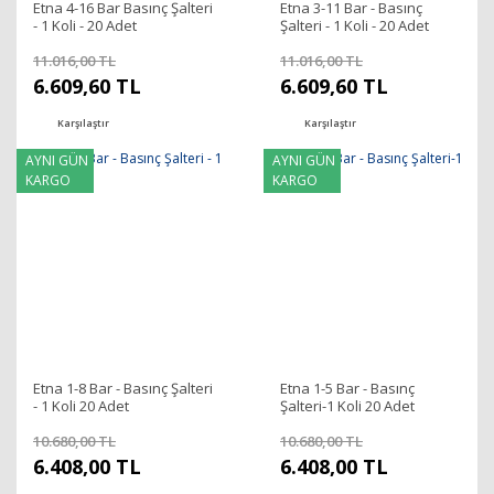
Etna 4-16 Bar Basınç Şalteri
Etna 3-11 Bar - Basınç
- 1 Koli - 20 Adet
Şalteri - 1 Koli - 20 Adet
11.016,00 TL
11.016,00 TL
6.609,60 TL
6.609,60 TL
Karşılaştır
Karşılaştır
AYNI GÜN
AYNI GÜN
KARGO
KARGO
Etna 1-8 Bar - Basınç Şalteri
Etna 1-5 Bar - Basınç
- 1 Koli 20 Adet
Şalteri-1 Koli 20 Adet
10.680,00 TL
10.680,00 TL
6.408,00 TL
6.408,00 TL