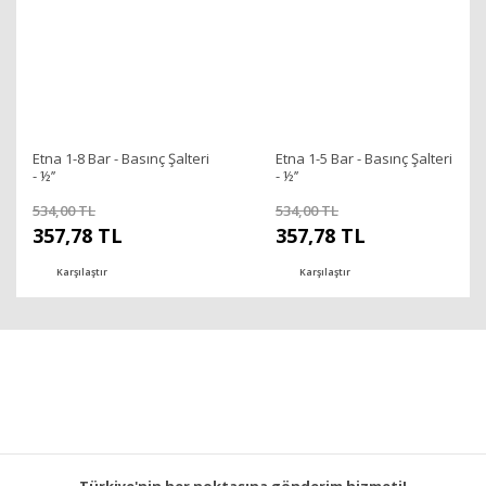
Etna 1-8 Bar - Basınç Şalteri
Etna 1-5 Bar - Basınç Şalteri
- ½’’
- ½’’
534,00 TL
534,00 TL
357,78 TL
357,78 TL
Karşılaştır
Karşılaştır