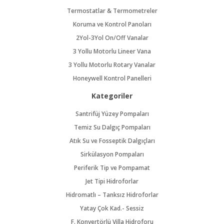
Termostatlar & Termometreler
Koruma ve Kontrol Panoları
2Yol-3Yol On/Off Vanalar
3 Yollu Motorlu Lineer Vana
3 Yollu Motorlu Rotary Vanalar
Honeywell Kontrol Panelleri
Kategoriler
Santrifüj Yüzey Pompaları
Temiz Su Dalgıç Pompaları
Atık Su ve Fosseptik Dalgıçları
Sirkülasyon Pompaları
Periferik Tip ve Pompamat
Jet Tipi Hidroforlar
Hidromatlı – Tanksız Hidroforlar
Yatay Çok Kad.- Sessiz
F. Konvertörlü Villa Hidroforu