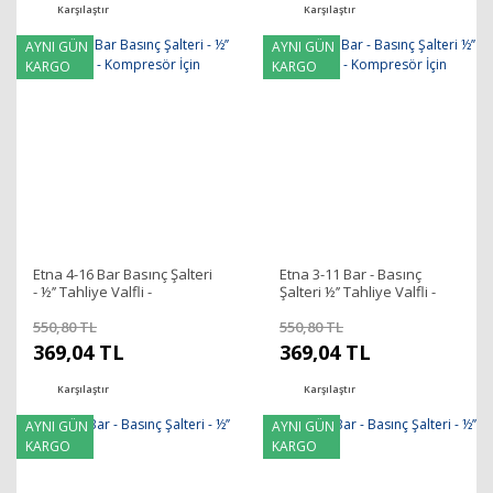
Karşılaştır
Karşılaştır
AYNI GÜN
AYNI GÜN
KARGO
KARGO
Etna 4-16 Bar Basınç Şalteri
Etna 3-11 Bar - Basınç
- ½’’ Tahliye Valfli -
Şalteri ½’’ Tahliye Valfli -
Kompresör İçin
Kompresör İçin
550,80 TL
550,80 TL
369,04 TL
369,04 TL
Karşılaştır
Karşılaştır
AYNI GÜN
AYNI GÜN
KARGO
KARGO