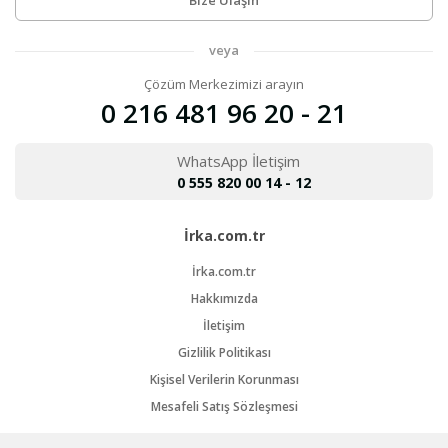
Bize Ulaşın
veya
Çözüm Merkezimizi arayın
0 216 481 96 20 - 21
WhatsApp İletişim
0 555 820 00 14 - 12
İrka.com.tr
İrka.com.tr
Hakkımızda
İletişim
Gizlilik Politikası
Kişisel Verilerin Korunması
Mesafeli Satış Sözleşmesi