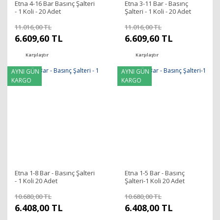
Etna 4-16 Bar Basınç Şalteri
Etna 3-11 Bar - Basınç
- 1 Koli - 20 Adet
Şalteri - 1 Koli - 20 Adet
11.016,00 TL
11.016,00 TL
6.609,60 TL
6.609,60 TL
Karşılaştır
Karşılaştır
AYNI GÜN
AYNI GÜN
KARGO
KARGO
Etna 1-8 Bar - Basınç Şalteri
Etna 1-5 Bar - Basınç
- 1 Koli 20 Adet
Şalteri-1 Koli 20 Adet
10.680,00 TL
10.680,00 TL
6.408,00 TL
6.408,00 TL