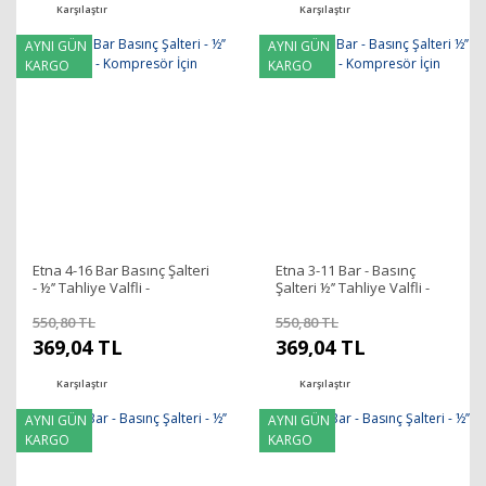
Karşılaştır
Karşılaştır
AYNI GÜN
AYNI GÜN
KARGO
KARGO
Etna 4-16 Bar Basınç Şalteri
Etna 3-11 Bar - Basınç
- ½’’ Tahliye Valfli -
Şalteri ½’’ Tahliye Valfli -
Kompresör İçin
Kompresör İçin
550,80 TL
550,80 TL
369,04 TL
369,04 TL
Karşılaştır
Karşılaştır
AYNI GÜN
AYNI GÜN
KARGO
KARGO