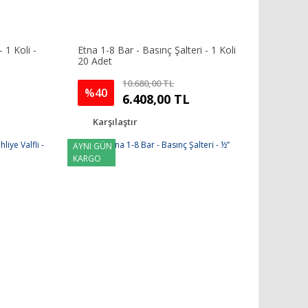
 1 Koli -
Etna 1-8 Bar - Basınç Şalteri - 1 Koli
20 Adet
10.680,00 TL
%40
6.408,00 TL
Karşılaştır
AYNI GÜN
KARGO