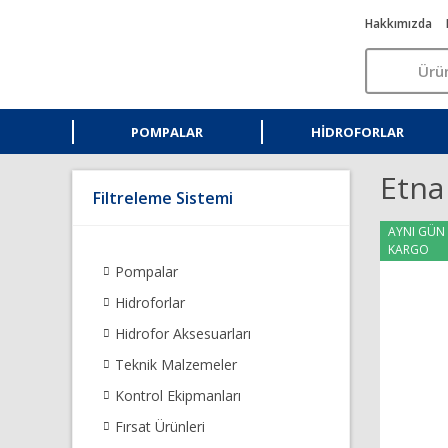
Hakkımızda
POMPALAR
HIDROFORLAR
Etna 
Filtreleme Sistemi
AYNI GÜN
KARGO
Pompalar
Hidroforlar
Hidrofor Aksesuarları
Teknik Malzemeler
Kontrol Ekipmanları
Fırsat Ürünleri