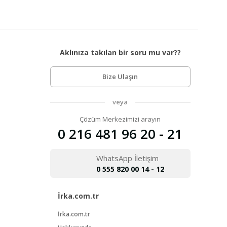
Aklınıza takılan bir soru mu var??
Bize Ulaşın
veya
Çözüm Merkezimizi arayın
0 216 481 96 20 - 21
WhatsApp İletişim
0 555 820 00 14 - 12
İrka.com.tr
İrka.com.tr