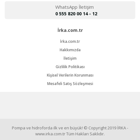
WhatsApp İletişim
0 555 820 00 14 - 12
İrka.com.tr
İrka.com.tr
Hakkımızda
İletişim
Gizlilik Politikası
Kişisel Verilerin Korunması
Mesafeli Satış Sözleşmesi
Pompa ve hidroforda ilk ve en büyük! © Copyright 2019 İRKA -
www.irka.com.tr Tüm Hakları Saklıdır.