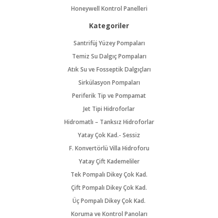
Honeywell Kontrol Panelleri
Kategoriler
Santrifüj Yüzey Pompaları
Temiz Su Dalgıç Pompaları
Atık Su ve Fosseptik Dalgıçları
Sirkülasyon Pompaları
Periferik Tip ve Pompamat
Jet Tipi Hidroforlar
Hidromatlı – Tanksız Hidroforlar
Yatay Çok Kad.- Sessiz
F. Konvertörlü Villa Hidroforu
Yatay Çift Kademeliler
Tek Pompalı Dikey Çok Kad.
Çift Pompalı Dikey Çok Kad.
Üç Pompalı Dikey Çok Kad.
Koruma ve Kontrol Panoları