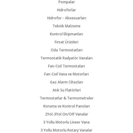
Pompalar
Hidroforlar
Hidrofor - Aksesuarları
Teknik Malzeme
Kontrol Ekipmanları
Fırsat Ürünleri
Oda Termostatları
Termostatik Radyatör Vanaları
Fan-Coil Termostaları
Fan-Coil Vana ve Motorları
Gaz Alarm Cihazları
Atık Su Flatörleri
Termostatlar & Termometreler
Koruma ve Kontrol Panoları
2Yol-3Yol On/Off Vanalar
3 Yollu Motorlu Lineer Vana
3 Yollu Motorlu Rotary Vanalar