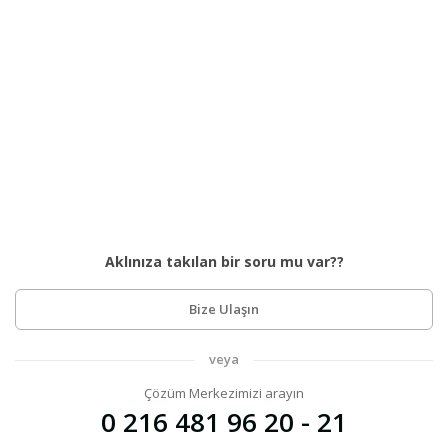
Aklınıza takılan bir soru mu var??
Bize Ulaşın
veya
Çözüm Merkezimizi arayın
0 216 481 96 20 - 21