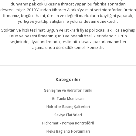
dünyanın pek çok ülkesine ihracat yapan bu fabrika sonradan
devredilmiştir. 2010 Yılından itibaren Alarko'ya mini seri hidroforları üreten
firmamız, bugün ithalat, üretim ve değerli markaların bayiliğini yaparak,
yurtiçi ve yurtdışı satışları ile yoluna devam etmektedir.
Stoktan ve hızlı teslimat, uygun ve istikrarlı fiyat politikası, akıllıca seçilmiş
ürün yelpazesi firmanın güçlü ve önemli özelliklerindendir. Ürün
seçiminde, fiyatlandırmada, teslimatta kısaca pazarlamanın her
aşamasında dürüstlük temel ilkemizdir.
Kategoriler
Genleşme ve Hidrofor Tankı
G. Tankı Membranı
Hidrofor Basınç Şalterleri
Seviye Flatörleri
Hidromat - Pompa Kontrolörü
Fleks Bağlantı Hortumları