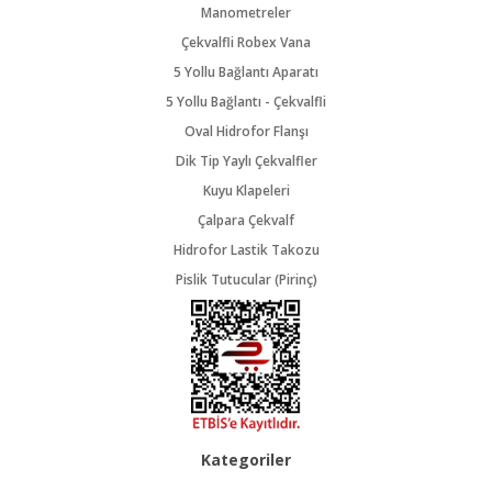
Manometreler
Çekvalfli Robex Vana
5 Yollu Bağlantı Aparatı
5 Yollu Bağlantı - Çekvalfli
Oval Hidrofor Flanşı
Dik Tip Yaylı Çekvalfler
Kuyu Klapeleri
Çalpara Çekvalf
Hidrofor Lastik Takozu
Pislik Tutucular (Pirinç)
Kategoriler