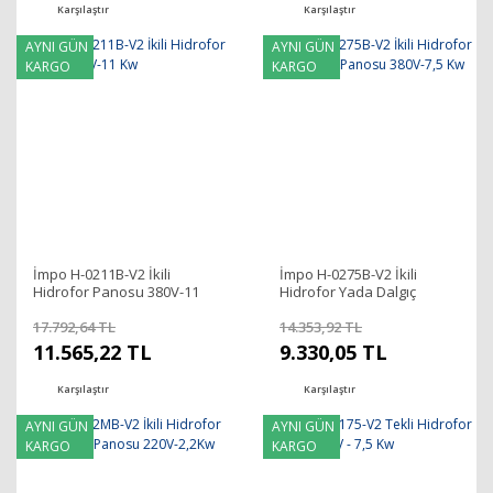
Karşılaştır
Karşılaştır
AYNI GÜN
AYNI GÜN
KARGO
KARGO
İmpo H-0211B-V2 İkili
İmpo H-0275B-V2 İkili
Hidrofor Panosu 380V-11
Hidrofor Yada Dalgıç
Kw
Panosu 380V-7,5 Kw
17.792,64 TL
14.353,92 TL
11.565,22 TL
9.330,05 TL
Karşılaştır
Karşılaştır
AYNI GÜN
AYNI GÜN
KARGO
KARGO