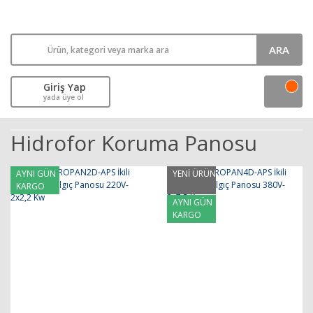
ARA
Giriş Yap
yada üye ol
Hidrofor Koruma Panosu
AYNI GÜN
YENİ ÜRÜN
KARGO
AYNI GÜN
KARGO