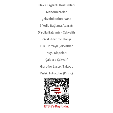
Fleks Bağlantı Hortumları
Manometreler
Çekvalfli Robex Vana
5 Yollu Bağlantı Aparatı
5 Yollu Bağlantı - Çekvalfli
Oval Hidrofor Flanşı
Dik Tip Yaylı Çekvalfler
Kuyu Klapeleri
Çalpara Çekvalf
Hidrofor Lastik Takozu
Pislik Tutucular (Pirinç)