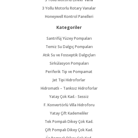
3 Yollu Motorlu Rotary Vanalar
Honeywell Kontrol Panelleri
Kategoriler
Santrifüj Yüzey Pompaları
Temiz Su Dalgıç Pompaları
Atık Su ve Fosseptik Dalgıçları
Sirkülasyon Pompaları
Periferik Tip ve Pompamat
Jet Tipi Hidroforlar
Hidromatlı – Tanksız Hidroforlar
Yatay Çok Kad.- Sessiz
F. Konvertörlü Villa Hidroforu
Yatay Çift Kademeliler
Tek Pompalı Dikey Çok Kad.
Çift Pompalı Dikey Çok Kad.