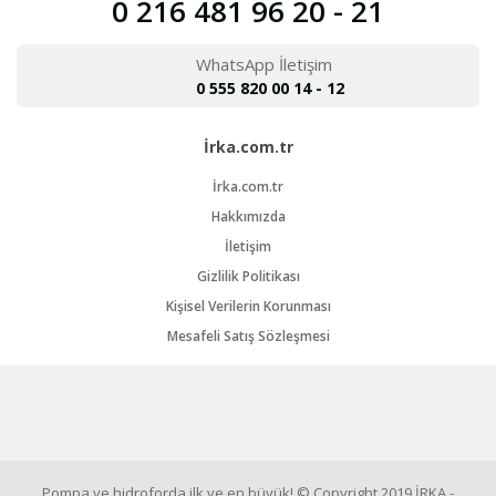
0 216 481 96 20 - 21
WhatsApp İletişim
0 555 820 00 14 - 12
İrka.com.tr
İrka.com.tr
Hakkımızda
İletişim
Gizlilik Politikası
Kişisel Verilerin Korunması
Mesafeli Satış Sözleşmesi
Pompa ve hidroforda ilk ve en büyük! © Copyright 2019 İRKA -