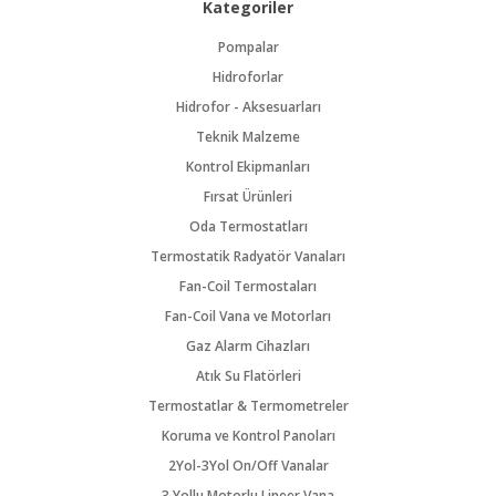
Kategoriler
Pompalar
Hidroforlar
Hidrofor - Aksesuarları
Teknik Malzeme
Kontrol Ekipmanları
Fırsat Ürünleri
Oda Termostatları
Termostatik Radyatör Vanaları
Fan-Coil Termostaları
Fan-Coil Vana ve Motorları
Gaz Alarm Cihazları
Atık Su Flatörleri
Termostatlar & Termometreler
Koruma ve Kontrol Panoları
2Yol-3Yol On/Off Vanalar
3 Yollu Motorlu Lineer Vana