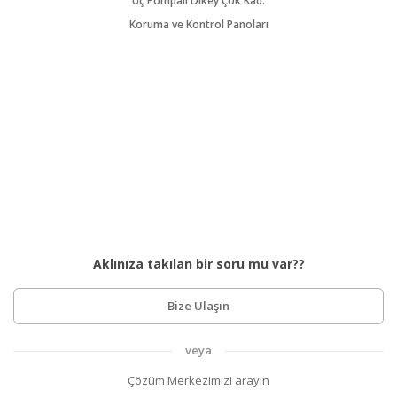
Üç Pompalı Dikey Çok Kad.
Koruma ve Kontrol Panoları
Aklınıza takılan bir soru mu var??
Bize Ulaşın
veya
Çözüm Merkezimizi arayın