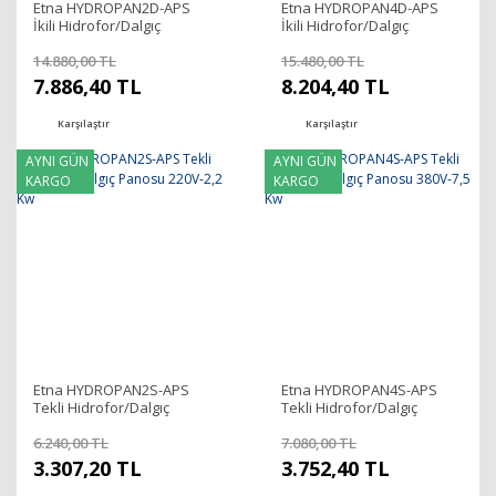
Etna HYDROPAN2D-APS
Etna HYDROPAN4D-APS
İkili Hidrofor/Dalgıç
İkili Hidrofor/Dalgıç
Panosu 220V-2x2,2 Kw
Panosu 380V-2x7,5 Kw
14.880,00 TL
15.480,00 TL
7.886,40 TL
8.204,40 TL
Karşılaştır
Karşılaştır
AYNI GÜN
AYNI GÜN
KARGO
KARGO
Etna HYDROPAN2S-APS
Etna HYDROPAN4S-APS
Tekli Hidrofor/Dalgıç
Tekli Hidrofor/Dalgıç
Panosu 220V-2,2 Kw
Panosu 380V-7,5 Kw
6.240,00 TL
7.080,00 TL
3.307,20 TL
3.752,40 TL