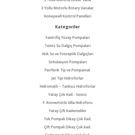
3 Yollu Motorlu Rotary Vanalar
Honeywell Kontrol Panelleri
Kategoriler
Santrifüj Yüzey Pompaları
Temiz Su Dalgıç Pompaları
Atık Su ve Fosseptik Dalgıçları
Sirkülasyon Pompaları
Periferik Tip ve Pompamat
Jet Tipi Hidroforlar
Hidromatlı – Tanksız Hidroforlar
Yatay Çok Kad.- Sessiz
F. Konvertörlü Villa Hidroforu
Yatay Çift Kademeliler
Tek Pompalı Dikey Çok Kad.
Çift Pompalı Dikey Çok Kad.