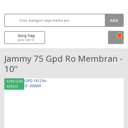
ARA
Giriş Yap
yada üye ol
Jammy 75 Gpd Ro Membran -
10''
AYNI GÜN
KARGO