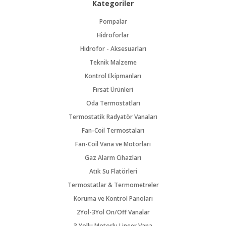
Kategoriler
Pompalar
Hidroforlar
Hidrofor - Aksesuarları
Teknik Malzeme
Kontrol Ekipmanları
Fırsat Ürünleri
Oda Termostatları
Termostatik Radyatör Vanaları
Fan-Coil Termostaları
Fan-Coil Vana ve Motorları
Gaz Alarm Cihazları
Atık Su Flatörleri
Termostatlar & Termometreler
Koruma ve Kontrol Panoları
2Yol-3Yol On/Off Vanalar
3 Yollu Motorlu Lineer Vana