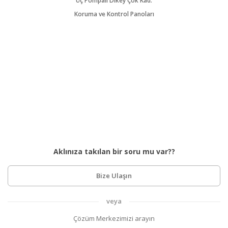
Üç Pompalı Dikey Çok Kad.
Koruma ve Kontrol Panoları
Aklınıza takılan bir soru mu var??
Bize Ulaşın
veya
Çözüm Merkezimizi arayın