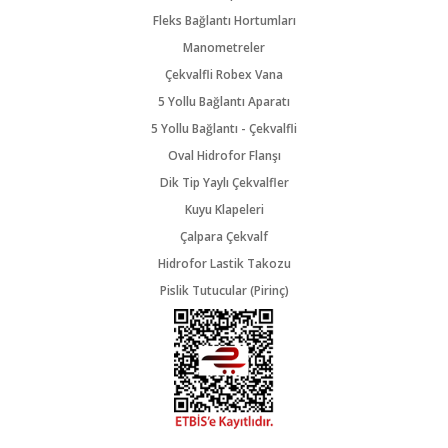
Fleks Bağlantı Hortumları
Manometreler
Çekvalfli Robex Vana
5 Yollu Bağlantı Aparatı
5 Yollu Bağlantı - Çekvalfli
Oval Hidrofor Flanşı
Dik Tip Yaylı Çekvalfler
Kuyu Klapeleri
Çalpara Çekvalf
Hidrofor Lastik Takozu
Pislik Tutucular (Pirinç)