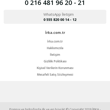
0 216 481 96 20 - 21
WhatsApp İletişim
0 555 820 00 14 - 12
İrka.com.tr
İrka.com.tr
Hakkımızda
İletişim
Gizlilik Politikası
Kişisel Verilerin Korunması
Mesafeli Satış Sözleşmesi
Pompa ve hidroforda ilk ve en büyük! © Copyright 2019 İRKA -