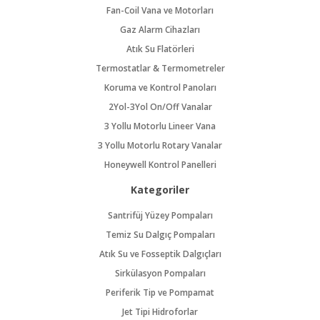
Fan-Coil Vana ve Motorları
Gaz Alarm Cihazları
Atık Su Flatörleri
Termostatlar & Termometreler
Koruma ve Kontrol Panoları
2Yol-3Yol On/Off Vanalar
3 Yollu Motorlu Lineer Vana
3 Yollu Motorlu Rotary Vanalar
Honeywell Kontrol Panelleri
Kategoriler
Santrifüj Yüzey Pompaları
Temiz Su Dalgıç Pompaları
Atık Su ve Fosseptik Dalgıçları
Sirkülasyon Pompaları
Periferik Tip ve Pompamat
Jet Tipi Hidroforlar