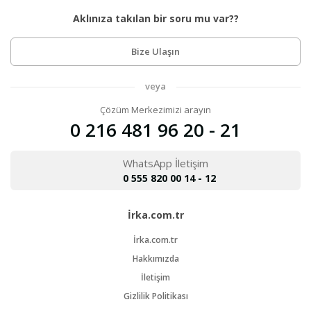
Aklınıza takılan bir soru mu var??
Bize Ulaşın
veya
Çözüm Merkezimizi arayın
0 216 481 96 20 - 21
WhatsApp İletişim
0 555 820 00 14 - 12
İrka.com.tr
İrka.com.tr
Hakkımızda
İletişim
Gizlilik Politikası