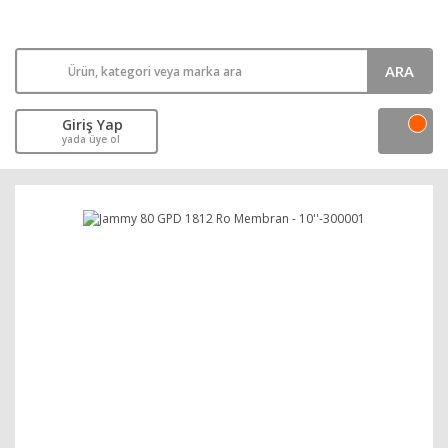
ARA
Giriş Yap
yada üye ol