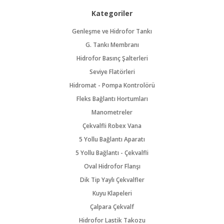
Kategoriler
Genleşme ve Hidrofor Tankı
G. Tankı Membranı
Hidrofor Basınç Şalterleri
Seviye Flatörleri
Hidromat - Pompa Kontrolörü
Fleks Bağlantı Hortumları
Manometreler
Çekvalfli Robex Vana
5 Yollu Bağlantı Aparatı
5 Yollu Bağlantı - Çekvalfli
Oval Hidrofor Flanşı
Dik Tip Yaylı Çekvalfler
Kuyu Klapeleri
Çalpara Çekvalf
Hidrofor Lastik Takozu