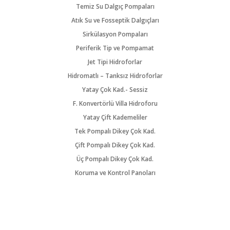
Temiz Su Dalgıç Pompaları
Atık Su ve Fosseptik Dalgıçları
Sirkülasyon Pompaları
Periferik Tip ve Pompamat
Jet Tipi Hidroforlar
Hidromatlı – Tanksız Hidroforlar
Yatay Çok Kad.- Sessiz
F. Konvertörlü Villa Hidroforu
Yatay Çift Kademeliler
Tek Pompalı Dikey Çok Kad.
Çift Pompalı Dikey Çok Kad.
Üç Pompalı Dikey Çok Kad.
Koruma ve Kontrol Panoları