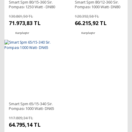
Smart Spm 80/15-360 Sir.
Smart Spm 80/12-360 Sir.
Pompası 1250 Watt - DN80
Pompası 1000 Watt- DN80
130.861,50 TL
120.392,58 TL
71.973,83 TL
66.215,92 TL
Karşılaştır
Karşılaştır
Smart Spm 65/15-340 Sir.
Pompası 1000 Watt- DN65
117.809,34 TL
64.795,14 TL