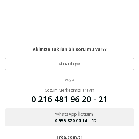
Aklınıza takılan bir soru mu var??
Bize Ulaşın
veya
Çözüm Merkezimizi arayın
0 216 481 96 20 - 21
WhatsApp İletişim
0 555 820 00 14 - 12
İrka.com.tr