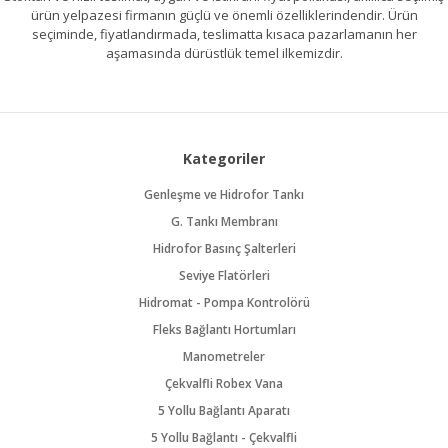
ürün yelpazesi firmanın güçlü ve önemli özelliklerindendir. Ürün
seçiminde, fiyatlandırmada, teslimatta kısaca pazarlamanın her
aşamasında dürüstlük temel ilkemizdir.
Kategoriler
Genleşme ve Hidrofor Tankı
G. Tankı Membranı
Hidrofor Basınç Şalterleri
Seviye Flatörleri
Hidromat - Pompa Kontrolörü
Fleks Bağlantı Hortumları
Manometreler
Çekvalfli Robex Vana
5 Yollu Bağlantı Aparatı
5 Yollu Bağlantı - Çekvalfli