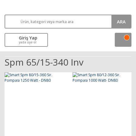
ARA
Giriş Yap
yada üye ol
Spm 65/15-340 Inv