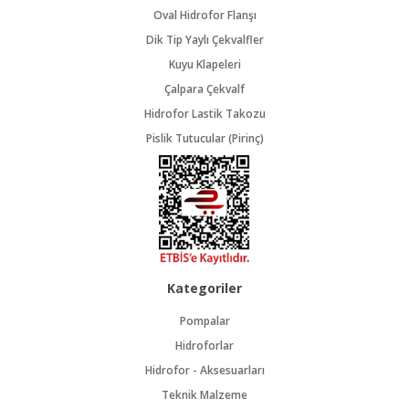
Oval Hidrofor Flanşı
Dik Tip Yaylı Çekvalfler
Kuyu Klapeleri
Çalpara Çekvalf
Hidrofor Lastik Takozu
Pislik Tutucular (Pirinç)
Kategoriler
Pompalar
Hidroforlar
Hidrofor - Aksesuarları
Teknik Malzeme