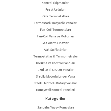
Kontrol Ekipmanları
Fırsat Ürünleri
Oda Termostatları
Termostatik Radyatör Vanaları
Fan-Coil Termostaları
Fan-Coil Vana ve Motorları
Gaz Alarm Cihazları
Atık Su Flatörleri
Termostatlar & Termometreler
Koruma ve Kontrol Panoları
2Yol-3Yol On/Off Vanalar
3 Yollu Motorlu Lineer Vana
3 Yollu Motorlu Rotary Vanalar
Honeywell Kontrol Panelleri
Kategoriler
Santrifüj Yüzey Pompaları